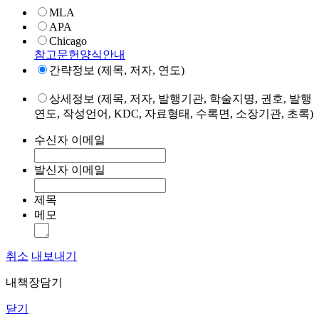
MLA
APA
Chicago
참고문헌양식안내
간략정보 (제목, 저자, 연도)
상세정보 (제목, 저자, 발행기관, 학술지명, 권호, 발행
연도, 작성언어, KDC, 자료형태, 수록면, 소장기관, 초록)
수신자 이메일
발신자 이메일
제목
메모
취소
내보내기
내책장담기
닫기