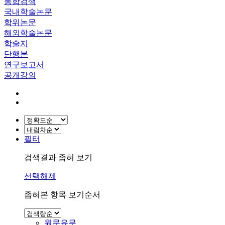
통합검색
국내학술논문
학위논문
해외학술논문
학술지
단행본
연구보고서
공개강의
필터
검색결과 좁혀 보기
선택해제
좁혀본 항목 보기순서
원문유무