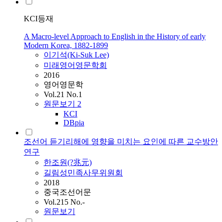
KCI등재
A Macro-level Approach to English in the History of early
Modern Korea, 1882-1899
이기석(Ki-Suk Lee)
미래영어영문학회
2016
영어영문학
Vol.21 No.1
원문보기
2
KCI
DBpia
조선어 듣기리해에 영향을 미치는 요인에 따른 교수방안
연구
한조원(?兆元)
길림성민족사무위원회
2018
중국조선어문
Vol.215 No.-
원문보기