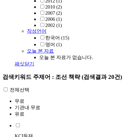
2012
(1)
2010
(2)
2007
(2)
2006
(1)
2002
(1)
작성언어
한국어
(15)
영어
(1)
오늘 본 자료
오늘 본 자료가 없습니다.
패싯닫기
검색키워드
주제어 : 조선 책략
(검색결과 20건)
전체선택
무료
기관내 무료
유료
KCI등재