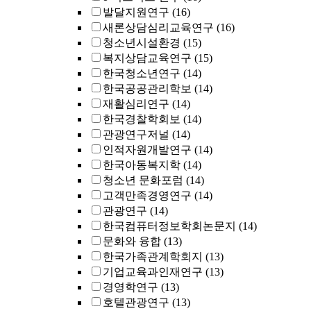
발달지원연구
(16)
새론상담심리교육연구
(16)
청소년시설환경
(15)
복지상담교육연구
(15)
한국청소년연구
(14)
한국공공관리학보
(14)
재활심리연구
(14)
한국경찰학회보
(14)
관광연구저널
(14)
인적자원개발연구
(14)
한국아동복지학
(14)
청소년 문화포럼
(14)
고객만족경영연구
(14)
관광연구
(14)
한국컴퓨터정보학회논문지
(14)
문화와 융합
(13)
한국가족관계학회지
(13)
기업교육과인재연구
(13)
경영학연구
(13)
호텔관광연구
(13)