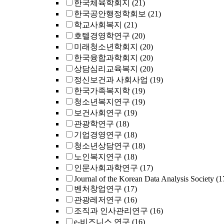
한국체육학회지
(21)
한국공안행정학회보
(21)
학교사회복지
(21)
호텔경영학연구
(20)
미래청소년학회지
(20)
한국융합과학회지
(20)
상담심리교육복지
(20)
정신보건과 사회사업
(19)
한국가족복지학
(19)
청소년복지연구
(19)
보건사회연구
(19)
관광학연구
(18)
기업경영연구
(18)
청소년상담연구
(18)
노인복지연구
(18)
인문사회과학연구
(17)
Journal of the Korean Data Analysis Society
(1
벤처창업연구
(17)
관광레저연구
(16)
조직과 인사관리연구
(16)
e-비즈니스 연구
(16)