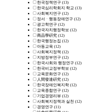
한국정책연구
(13)
한국심리학회지 학교
(13)
사회복지연구
(12)
정서ㆍ행동장애연구
(12)
광고학연구
(12)
한국자치행정학보
(12)
商品學硏究
(12)
한국행정논집
(12)
아동교육
(12)
사회복지정책
(12)
지방정부연구
(12)
한국사회와 행정연구
(12)
한국비교정부학보
(12)
교육문화연구
(12)
人間發達硏究
(12)
한국장애인복지학
(12)
교육종합연구
(12)
기업경영리뷰
(12)
사회복지정책과 실천
(12)
경영연구
(11)