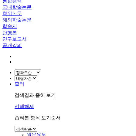
통합검색
국내학술논문
학위논문
해외학술논문
학술지
단행본
연구보고서
공개강의
필터
검색결과 좁혀 보기
선택해제
좁혀본 항목 보기순서
원문유무