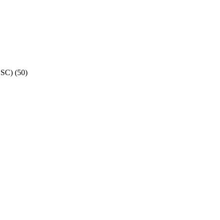
HSC)
(50)