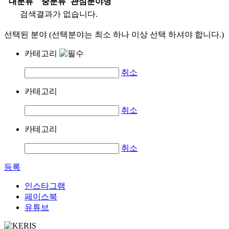
대분류
중분류
관심분야명
검색결과가 없습니다.
선택된 분야 (선택분야는 최소 하나 이상 선택 하셔야 합니다.)
카테고리
취소
카테고리
취소
카테고리
취소
등록
인스타그램
페이스북
유튜브