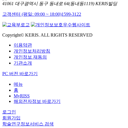
41061 대구광역시 동구 동내로 64(동내동1119) KERIS빌딩
고객센터 (평일: 09:00 ~ 18:00)
1599-3122
Copyright© KERIS. ALL RIGHTS RESERVED
이용약관
개인정보처리방침
개인정보 재동의
기관소개
PC 버전 바로가기
메뉴
홈
MyRISS
해외전자정보 바로가기
로그인
회원가입
학술연구정보서비스 검색