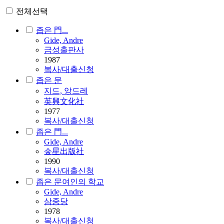
전체선택
좁은 門...
Gide, Andre
금성출판사
1987
복사/대출신청
좁은 문
지드, 앙드레
英興文化社
1977
복사/대출신청
좁은 門...
Gide, Andre
金星出版社
1990
복사/대출신청
좁은 문여인의 학교
Gide, Andre
삼중당
1978
복사/대출신청