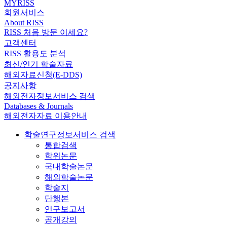
MYRISS
회원서비스
About RISS
RISS 처음 방문 이세요?
고객센터
RISS 활용도 분석
최신/인기 학술자료
해외자료신청(E-DDS)
공지사항
해외전자정보서비스 검색
Databases & Journals
해외전자자료 이용안내
학술연구정보서비스 검색
통합검색
학위논문
국내학술논문
해외학술논문
학술지
단행본
연구보고서
공개강의