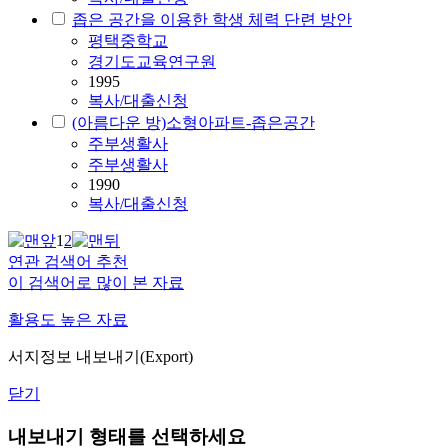
좁은 공간을 이용한 학생 체력 단련 방안
평택중학교
경기도교육연구원
1995
복사/대출신청
(아름다운 방)소형아파트-좁은공간
주부생활사
주부생활사
1990
복사/대출신청
1
2
연관 검색어 추천
이 검색어로 많이 본 자료
활용도 높은 자료
서지정보 내보내기(Export)
닫기
내보내기 형태를 선택하세요