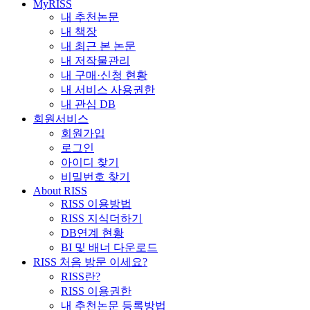
MyRISS
내 추천논문
내 책장
내 최근 본 논문
내 저작물관리
내 구매·신청 현황
내 서비스 사용권한
내 관심 DB
회원서비스
회원가입
로그인
아이디 찾기
비밀번호 찾기
About RISS
RISS 이용방법
RISS 지식더하기
DB연계 현황
BI 및 배너 다운로드
RISS 처음 방문 이세요?
RISS란?
RISS 이용권한
내 추천논문 등록방법