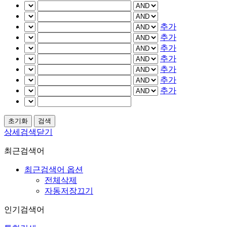
추가
추가
추가
추가
추가
추가
추가
상세검색닫기
최근검색어
최근검색어 옵션
전체삭제
자동저장끄기
인기검색어