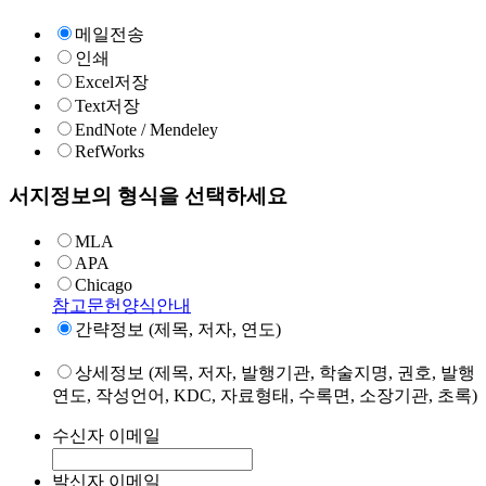
메일전송
인쇄
Excel저장
Text저장
EndNote / Mendeley
RefWorks
서지정보의 형식을 선택하세요
MLA
APA
Chicago
참고문헌양식안내
간략정보 (제목, 저자, 연도)
상세정보 (제목, 저자, 발행기관, 학술지명, 권호, 발행
연도, 작성언어, KDC, 자료형태, 수록면, 소장기관, 초록)
수신자 이메일
발신자 이메일