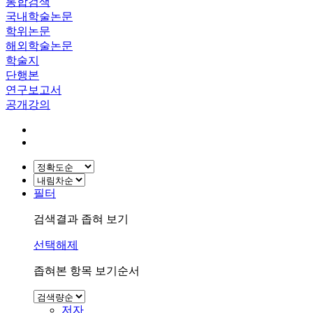
통합검색
국내학술논문
학위논문
해외학술논문
학술지
단행본
연구보고서
공개강의
필터
검색결과 좁혀 보기
선택해제
좁혀본 항목 보기순서
저자