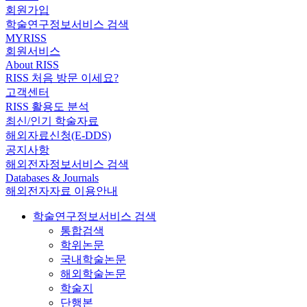
회원가입
학술연구정보서비스 검색
MYRISS
회원서비스
About RISS
RISS 처음 방문 이세요?
고객센터
RISS 활용도 분석
최신/인기 학술자료
해외자료신청(E-DDS)
공지사항
해외전자정보서비스 검색
Databases & Journals
해외전자자료 이용안내
학술연구정보서비스 검색
통합검색
학위논문
국내학술논문
해외학술논문
학술지
단행본