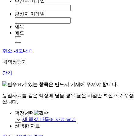
수신자 이메일
발신자 이메일
제목
메모
취소
내보내기
내책장담기
닫기
표가 있는 항목은 반드시 기재해 주셔야 합니다.
동일자료를 같은 책장에 담을 경우 담은 시점만 최신으로 수정
됩니다.
책장선택
새 책장 만들어 자료 담기
선택한 자료