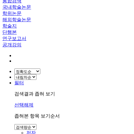
통합검색
국내학술논문
학위논문
해외학술논문
학술지
단행본
연구보고서
공개강의
필터
검색결과 좁혀 보기
선택해제
좁혀본 항목 보기순서
저자