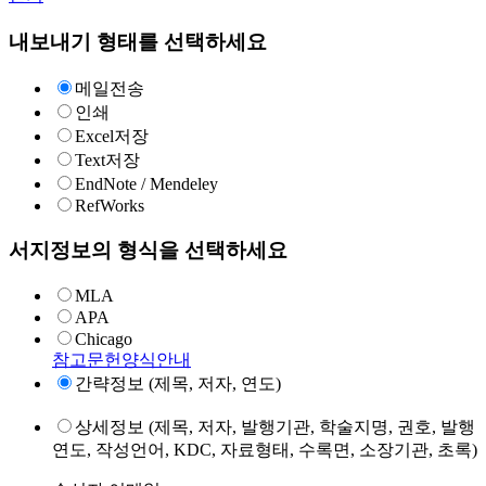
내보내기 형태를 선택하세요
메일전송
인쇄
Excel저장
Text저장
EndNote / Mendeley
RefWorks
서지정보의 형식을 선택하세요
MLA
APA
Chicago
참고문헌양식안내
간략정보 (제목, 저자, 연도)
상세정보 (제목, 저자, 발행기관, 학술지명, 권호, 발행
연도, 작성언어, KDC, 자료형태, 수록면, 소장기관, 초록)