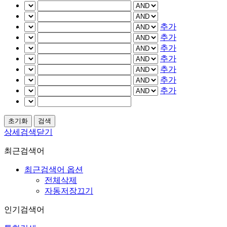
추가
추가
추가
추가
추가
추가
추가
상세검색닫기
최근검색어
최근검색어 옵션
전체삭제
자동저장끄기
인기검색어