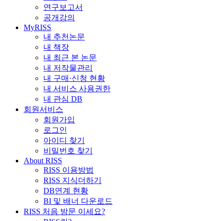
연구보고서
공개강의
MyRISS
내 추천논문
내 책장
내 최근 본 논문
내 저작물관리
내 구매·신청 현황
내 서비스 사용권한
내 관심 DB
회원서비스
회원가입
로그인
아이디 찾기
비밀번호 찾기
About RISS
RISS 이용방법
RISS 지식더하기
DB연계 현황
BI 및 배너 다운로드
RISS 처음 방문 이세요?