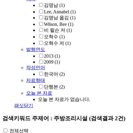
김명남
(1)
Lee, Annabel
(1)
김명남 옮김
(1)
Wilson, Bee
(1)
비 윌슨 저
(1)
오혁수
(1)
오혁수 저
(1)
발행연도
2013
(1)
2009
(1)
작성언어
한국어
(2)
자료형태
단행본
(2)
오늘 본 자료
오늘 본 자료가 없습니다.
패싯닫기
검색키워드
주제어 : 주방조리시설
(검색결과 2건)
전체선택