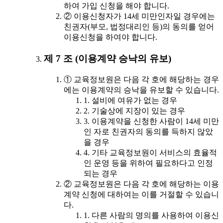
하여 가입 신청을 해야 합니다.
② 이용신청자가 14세 미만인자일 경우에는
친권자(부모, 법정대리인 등)의 동의를 얻어
이용신청을 하여야 합니다.
제 7 조 (이용계약 승낙의 유보)
① 교육정보원은 다음 각 호에 해당하는 경우
에는 이용계약의 승낙을 유보할 수 있습니다.
1. 설비에 여유가 없는 경우
2. 기술상에 지장이 있는 경우
3. 이용계약을 신청한 사람이 14세 미만
인 자로 친권자의 동의를 득하지 않았
을 경우
4. 기타 교육정보원이 서비스의 효율적
인 운영 등을 위하여 필요하다고 인정
되는 경우
② 교육정보원은 다음 각 호에 해당하는 이용
계약 신청에 대하여는 이를 거절할 수 있습니
다.
1. 다른 사람의 명의를 사용하여 이용신