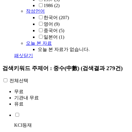
1986
(2)
작성언어
한국어
(207)
영어
(9)
중국어
(5)
일본어
(1)
오늘 본 자료
오늘 본 자료가 없습니다.
패싯닫기
검색키워드
주제어 : 중수(中數)
(검색결과 279건)
전체선택
무료
기관내 무료
유료
KCI등재