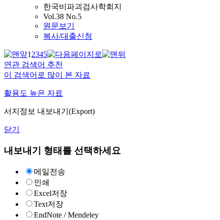
한국비파괴검사학회지
Vol.38 No.5
원문보기
복사/대출신청
1
2
3
4
5
연관 검색어 추천
이 검색어로 많이 본 자료
활용도 높은 자료
서지정보 내보내기(Export)
닫기
내보내기 형태를 선택하세요
메일전송
인쇄
Excel저장
Text저장
EndNote / Mendeley