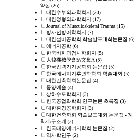
약집
(26)
대한수부외과학회지
(20)
대한정형외과학회지
(17)
Journal of Musculoskeletal Trauma
(15)
방사선방어학회지
(7)
대한설비공학회 학술발표대회논문집
(6)
에너지공학
(6)
한국비파괴검사학회지
(5)
大韓機械學會論文集A
(5)
한국압력기기공학회 논문집
(5)
한국에너지기후변화학회 학술대회
(5)
대한건축학회논문집
(4)
동양예술
(4)
상하수도학회지
(3)
한국공업화학회 연구논문 초록집
(3)
대한환경공학회지
(3)
대한건축학회 학술발표대회 논문집 - 계
획계/구조계
(2)
한국태양에너지학회 논문집
(2)
역사학연구
(2)