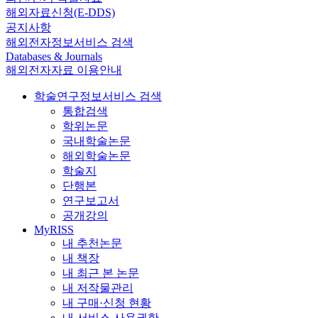
해외자료신청(E-DDS)
공지사항
해외전자정보서비스 검색
Databases & Journals
해외전자자료 이용안내
학술연구정보서비스 검색
통합검색
학위논문
국내학술논문
해외학술논문
학술지
단행본
연구보고서
공개강의
MyRISS
내 추천논문
내 책장
내 최근 본 논문
내 저작물관리
내 구매·신청 현황
내 서비스 사용권한