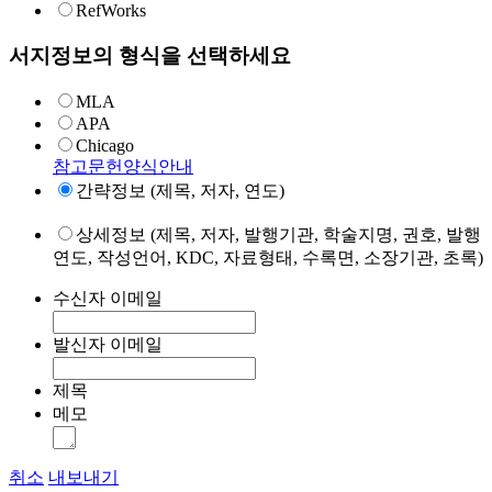
RefWorks
서지정보의 형식을 선택하세요
MLA
APA
Chicago
참고문헌양식안내
간략정보 (제목, 저자, 연도)
상세정보 (제목, 저자, 발행기관, 학술지명, 권호, 발행
연도, 작성언어, KDC, 자료형태, 수록면, 소장기관, 초록)
수신자 이메일
발신자 이메일
제목
메모
취소
내보내기