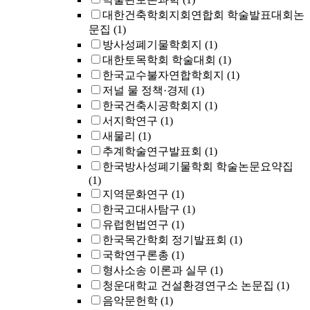
대한건축학회지회연합회 학술발표대회논
문집
(1)
방사성폐기물학회지
(1)
대한토목학회 학술대회
(1)
한국교수불자연합학회지
(1)
저널 물 정책·경제
(1)
한국건축시공학회지
(1)
서지학연구
(1)
새물리
(1)
추계학술연구발표회
(1)
한국방사성폐기물학회 학술논문요약집
(1)
지역문화연구
(1)
한국고대사탐구
(1)
유럽헌법연구
(1)
한국목간학회 정기발표회
(1)
국학연구론총
(1)
형사소송 이론과 실무
(1)
청운대학교 건설환경연구소 논문집
(1)
음악문헌학
(1)