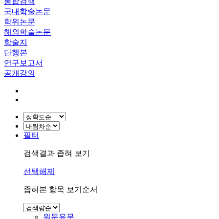
통합검색
국내학술논문
학위논문
해외학술논문
학술지
단행본
연구보고서
공개강의
필터
검색결과 좁혀 보기
선택해제
좁혀본 항목 보기순서
원문유무