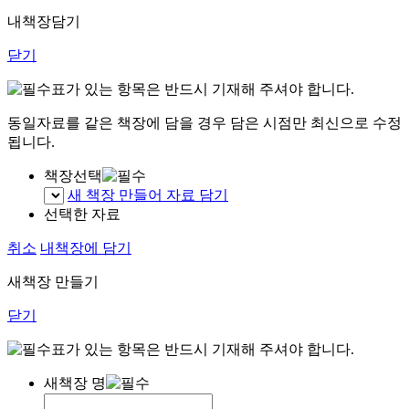
내책장담기
닫기
표가 있는 항목은 반드시 기재해 주셔야 합니다.
동일자료를 같은 책장에 담을 경우 담은 시점만 최신으로 수정
됩니다.
책장선택
새 책장 만들어 자료 담기
선택한 자료
취소
내책장에 담기
새책장 만들기
닫기
표가 있는 항목은 반드시 기재해 주셔야 합니다.
새책장 명