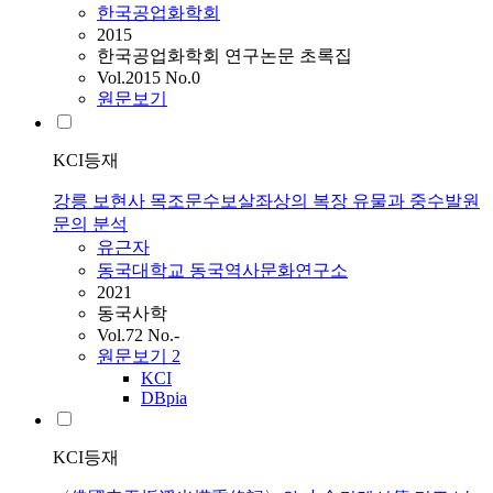
한국공업화학회
2015
한국공업화학회 연구논문 초록집
Vol.2015 No.0
원문보기
KCI등재
강릉 보현사 목조문수보살좌상의 복장 유물과 중수발원
문의 분석
유근자
동국대학교 동국역사문화연구소
2021
동국사학
Vol.72 No.-
원문보기
2
KCI
DBpia
KCI등재