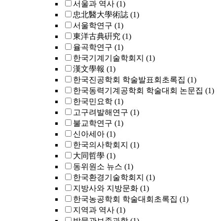
서울과 역사
(1)
忠北醫大學術誌
(1)
서울학연구
(1)
東洋古典硏究
(1)
율곡학연구
(1)
한국기계기술학회지
(1)
漢文學報
(1)
한국진공학회 학술발표회초록집
(1)
한국동력기계공학회 학술대회 논문집
(1)
한국민요학
(1)
고구려발해연구
(1)
불교학연구
(1)
신아세아
(1)
한국의사학회지
(1)
大同哲學
(1)
동위원소 뉴스
(1)
한국환경기술학회지
(1)
지방사와 지방문화
(1)
한국농공학회 학술대회초록집
(1)
지역과 역사
(1)
박물관보존과학
(1)