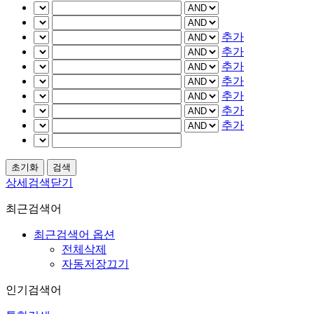
추가
추가
추가
추가
추가
추가
추가
상세검색닫기
최근검색어
최근검색어 옵션
전체삭제
자동저장끄기
인기검색어