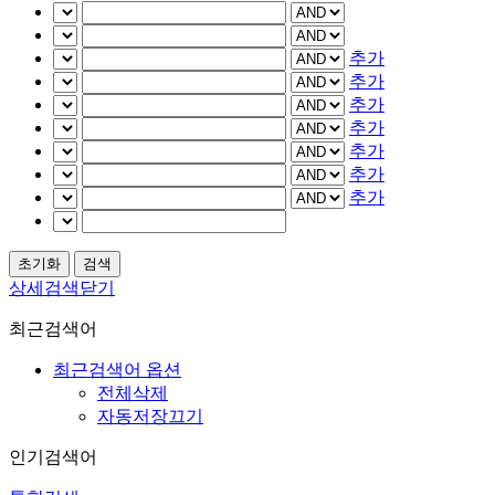
추가
추가
추가
추가
추가
추가
추가
상세검색닫기
최근검색어
최근검색어 옵션
전체삭제
자동저장끄기
인기검색어