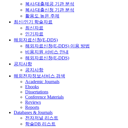
복사/대출제공 기관 분석
복사/대출신청 기관 분석
활용도 높은 주제
최신/인기 학술자료
최신자료
인기자료
해외자료신청(E-DDS)
해외자료신청(E-DDS) 이용 방법
비용지원 서비스 안내
해외자료신청(E-DDS)
공지사항
공지사항
해외전자정보서비스 검색
Academic Journals
Ebooks
Dissertations
Conference Materials
Reviews
Reports
Databases & Journals
전자저널 리스트
학술DB 리스트