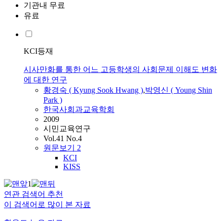
기관내 무료
유료
KCI등재
시사만화를 통한 어느 고등학생의 사회문제 이해도 변화
에 대한 연구
황경숙 ( Kyung Sook Hwang )
,
박영신 ( Young Shin
Park )
한국사회과교육학회
2009
시민교육연구
Vol.41 No.4
원문보기
2
KCI
KISS
1
연관 검색어 추천
이 검색어로 많이 본 자료