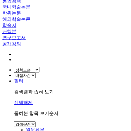
통합검색
국내학술논문
학위논문
해외학술논문
학술지
단행본
연구보고서
공개강의
필터
검색결과 좁혀 보기
선택해제
좁혀본 항목 보기순서
원문유무