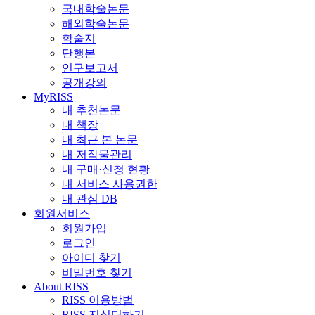
국내학술논문
해외학술논문
학술지
단행본
연구보고서
공개강의
MyRISS
내 추천논문
내 책장
내 최근 본 논문
내 저작물관리
내 구매·신청 현황
내 서비스 사용권한
내 관심 DB
회원서비스
회원가입
로그인
아이디 찾기
비밀번호 찾기
About RISS
RISS 이용방법
RISS 지식더하기