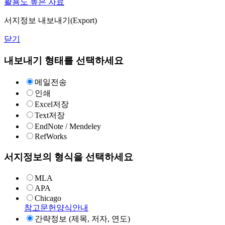
활용도 높은 자료
서지정보 내보내기(Export)
닫기
내보내기 형태를 선택하세요
메일전송
인쇄
Excel저장
Text저장
EndNote / Mendeley
RefWorks
서지정보의 형식을 선택하세요
MLA
APA
Chicago
참고문헌양식안내
간략정보 (제목, 저자, 연도)