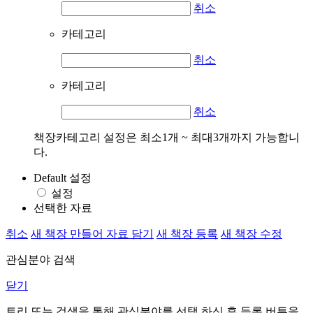
취소
카테고리
취소
카테고리
취소
책장카테고리 설정은 최소1개 ~ 최대3개까지 가능합니
다.
Default 설정
설정
선택한 자료
취소
새 책장 만들어 자료 담기
새 책장 등록
새 책장 수정
관심분야 검색
닫기
트리 또는 검색을 통해 관심분야를 선택 하신 후
등록
버튼을