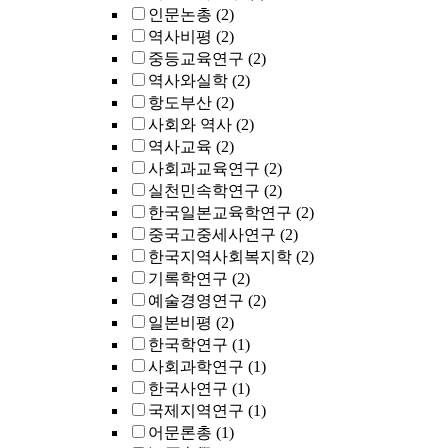
인문논총
(2)
역사비평
(2)
중등교육연구
(2)
역사와실학
(2)
항도부산
(2)
사회와 역사
(2)
역사교육
(2)
사회과교육연구
(2)
실천민속학연구
(2)
한국일본교육학연구
(2)
중국고중세사연구
(2)
한국지역사회복지학
(2)
기록학연구
(2)
예술경영연구
(2)
일본비평
(2)
한국학연구
(1)
사회과학연구
(1)
한국사연구
(1)
국제지역연구
(1)
어문론총
(1)