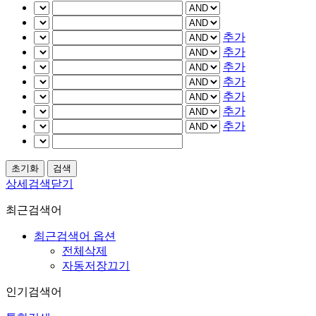
추가
추가
추가
추가
추가
추가
추가
상세검색닫기
최근검색어
최근검색어 옵션
전체삭제
자동저장끄기
인기검색어