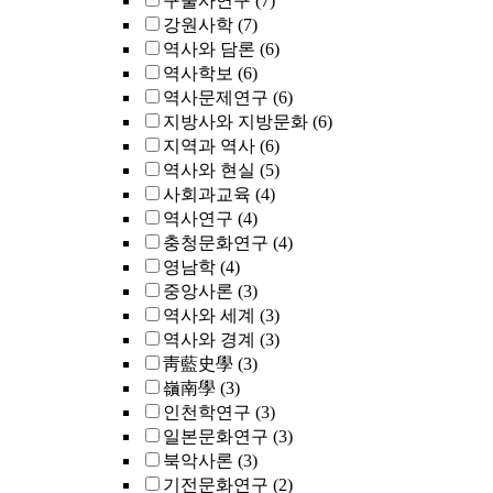
구술사연구
(7)
강원사학
(7)
역사와 담론
(6)
역사학보
(6)
역사문제연구
(6)
지방사와 지방문화
(6)
지역과 역사
(6)
역사와 현실
(5)
사회과교육
(4)
역사연구
(4)
충청문화연구
(4)
영남학
(4)
중앙사론
(3)
역사와 세계
(3)
역사와 경계
(3)
靑藍史學
(3)
嶺南學
(3)
인천학연구
(3)
일본문화연구
(3)
북악사론
(3)
기전문화연구
(2)