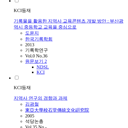
KCI등재
기록물을 활용한 지역사 교육콘텐츠 개발 방안 : 부산광
역시 중등학교 교육을 중심으로
도윤지
한국기록학회
2013
기록학연구
Vol.0 No.36
원문보기
2
NDSL
KCI
KCI등재
지역사 연구의 경향과 과제
김광철
東亞大學校石堂傳統文化硏究院
2005
석당논총
Vol.35 No.-