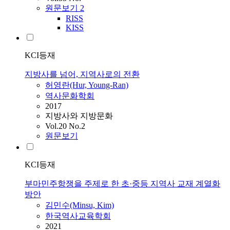
원문보기
2
RISS
KISS
KCI등재
지방사를 넘어, 지역사로의 전환
허영란(Hur, Young-Ran)
역사문화학회
2017
지방사와 지방문화
Vol.20 No.2
원문보기
KCI등재
부마민주항쟁을 주제로 한 초·중등 지역사 교재 계열화
방안
김민수(Minsu, Kim)
한국역사교육학회
2021