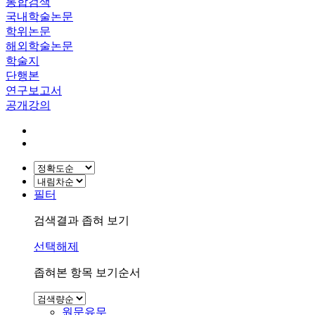
통합검색
국내학술논문
학위논문
해외학술논문
학술지
단행본
연구보고서
공개강의
필터
검색결과 좁혀 보기
선택해제
좁혀본 항목 보기순서
원문유무