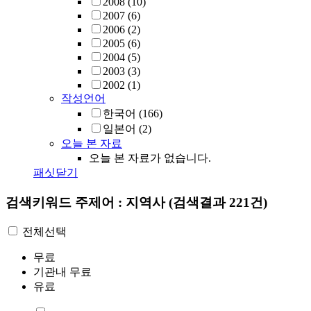
2008
(10)
2007
(6)
2006
(2)
2005
(6)
2004
(5)
2003
(3)
2002
(1)
작성언어
한국어
(166)
일본어
(2)
오늘 본 자료
오늘 본 자료가 없습니다.
패싯닫기
검색키워드
주제어 : 지역사
(검색결과 221건)
전체선택
무료
기관내 무료
유료