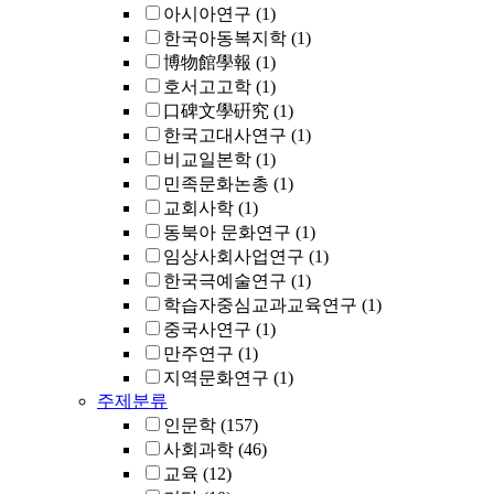
아시아연구
(1)
한국아동복지학
(1)
博物館學報
(1)
호서고고학
(1)
口碑文學硏究
(1)
한국고대사연구
(1)
비교일본학
(1)
민족문화논총
(1)
교회사학
(1)
동북아 문화연구
(1)
임상사회사업연구
(1)
한국극예술연구
(1)
학습자중심교과교육연구
(1)
중국사연구
(1)
만주연구
(1)
지역문화연구
(1)
주제분류
인문학
(157)
사회과학
(46)
교육
(12)