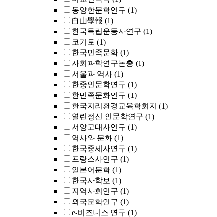
동양한문학연구
(1)
白山學報
(1)
한국독립운동사연구
(1)
코기토
(1)
한국민족문화
(1)
사회과학연구논총
(1)
서울과 역사
(1)
한중인문학연구
(1)
한민족문화연구
(1)
한국지리환경교육학회지
(1)
열린정신 인문학연구
(1)
서양고대사연구
(1)
역사와 문화
(1)
한국중세사연구
(1)
프랑스사연구
(1)
일본어문학
(1)
한국사학보
(1)
지역사회연구
(1)
외국문학연구
(1)
e-비즈니스 연구
(1)