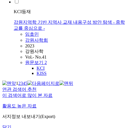
KCI등재
강원지역학 기반 지역사 교재 내용구성 방안 탐색 - 중학
교를 중심으로 -
임호민
강원사학회
2023
강원사학
Vol.- No.41
원문보기
2
KCI
KISS
1
2
3
4
5
연관 검색어 추천
이 검색어로 많이 본 자료
활용도 높은 자료
서지정보 내보내기(Export)
닫기