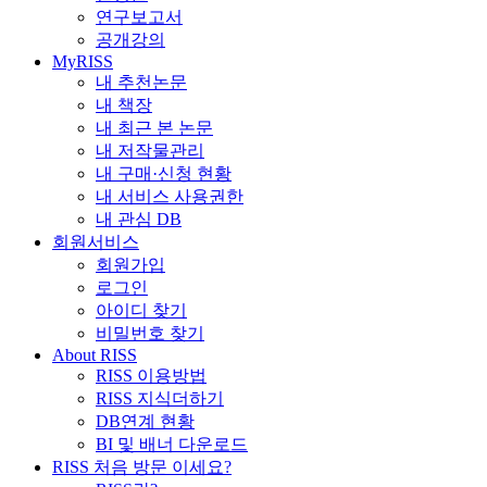
연구보고서
공개강의
MyRISS
내 추천논문
내 책장
내 최근 본 논문
내 저작물관리
내 구매·신청 현황
내 서비스 사용권한
내 관심 DB
회원서비스
회원가입
로그인
아이디 찾기
비밀번호 찾기
About RISS
RISS 이용방법
RISS 지식더하기
DB연계 현황
BI 및 배너 다운로드
RISS 처음 방문 이세요?