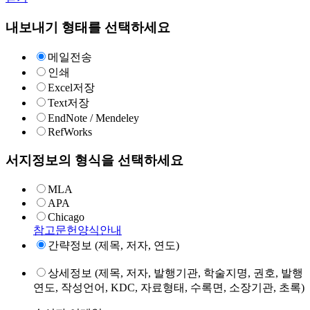
내보내기 형태를 선택하세요
메일전송
인쇄
Excel저장
Text저장
EndNote / Mendeley
RefWorks
서지정보의 형식을 선택하세요
MLA
APA
Chicago
참고문헌양식안내
간략정보 (제목, 저자, 연도)
상세정보 (제목, 저자, 발행기관, 학술지명, 권호, 발행
연도, 작성언어, KDC, 자료형태, 수록면, 소장기관, 초록)