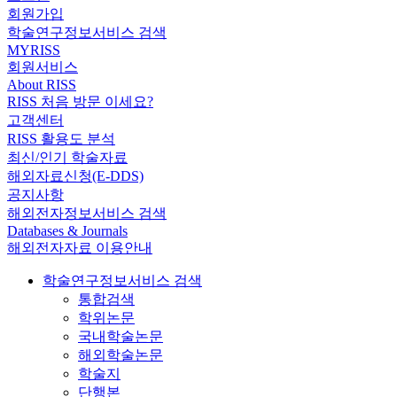
회원가입
학술연구정보서비스 검색
MYRISS
회원서비스
About RISS
RISS 처음 방문 이세요?
고객센터
RISS 활용도 분석
최신/인기 학술자료
해외자료신청(E-DDS)
공지사항
해외전자정보서비스 검색
Databases & Journals
해외전자자료 이용안내
학술연구정보서비스 검색
통합검색
학위논문
국내학술논문
해외학술논문
학술지
단행본