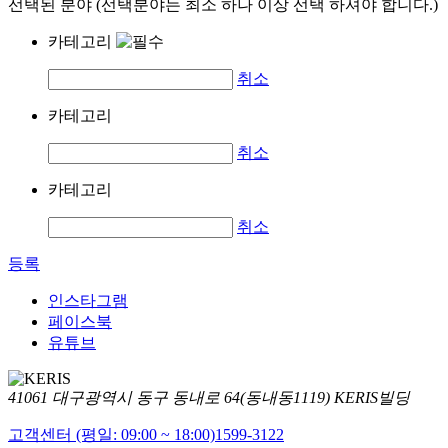
선택된 분야 (선택분야는 최소 하나 이상 선택 하셔야 합니다.)
카테고리
취소
카테고리
취소
카테고리
취소
등록
인스타그램
페이스북
유튜브
41061 대구광역시 동구 동내로 64(동내동1119) KERIS빌딩
고객센터 (평일: 09:00 ~ 18:00)
1599-3122