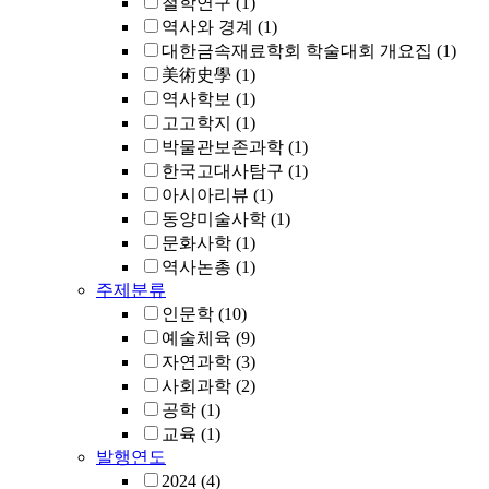
철학연구
(1)
역사와 경계
(1)
대한금속재료학회 학술대회 개요집
(1)
美術史學
(1)
역사학보
(1)
고고학지
(1)
박물관보존과학
(1)
한국고대사탐구
(1)
아시아리뷰
(1)
동양미술사학
(1)
문화사학
(1)
역사논총
(1)
주제분류
인문학
(10)
예술체육
(9)
자연과학
(3)
사회과학
(2)
공학
(1)
교육
(1)
발행연도
2024
(4)