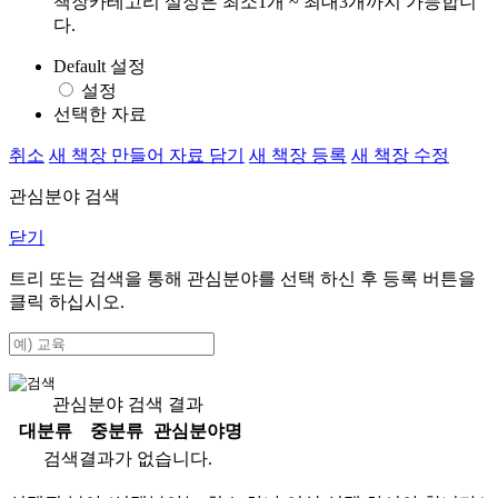
책장카테고리 설정은 최소1개 ~ 최대3개까지 가능합니
다.
Default 설정
설정
선택한 자료
취소
새 책장 만들어 자료 담기
새 책장 등록
새 책장 수정
관심분야 검색
닫기
트리 또는 검색을 통해 관심분야를 선택 하신 후
등록
버튼을
클릭 하십시오.
관심분야 검색 결과
대분류
중분류
관심분야명
검색결과가 없습니다.