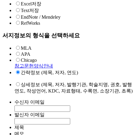
Excel저장
Text저장
EndNote / Mendeley
RefWorks
서지정보의 형식을 선택하세요
MLA
APA
Chicago
참고문헌양식안내
간략정보 (제목, 저자, 연도)
상세정보 (제목, 저자, 발행기관, 학술지명, 권호, 발행
연도, 작성언어, KDC, 자료형태, 수록면, 소장기관, 초록)
수신자 이메일
발신자 이메일
제목
메모