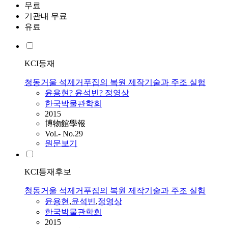
무료
기관내 무료
유료
KCI등재
청동거울 석제거푸집의 복원 제작기술과 주조 실험
윤용현? 윤석빈? 정영상
한국박물관학회
2015
博物館學報
Vol.- No.29
원문보기
KCI등재후보
청동거울 석제거푸집의 복원 제작기술과 주조 실험
윤용현
,
윤석빈
,
정영상
한국박물관학회
2015