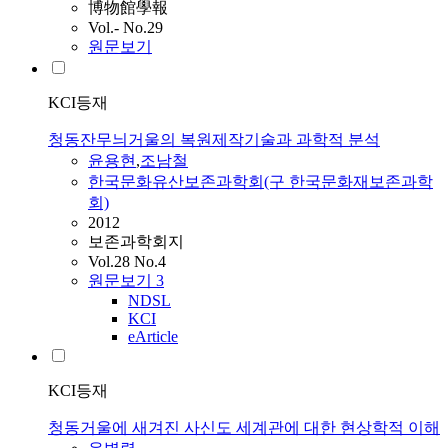
博物館學報
Vol.- No.29
원문보기
KCI등재
청동잔무늬거울의 복원제작기술과 과학적 분석
윤용현
,
조남철
한국문화유산보존과학회(구 한국문화재보존과학
회)
2012
보존과학회지
Vol.28 No.4
원문보기
3
NDSL
KCI
eArticle
KCI등재
청동거울에 새겨진 사신도 세계관에 대한 현상학적 이해