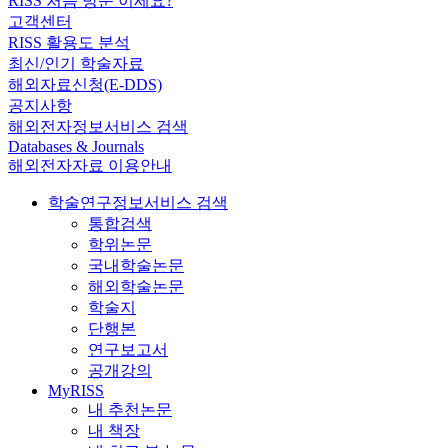
RISS 처음 방문 이세요?
고객센터
RISS 활용도 분석
최신/인기 학술자료
해외자료신청(E-DDS)
공지사항
해외전자정보서비스 검색
Databases & Journals
해외전자자료 이용안내
학술연구정보서비스 검색
통합검색
학위논문
국내학술논문
해외학술논문
학술지
단행본
연구보고서
공개강의
MyRISS
내 추천논문
내 책장