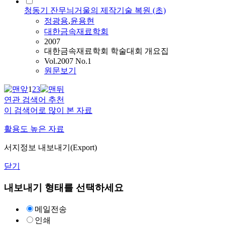
청동기 잔무늬거울의 제작기술 복원 (초)
정광용
,
윤용현
대한금속재료학회
2007
대한금속재료학회 학술대회 개요집
Vol.2007 No.1
원문보기
1
2
3
연관 검색어 추천
이 검색어로 많이 본 자료
활용도 높은 자료
서지정보 내보내기(Export)
닫기
내보내기 형태를 선택하세요
메일전송
인쇄