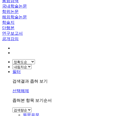
통합검색
국내학술논문
학위논문
해외학술논문
학술지
단행본
연구보고서
공개강의
필터
검색결과 좁혀 보기
선택해제
좁혀본 항목 보기순서
원문유무