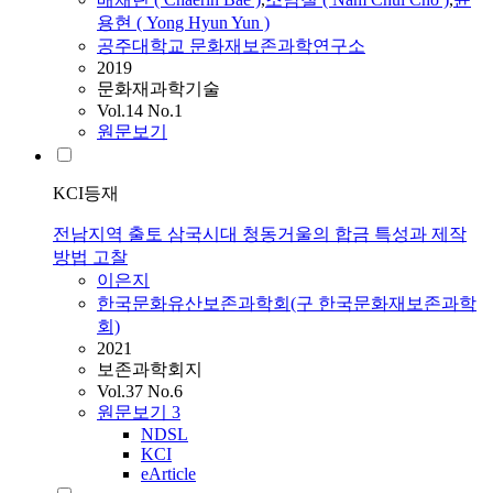
용현 ( Yong Hyun Yun )
공주대학교 문화재보존과학연구소
2019
문화재과학기술
Vol.14 No.1
원문보기
KCI등재
전남지역 출토 삼국시대 청동거울의 합금 특성과 제작
방법 고찰
이은지
한국문화유산보존과학회(구 한국문화재보존과학
회)
2021
보존과학회지
Vol.37 No.6
원문보기
3
NDSL
KCI
eArticle