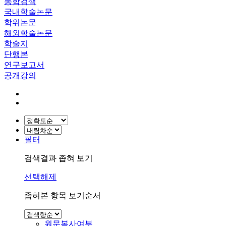
통합검색
국내학술논문
학위논문
해외학술논문
학술지
단행본
연구보고서
공개강의
필터
검색결과 좁혀 보기
선택해제
좁혀본 항목 보기순서
원문복사여부