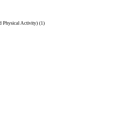
ysical Activity)
(1)