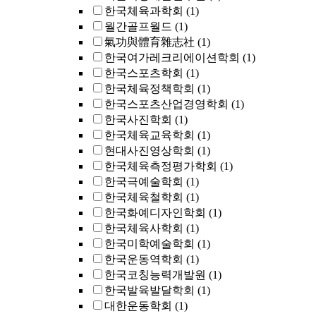
한국체육과학회
(1)
월간골프월드
(1)
氣功與體育雜志社
(1)
한국여가레크리에이션학회
(1)
한국스포츠학회
(1)
한국체육정책학회
(1)
한국스포츠산업경영학회
(1)
한국사진학회
(1)
한국체육교육학회
(1)
현대사진영상학회
(1)
한국체육측정평가학회
(1)
한국극예술학회
(1)
한국체육철학회
(1)
한국화예디자인학회
(1)
한국체육사학회
(1)
한국미학예술학회
(1)
한국운동역학회
(1)
한국코칭능력개발원
(1)
한국발육발달학회
(1)
대한운동학회
(1)