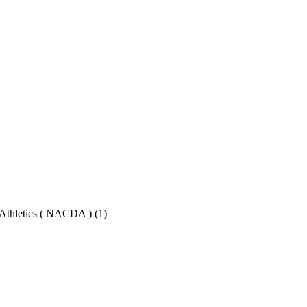
f Athletics ( NACDA )
(1)