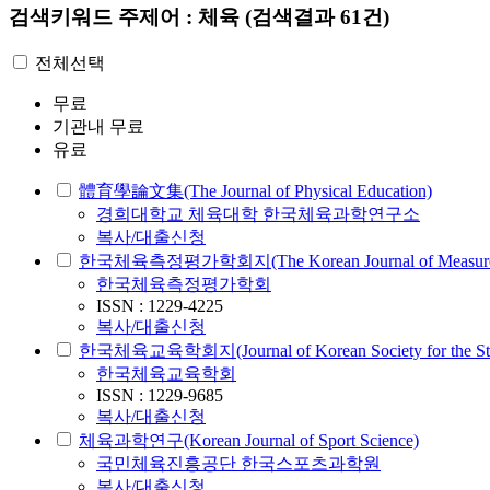
검색키워드
주제어 : 체육
(검색결과 61건)
전체선택
무료
기관내 무료
유료
體育學論文集(The Journal of Physical Education)
경희대학교 체육대학 한국체육과학연구소
복사/대출신청
한국체육측정평가학회지(The Korean Journal of Measurement and
한국체육측정평가학회
ISSN : 1229-4225
복사/대출신청
한국체육교육학회지(Journal of Korean Society for the Study
한국체육교육학회
ISSN : 1229-9685
복사/대출신청
체육과학연구(Korean Journal of Sport Science)
국민체육진흥공단 한국스포츠과학원
복사/대출신청