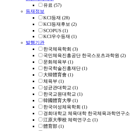
유료
(57)
등재정보
KCI등재
(28)
KCI등재후보
(2)
SCOPUS
(1)
KCI우수등재
(1)
발행기관
한국체육학회
(3)
국민체육진흥공단 한국스포츠과학원
(2)
문화체육부
(1)
한국학술진흥재단
(1)
大韓體育會
(1)
체육부
(1)
성균관대학교
(1)
한국교원대학교
(1)
韓國體育大學
(1)
한국여성체육학회
(1)
경희대학교 체육대학 한국체육과학연구소
江原大學校 체력연구소
(1)
體育部
(1)