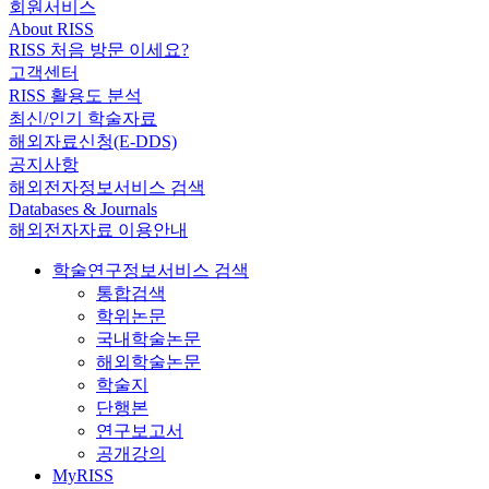
회원서비스
About RISS
RISS 처음 방문 이세요?
고객센터
RISS 활용도 분석
최신/인기 학술자료
해외자료신청(E-DDS)
공지사항
해외전자정보서비스 검색
Databases & Journals
해외전자자료 이용안내
학술연구정보서비스 검색
통합검색
학위논문
국내학술논문
해외학술논문
학술지
단행본
연구보고서
공개강의
MyRISS