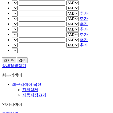
추가
추가
추가
추가
추가
추가
추가
상세검색닫기
최근검색어
최근검색어 옵션
전체삭제
자동저장끄기
인기검색어