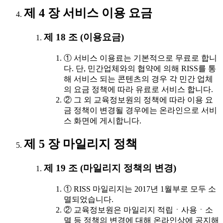
제 4 장 서비스 이용 요금
제 18 조 (이용요금)
① 서비스 이용료는 기본적으로 무료로 합니
다. 단, 민간업체와의 협약에 의해 RISS를 통
해 서비스 되는 콘텐츠의 경우 각 민간 업체
의 요금 정책에 따라 유료로 서비스 합니다.
② 그 외 교육정보원의 정책에 따라 이용 요
금 정책이 변경될 경우에는 온라인으로 서비
스 화면에 게시합니다.
제 5 장 마일리지 정책
제 19 조 (마일리지 정책의 변경)
① RISS 마일리지는 2017년 1월부로 모두 소
멸되었습니다.
② 교육정보원은 마일리지 적립ㆍ사용ㆍ소
멸 등 정책의 변경에 대해 온라인상에 공지해