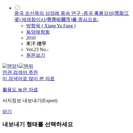
중국 조선족의 상장례 풍속 연구 -중국 흑룡강성(黑龍江
省) 제제합이시(薺薺哈爾市)를 중심으로-
방향옥 ( Xiang Yu Fang )
동양예학회
2010
東洋 禮學
Vol.23 No.-
원문보기
1
연관 검색어 추천
이 검색어로 많이 본 자료
활용도 높은 자료
서지정보 내보내기(Export)
닫기
내보내기 형태를 선택하세요