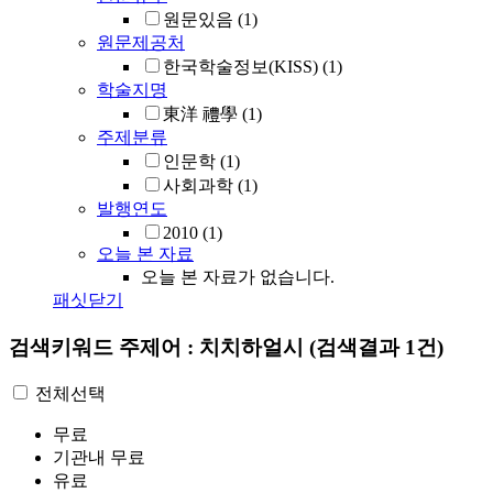
원문있음
(1)
원문제공처
한국학술정보(KISS)
(1)
학술지명
東洋 禮學
(1)
주제분류
인문학
(1)
사회과학
(1)
발행연도
2010
(1)
오늘 본 자료
오늘 본 자료가 없습니다.
패싯닫기
검색키워드
주제어 : 치치하얼시
(검색결과 1건)
전체선택
무료
기관내 무료
유료