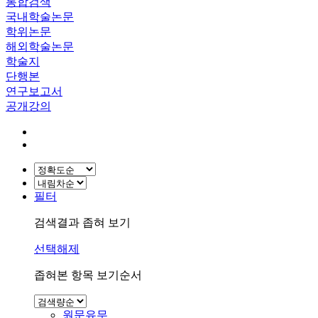
통합검색
국내학술논문
학위논문
해외학술논문
학술지
단행본
연구보고서
공개강의
필터
검색결과 좁혀 보기
선택해제
좁혀본 항목 보기순서
원문유무