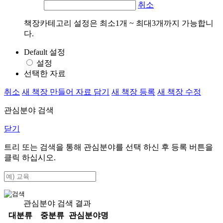
취소
책장카테고리 설정은 최소1개 ~ 최대3개까지 가능합니
다.
Default 설정
설정
선택한 자료
취소
새 책장 만들어 자료 담기
새 책장 등록
새 책장 수정
관심분야 검색
닫기
트리 또는 검색을 통해 관심분야를 선택 하신 후
등록
버튼을
클릭 하십시오.
관심분야 검색 결과
대분류
중분류
관심분야명