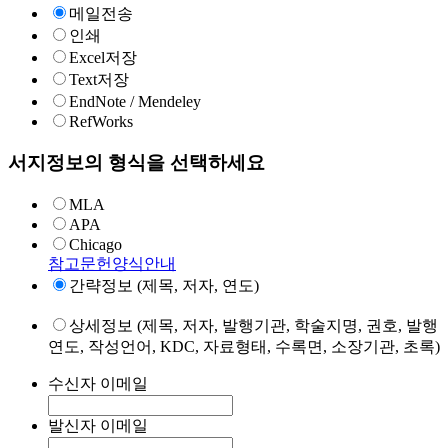
메일전송
인쇄
Excel저장
Text저장
EndNote / Mendeley
RefWorks
서지정보의 형식을 선택하세요
MLA
APA
Chicago
참고문헌양식안내
간략정보 (제목, 저자, 연도)
상세정보 (제목, 저자, 발행기관, 학술지명, 권호, 발행
연도, 작성언어, KDC, 자료형태, 수록면, 소장기관, 초록)
수신자 이메일
발신자 이메일