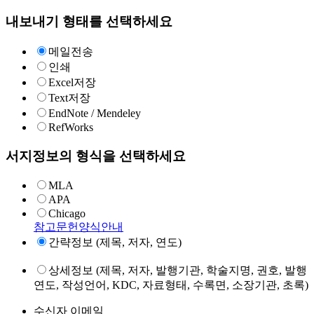
내보내기 형태를 선택하세요
메일전송
인쇄
Excel저장
Text저장
EndNote / Mendeley
RefWorks
서지정보의 형식을 선택하세요
MLA
APA
Chicago
참고문헌양식안내
간략정보 (제목, 저자, 연도)
상세정보 (제목, 저자, 발행기관, 학술지명, 권호, 발행
연도, 작성언어, KDC, 자료형태, 수록면, 소장기관, 초록)
수신자 이메일