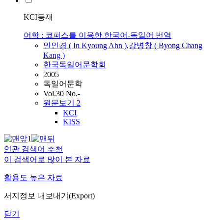
KCI등재
어학 : 코퍼스를 이용한 한국어-독일어 번역
안인경 ( In Kyoung Ahn )
,
강병창 ( Byong Chang
Kang )
한국독일어문학회
2005
독일어문학
Vol.30 No.-
원문보기
2
KCI
KISS
1
연관 검색어 추천
이 검색어로 많이 본 자료
활용도 높은 자료
서지정보 내보내기(Export)
닫기