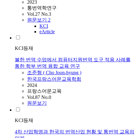
2023
통번역학연구
Vol.27 No.3
원문보기
2
KCI
eArticle
KCI등재
불한 번역 수업에서 컴퓨터지원번역 도구 적용 사례를
통한 학부 번역 융합 교육 연구
조준형 ( Cho Joon-hyung )
한국프랑스어문교육학회
2024
프랑스어문교육
Vol.87 No.0
원문보기
KCI등재
4차 산업혁명과 한국의 번역산업 현황 및 통번역 교육의