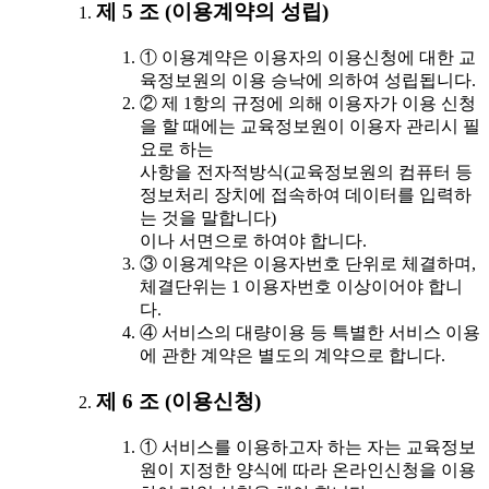
제 5 조 (이용계약의 성립)
① 이용계약은 이용자의 이용신청에 대한 교
육정보원의 이용 승낙에 의하여 성립됩니다.
② 제 1항의 규정에 의해 이용자가 이용 신청
을 할 때에는 교육정보원이 이용자 관리시 필
요로 하는
사항을 전자적방식(교육정보원의 컴퓨터 등
정보처리 장치에 접속하여 데이터를 입력하
는 것을 말합니다)
이나 서면으로 하여야 합니다.
③ 이용계약은 이용자번호 단위로 체결하며,
체결단위는 1 이용자번호 이상이어야 합니
다.
④ 서비스의 대량이용 등 특별한 서비스 이용
에 관한 계약은 별도의 계약으로 합니다.
제 6 조 (이용신청)
① 서비스를 이용하고자 하는 자는 교육정보
원이 지정한 양식에 따라 온라인신청을 이용