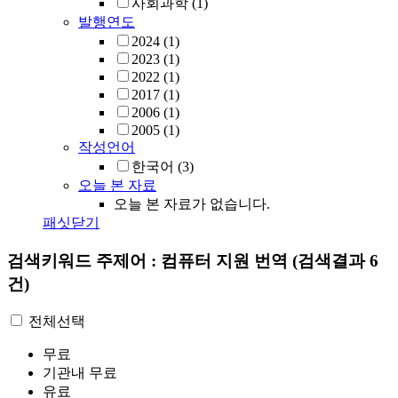
사회과학
(1)
발행연도
2024
(1)
2023
(1)
2022
(1)
2017
(1)
2006
(1)
2005
(1)
작성언어
한국어
(3)
오늘 본 자료
오늘 본 자료가 없습니다.
패싯닫기
검색키워드
주제어 : 컴퓨터 지원 번역
(검색결과 6
건)
전체선택
무료
기관내 무료
유료