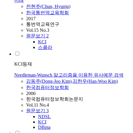
미래
전현주(Chun, Hyunju)
한국통번역교육학회
2017
통번역교육연구
Vol.15 No.3
원문보기
2
KCI
스콜라
KCI등재
Needleman-Wunsch 알고리즘을 이용한 유사예문 검색
김동주(Dong-Joo Kim)
,
김한우(Han-Woo Kim)
한국컴퓨터정보학회
2006
한국컴퓨터정보학회논문지
Vol.11 No.4
원문보기
3
NDSL
KCI
DBpia