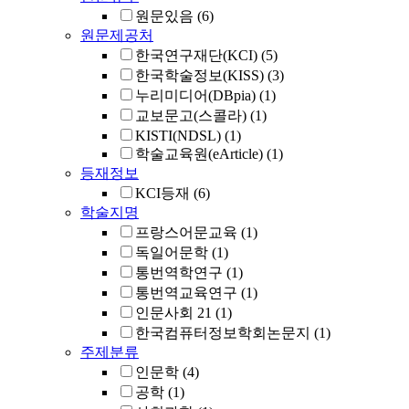
원문있음
(6)
원문제공처
한국연구재단(KCI)
(5)
한국학술정보(KISS)
(3)
누리미디어(DBpia)
(1)
교보문고(스콜라)
(1)
KISTI(NDSL)
(1)
학술교육원(eArticle)
(1)
등재정보
KCI등재
(6)
학술지명
프랑스어문교육
(1)
독일어문학
(1)
통번역학연구
(1)
통번역교육연구
(1)
인문사회 21
(1)
한국컴퓨터정보학회논문지
(1)
주제분류
인문학
(4)
공학
(1)