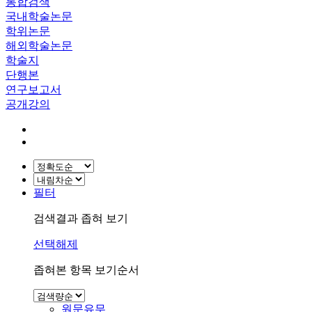
통합검색
국내학술논문
학위논문
해외학술논문
학술지
단행본
연구보고서
공개강의
필터
검색결과 좁혀 보기
선택해제
좁혀본 항목 보기순서
원문유무