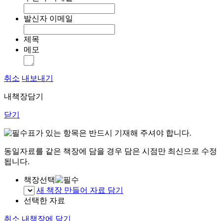
발신자 이메일
제목
메모
취소
내보내기
내책장담기
닫기
표가 있는 항목은 반드시 기재해 주셔야 합니다.
동일자료를 같은 책장에 담을 경우 담은 시점만 최신으로 수정
됩니다.
책장선택
새 책장 만들어 자료 담기
선택한 자료
취소
내책장에 담기