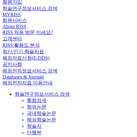
회원가입
학술연구정보서비스 검색
MYRISS
회원서비스
About RISS
RISS 처음 방문 이세요?
고객센터
RISS 활용도 분석
최신/인기 학술자료
해외자료신청(E-DDS)
공지사항
해외전자정보서비스 검색
Databases & Journals
해외전자자료 이용안내
학술연구정보서비스 검색
통합검색
학위논문
국내학술논문
해외학술논문
학술지
단행본