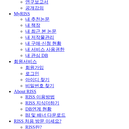
연구보고서
공개강의
MyRISS
내 추천논문
내 책장
내 최근 본 논문
내 저작물관리
내 구매·신청 현황
내 서비스 사용권한
내 관심 DB
회원서비스
회원가입
로그인
아이디 찾기
비밀번호 찾기
About RISS
RISS 이용방법
RISS 지식더하기
DB연계 현황
BI 및 배너 다운로드
RISS 처음 방문 이세요?
RISS란?