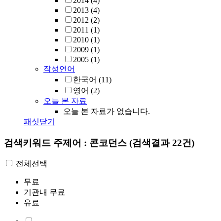
2014
(4)
2013
(4)
2012
(2)
2011
(1)
2010
(1)
2009
(1)
2005
(1)
작성언어
한국어
(11)
영어
(2)
오늘 본 자료
오늘 본 자료가 없습니다.
패싯닫기
검색키워드
주제어 : 콘코던스
(검색결과 22건)
전체선택
무료
기관내 무료
유료