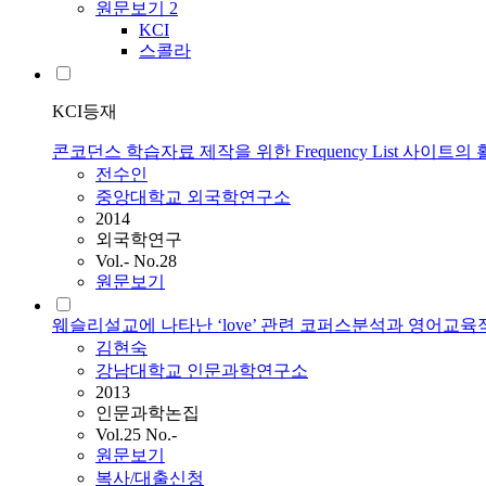
원문보기
2
KCI
스콜라
KCI등재
콘코던스 학습자료 제작을 위한 Frequency List 사이트의
전수인
중앙대학교 외국학연구소
2014
외국학연구
Vol.- No.28
원문보기
웨슬리설교에 나타난 ‘love’ 관련 코퍼스분석과 영어교육
김현숙
강남대학교 인문과학연구소
2013
인문과학논집
Vol.25 No.-
원문보기
복사/대출신청