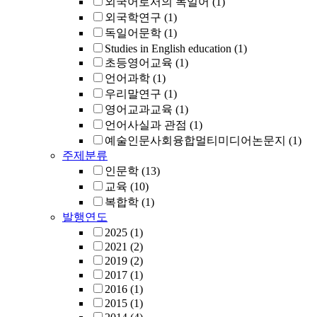
외국어로서의 독일어
(1)
외국학연구
(1)
독일어문학
(1)
Studies in English education
(1)
초등영어교육
(1)
언어과학
(1)
우리말연구
(1)
영어교과교육
(1)
언어사실과 관점
(1)
예술인문사회융합멀티미디어논문지
(1)
주제분류
인문학
(13)
교육
(10)
복합학
(1)
발행연도
2025
(1)
2021
(2)
2019
(2)
2017
(1)
2016
(1)
2015
(1)