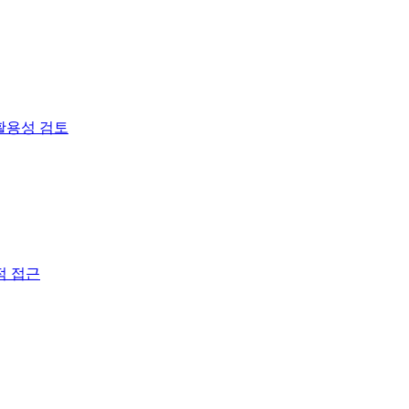
 활용성 검토
적 접근