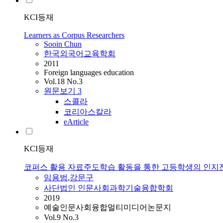
KCI등재
Learners as Corpus Researchers
Sooin Chun
한국외국어교육학회
2011
Foreign languages education
Vol.18 No.3
원문보기
3
스콜라
코리아스칼라
eArticle
KCI등재
코퍼스 활용 자료주도학습 활동을 통한 고등학생의 인지
임용범
,
강문구
사단법인 인문사회과학기술융합학회
2019
예술인문사회융합멀티미디어논문지
Vol.9 No.3