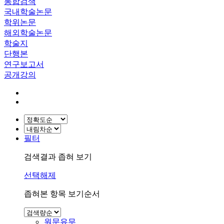
통합검색
국내학술논문
학위논문
해외학술논문
학술지
단행본
연구보고서
공개강의
필터
검색결과 좁혀 보기
선택해제
좁혀본 항목 보기순서
원문유무