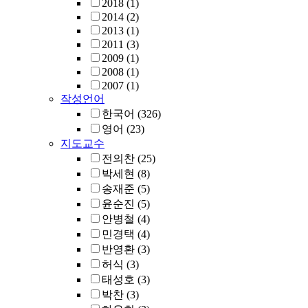
2018
(1)
2014
(2)
2013
(1)
2011
(3)
2009
(1)
2008
(1)
2007
(1)
작성언어
한국어
(326)
영어
(23)
지도교수
전의찬
(25)
박세현
(8)
송재준
(5)
윤순진
(5)
안병철
(4)
민경택
(4)
반영환
(3)
허식
(3)
태성호
(3)
박찬
(3)