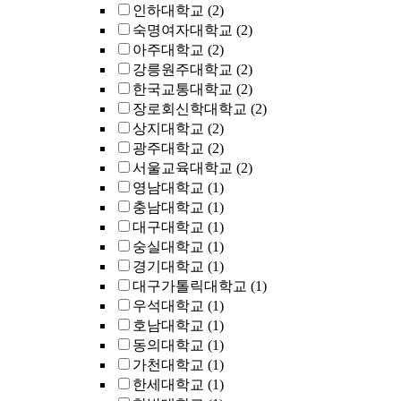
인하대학교
(2)
숙명여자대학교
(2)
아주대학교
(2)
강릉원주대학교
(2)
한국교통대학교
(2)
장로회신학대학교
(2)
상지대학교
(2)
광주대학교
(2)
서울교육대학교
(2)
영남대학교
(1)
충남대학교
(1)
대구대학교
(1)
숭실대학교
(1)
경기대학교
(1)
대구가톨릭대학교
(1)
우석대학교
(1)
호남대학교
(1)
동의대학교
(1)
가천대학교
(1)
한세대학교
(1)