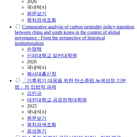
2026
국내박사
원문보기
목차검색조회
Comparative analysis of carbon neutrality policy transition
between china and south korea in the context of global
governance : From the perspective of historical
institutionalism
손명택
신라대학교 일반대학원
2026
국내박사
복사대출신청
「기후위기 대응을 위한
탄소중립
.녹색성장 기본
법」의 입법적 과제
김민규
대진대학교 공공정책대학원
2025
국내석사
원문보기
목차검색조회
음성듣기