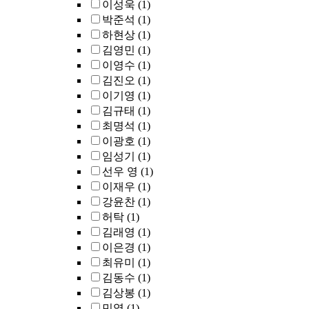
이성욱
(1)
박준석
(1)
하현상
(1)
김영민
(1)
이영수
(1)
김진오
(1)
이기영
(1)
김규태
(1)
최명석
(1)
이광호
(1)
임성기
(1)
선우 영
(1)
이재우
(1)
강윤찬
(1)
허탁
(1)
김래영
(1)
이은경
(1)
최유미
(1)
김동수
(1)
김상봉
(1)
민영
(1)