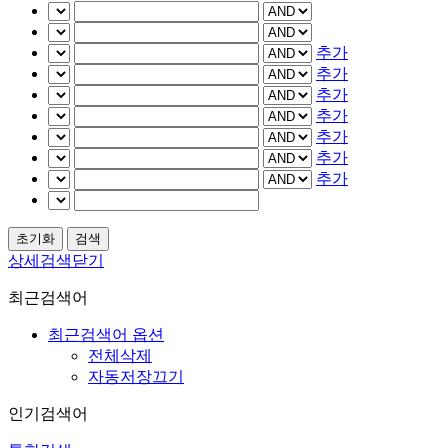
추가
추가
추가
추가
추가
추가
추가
상세검색닫기
최근검색어
최근검색어 옵션
전체삭제
자동저장끄기
인기검색어