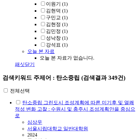
이원기
(1)
김현덕
(1)
구민교
(1)
김현정
(1)
김민정
(1)
성낙창
(1)
강석표
(1)
오늘 본 자료
오늘 본 자료가 없습니다.
패싯닫기
검색키워드
주제어 : 탄소중립
(검색결과 349건)
전체선택
탄소중립
그린도시 조성계획에 따른 미기후 및 열쾌
적성 변화 고찰 : 수원시 및 충주시 조성계획안을 중심으
로
심상우
서울시립대학교 일반대학원
2024