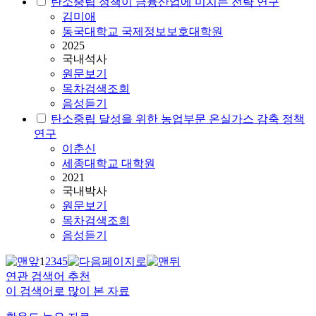
탄소중립
정책이 금융산업에 미치는 전략 연구
김미애
동국대학교 국제정보보호대학원
2025
국내석사
원문보기
목차검색조회
음성듣기
탄소중립
달성을 위한 농업부문 온실가스 감축 정책
연구
이춘신
세종대학교 대학원
2021
국내박사
원문보기
목차검색조회
음성듣기
1
2
3
4
5
연관 검색어 추천
이 검색어로 많이 본 자료