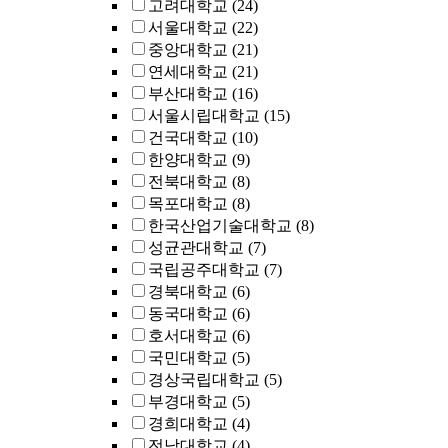
고려대학교
(24)
서울대학교
(22)
중앙대학교
(21)
연세대학교
(21)
부산대학교
(16)
서울시립대학교
(15)
건국대학교
(10)
한양대학교
(9)
전북대학교
(8)
목포대학교
(8)
한국산업기술대학교
(8)
성균관대학교
(7)
국립공주대학교
(7)
경북대학교
(6)
동국대학교
(6)
호서대학교
(6)
국민대학교
(5)
경상국립대학교
(5)
부경대학교
(5)
경희대학교
(4)
전남대학교
(4)