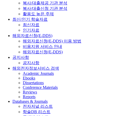
복사/대출제공 기관 분석
복사/대출신청 기관 분석
활용도 높은 주제
최신/인기 학술자료
최신자료
인기자료
해외자료신청(E-DDS)
해외자료신청(E-DDS) 이용 방법
비용지원 서비스 안내
해외자료신청(E-DDS)
공지사항
공지사항
해외전자정보서비스 검색
Academic Journals
Ebooks
Dissertations
Conference Materials
Reviews
Reports
Databases & Journals
전자저널 리스트
학술DB 리스트