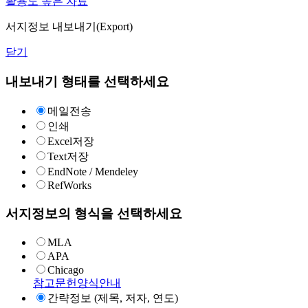
활용도 높은 자료
서지정보 내보내기(Export)
닫기
내보내기 형태를 선택하세요
메일전송
인쇄
Excel저장
Text저장
EndNote / Mendeley
RefWorks
서지정보의 형식을 선택하세요
MLA
APA
Chicago
참고문헌양식안내
간략정보 (제목, 저자, 연도)