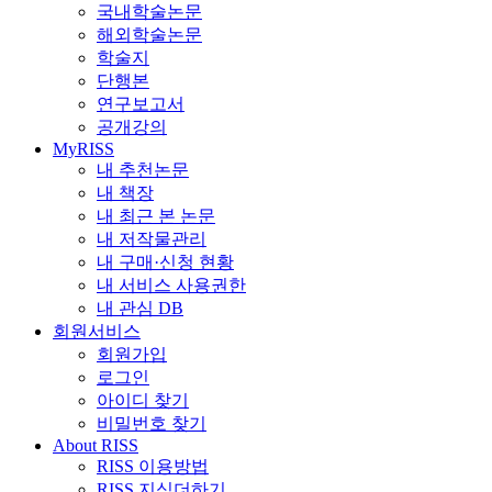
국내학술논문
해외학술논문
학술지
단행본
연구보고서
공개강의
MyRISS
내 추천논문
내 책장
내 최근 본 논문
내 저작물관리
내 구매·신청 현황
내 서비스 사용권한
내 관심 DB
회원서비스
회원가입
로그인
아이디 찾기
비밀번호 찾기
About RISS
RISS 이용방법
RISS 지식더하기