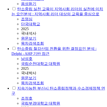
음성듣기
탄소중립
실천 교육이 지역사회 리더의 실천에 미치
는 요인분석 : 지역사회 리더 대상의 교육을 중심으로
조영심
단국대학교
2025
국내석사
원문보기
목차검색조회
탄소중립
철강산업 전환을 위한 결정요인 분석 :
Delphi - AHP 기반 접근
남성호
국립순천대학교 대학원
2025
국내박사
원문보기
목차검색조회
지속가능한 부산시
탄소중립
정책과 수소경제정책 연
구
조정호
국립부경대학교 대학원