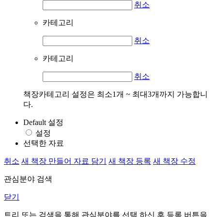
취소
카테고리
취소
카테고리
취소
책장카테고리 설정은 최소1개 ~ 최대3개까지 가능합니
다.
Default 설정
설정
선택한 자료
취소
새 책장 만들어 자료 담기
새 책장 등록
새 책장 수정
관심분야 검색
닫기
트리 또는 검색을 통해 관심분야를 선택 하신 후
등록
버튼을