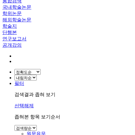
통합검색
국내학술논문
학위논문
해외학술논문
학술지
단행본
연구보고서
공개강의
필터
검색결과 좁혀 보기
선택해제
좁혀본 항목 보기순서
원문유무