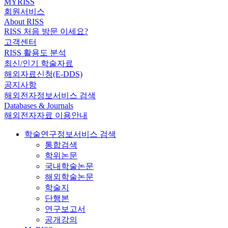
MYRISS
회원서비스
About RISS
RISS 처음 방문 이세요?
고객센터
RISS 활용도 분석
최신/인기 학술자료
해외자료신청(E-DDS)
공지사항
해외전자정보서비스 검색
Databases & Journals
해외전자자료 이용안내
학술연구정보서비스 검색
통합검색
학위논문
국내학술논문
해외학술논문
학술지
단행본
연구보고서
공개강의