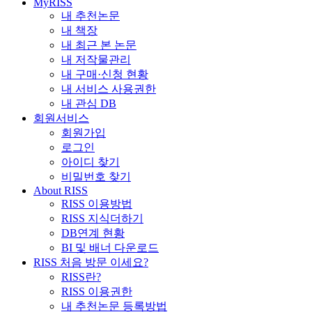
MyRISS
내 추천논문
내 책장
내 최근 본 논문
내 저작물관리
내 구매·신청 현황
내 서비스 사용권한
내 관심 DB
회원서비스
회원가입
로그인
아이디 찾기
비밀번호 찾기
About RISS
RISS 이용방법
RISS 지식더하기
DB연계 현황
BI 및 배너 다운로드
RISS 처음 방문 이세요?
RISS란?
RISS 이용권한
내 추천논문 등록방법