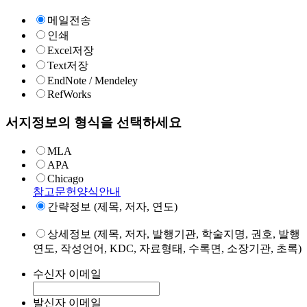
메일전송
인쇄
Excel저장
Text저장
EndNote / Mendeley
RefWorks
서지정보의 형식을 선택하세요
MLA
APA
Chicago
참고문헌양식안내
간략정보 (제목, 저자, 연도)
상세정보 (제목, 저자, 발행기관, 학술지명, 권호, 발행
연도, 작성언어, KDC, 자료형태, 수록면, 소장기관, 초록)
수신자 이메일
발신자 이메일