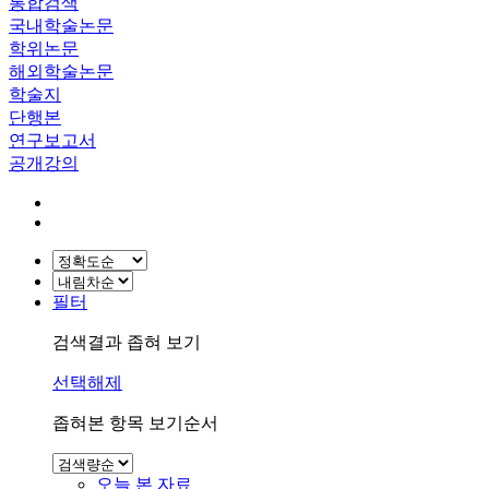
통합검색
국내학술논문
학위논문
해외학술논문
학술지
단행본
연구보고서
공개강의
필터
검색결과 좁혀 보기
선택해제
좁혀본 항목 보기순서
오늘 본 자료