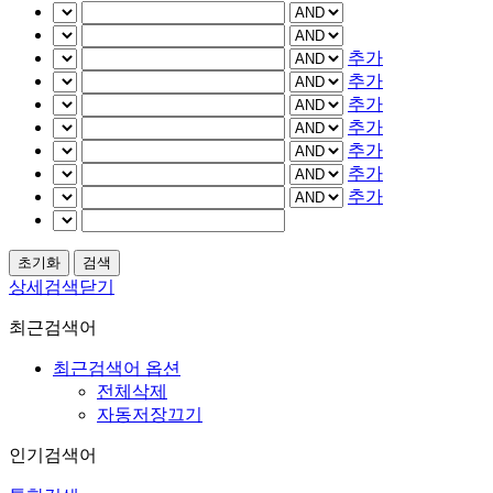
추가
추가
추가
추가
추가
추가
추가
상세검색닫기
최근검색어
최근검색어 옵션
전체삭제
자동저장끄기
인기검색어