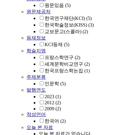
원문있음
(5)
원문제공처
한국연구재단(KCI)
(5)
한국학술정보(KISS)
(3)
교보문고(스콜라)
(2)
등재정보
KCI등재
(5)
학술지명
프랑스학연구
(2)
세계문학비교연구
(2)
한국프랑스학논집
(1)
주제분류
인문학
(5)
발행연도
2023
(1)
2012
(2)
2009
(2)
작성언어
한국어
(2)
오늘 본 자료
오늘 본 자료가 없습니다.