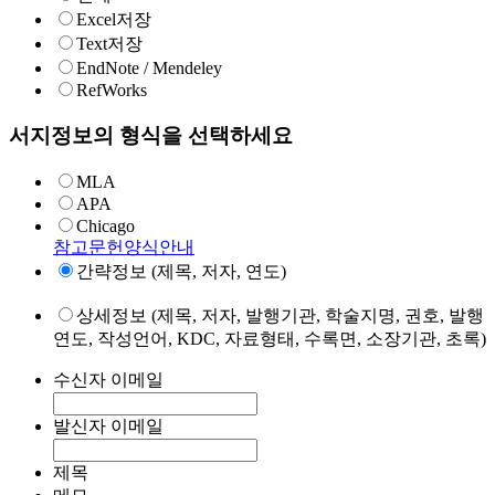
Excel저장
Text저장
EndNote / Mendeley
RefWorks
서지정보의 형식을 선택하세요
MLA
APA
Chicago
참고문헌양식안내
간략정보 (제목, 저자, 연도)
상세정보 (제목, 저자, 발행기관, 학술지명, 권호, 발행
연도, 작성언어, KDC, 자료형태, 수록면, 소장기관, 초록)
수신자 이메일
발신자 이메일
제목