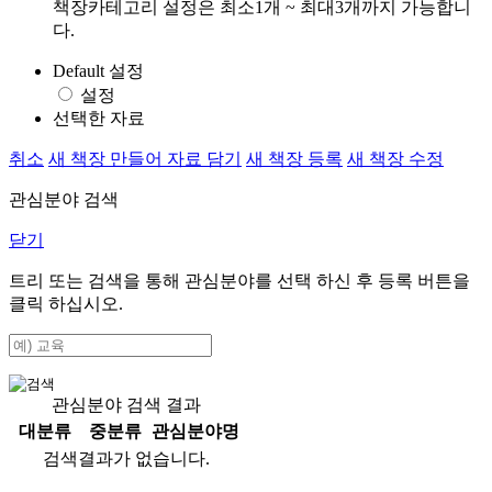
책장카테고리 설정은 최소1개 ~ 최대3개까지 가능합니
다.
Default 설정
설정
선택한 자료
취소
새 책장 만들어 자료 담기
새 책장 등록
새 책장 수정
관심분야 검색
닫기
트리 또는 검색을 통해 관심분야를 선택 하신 후
등록
버튼을
클릭 하십시오.
관심분야 검색 결과
대분류
중분류
관심분야명
검색결과가 없습니다.