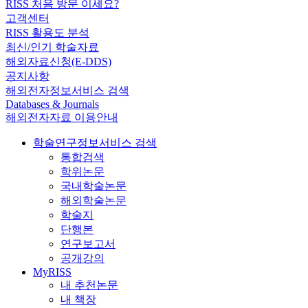
RISS 처음 방문 이세요?
고객센터
RISS 활용도 분석
최신/인기 학술자료
해외자료신청(E-DDS)
공지사항
해외전자정보서비스 검색
Databases & Journals
해외전자자료 이용안내
학술연구정보서비스 검색
통합검색
학위논문
국내학술논문
해외학술논문
학술지
단행본
연구보고서
공개강의
MyRISS
내 추천논문
내 책장