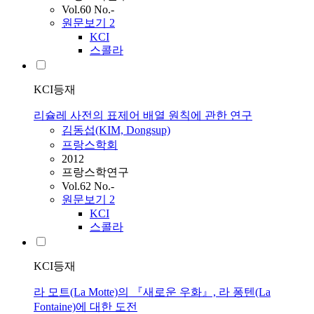
Vol.60 No.-
원문보기
2
KCI
스콜라
KCI등재
리슐레 사전의 표제어 배열 원칙에 관한 연구
김동섭(KIM, Dongsup)
프랑스학회
2012
프랑스학연구
Vol.62 No.-
원문보기
2
KCI
스콜라
KCI등재
라 모트(La Motte)의 『새로운 우화』, 라 퐁텐(La
Fontaine)에 대한 도전