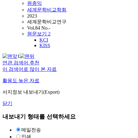
원종익
세계문학비교학회
2023
세계문학비교연구
Vol.84 No.-
원문보기
2
KCI
KISS
1
연관 검색어 추천
이 검색어로 많이 본 자료
활용도 높은 자료
서지정보 내보내기(Export)
닫기
내보내기 형태를 선택하세요
메일전송
인쇄