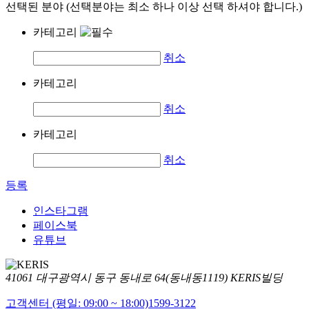
선택된 분야 (선택분야는 최소 하나 이상 선택 하셔야 합니다.)
카테고리
취소
카테고리
취소
카테고리
취소
등록
인스타그램
페이스북
유튜브
41061 대구광역시 동구 동내로 64(동내동1119) KERIS빌딩
고객센터 (평일: 09:00 ~ 18:00)
1599-3122