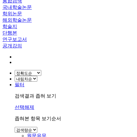
통합검색
국내학술논문
학위논문
해외학술논문
학술지
단행본
연구보고서
공개강의
필터
검색결과 좁혀 보기
선택해제
좁혀본 항목 보기순서
원문유무