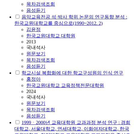
목차검색조회
음성듣기
음악교육전공 석·박사 학위 논문의 연구동향 분석 :
한국교원대학교
를 중심으로(1990~2012. 2)
김윤정
한국교원대학교 대학원
2013
국내석사
원문보기
목차검색조회
음성듣기
학교시설 복합화에 대한 학교구성원의 인식 연구
홍정아
한국교원대학교 교육정책전문대학원
2024
국내석사
원문보기
목차검색조회
음성듣기
1999ㆍ2000년 교육대학원 교과과정 분석 연구 : 경희
대학교, 서울대학교, 연세대학교, 이화여자대학교,
한국