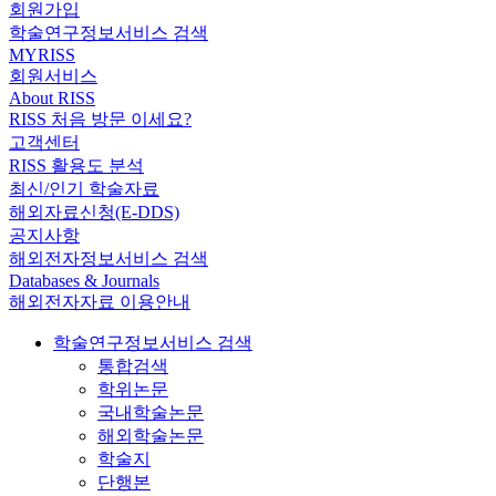
회원가입
학술연구정보서비스 검색
MYRISS
회원서비스
About RISS
RISS 처음 방문 이세요?
고객센터
RISS 활용도 분석
최신/인기 학술자료
해외자료신청(E-DDS)
공지사항
해외전자정보서비스 검색
Databases & Journals
해외전자자료 이용안내
학술연구정보서비스 검색
통합검색
학위논문
국내학술논문
해외학술논문
학술지
단행본