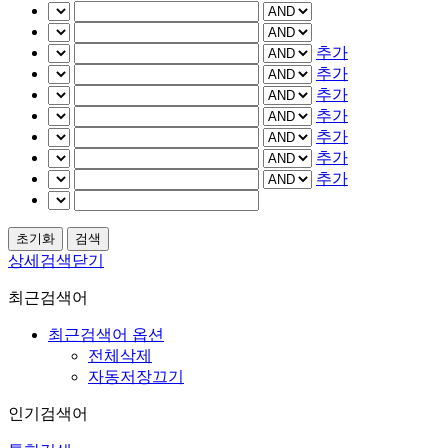
추가
추가
추가
추가
추가
추가
추가
상세검색닫기
최근검색어
최근검색어 옵션
전체삭제
자동저장끄기
인기검색어