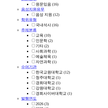
원문있음
(16)
음성지원유무
음성 지원
(12)
학위유형
국내석사
(16)
주제분류
교육
(10)
인문학
(2)
기타
(2)
사회과학
(1)
예술체육
(1)
자연과학
(1)
수여기관
한국교원대학교
(12)
청주대학교
(1)
경희대학교
(1)
강원대학교
(1)
경희사이버대학교
(1)
발행연도
2026
(3)