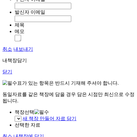
발신자 이메일
제목
메모
취소
내보내기
내책장담기
닫기
표가 있는 항목은 반드시 기재해 주셔야 합니다.
동일자료를 같은 책장에 담을 경우 담은 시점만 최신으로 수정
됩니다.
책장선택
새 책장 만들어 자료 담기
선택한 자료
취소
내책장에 담기