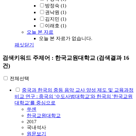
방정숙
(1)
권낙원
(1)
김지민
(1)
이래호
(1)
오늘 본 자료
오늘 본 자료가 없습니다.
패싯닫기
검색키워드
주제어 : 한국교원대학교
(검색결과 16
건)
전체선택
중국과 한국의 중등 음악 교사 양성 제도 및 교육과정
비교 연구 : 중국의 '수도사범대학교'와 한국의 '
한국교원
대학교
'를 중심으로
쑤셴
한국교원대학교
2017
국내석사
원문보기