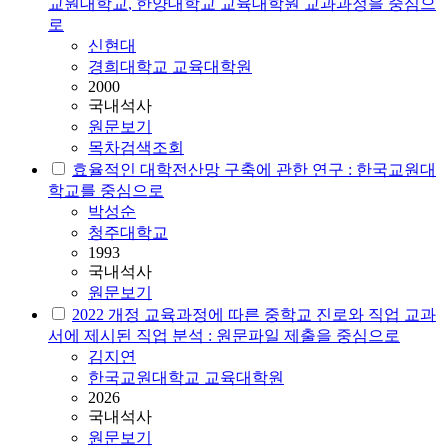
교원대학교
, 한양대학교 교육대학원 교과과정을 중심으
로
신현대
경희대학교 교육대학원
2000
국내석사
원문보기
목차검색조회
효율적인 대학전산망 구축에 관한 연구 :
한국교원대
학교
를 중심으로
박성순
청주대학교
1993
국내석사
원문보기
2022 개정 교육과정에 따른 중학교 진로와 직업 교과
서에 제시된 직업 분석 : 원문파일 제출을 중심으로
김지연
한국교원대학교 교육대학원
2026
국내석사
원문보기