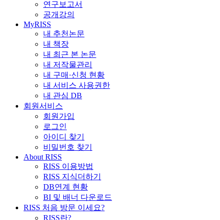
연구보고서
공개강의
MyRISS
내 추천논문
내 책장
내 최근 본 논문
내 저작물관리
내 구매·신청 현황
내 서비스 사용권한
내 관심 DB
회원서비스
회원가입
로그인
아이디 찾기
비밀번호 찾기
About RISS
RISS 이용방법
RISS 지식더하기
DB연계 현황
BI 및 배너 다운로드
RISS 처음 방문 이세요?
RISS란?