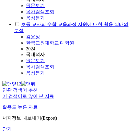
원문보기
목차검색조회
음성듣기
초등 교사의 수학 교육과정 자원에 대한 활용 실태의
분석
김윤성
한국교원대학교 대학원
2024
국내석사
원문보기
목차검색조회
음성듣기
1
2
연관 검색어 추천
이 검색어로 많이 본 자료
활용도 높은 자료
서지정보 내보내기(Export)
닫기