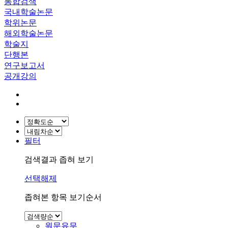
통합검색
국내학술논문
학위논문
해외학술논문
학술지
단행본
연구보고서
공개강의
필터
검색결과 좁혀 보기
선택해제
좁혀본 항목 보기순서
원문유무