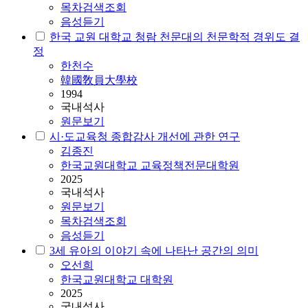
목차검색조회
음성듣기
한국 교원 대학교 청람 천문대의 천문학적 경위도 결
정
한천수
韓國敎員大學校
1994
국내석사
원문보기
시·도교육청 종합감사 개선에 관한 연구
김종진
한국교원대학교 교육정책전문대학원
2025
국내석사
원문보기
목차검색조회
음성듣기
3세 유아의 이야기 속에 나타난 공간의 의미
오선희
한국교원대학교 대학원
2025
국내석사