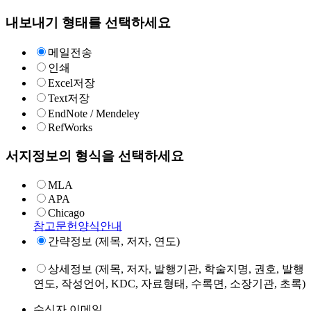
내보내기 형태를 선택하세요
메일전송
인쇄
Excel저장
Text저장
EndNote / Mendeley
RefWorks
서지정보의 형식을 선택하세요
MLA
APA
Chicago
참고문헌양식안내
간략정보 (제목, 저자, 연도)
상세정보 (제목, 저자, 발행기관, 학술지명, 권호, 발행
연도, 작성언어, KDC, 자료형태, 수록면, 소장기관, 초록)
수신자 이메일