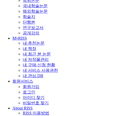
학위논문
국내학술논문
해외학술논문
학술지
단행본
연구보고서
공개강의
MyRISS
내 추천논문
내 책장
내 최근 본 논문
내 저작물관리
내 구매·신청 현황
내 서비스 사용권한
내 관심 DB
회원서비스
회원가입
로그인
아이디 찾기
비밀번호 찾기
About RISS
RISS 이용방법