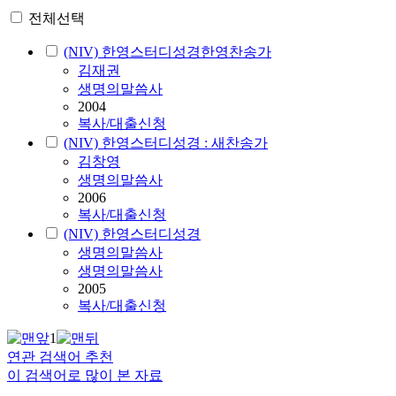
전체선택
(NIV) 한영스터디성경한영찬송가
김재권
생명의말씀사
2004
복사/대출신청
(NIV) 한영스터디성경 : 새찬송가
김창영
생명의말씀사
2006
복사/대출신청
(NIV) 한영스터디성경
생명의말씀사
생명의말씀사
2005
복사/대출신청
1
연관 검색어 추천
이 검색어로 많이 본 자료