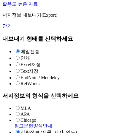
활용도 높은 자료
서지정보 내보내기(Export)
닫기
내보내기 형태를 선택하세요
메일전송
인쇄
Excel저장
Text저장
EndNote / Mendeley
RefWorks
서지정보의 형식을 선택하세요
MLA
APA
Chicago
참고문헌양식안내
간략정보 (제목, 저자, 연도)