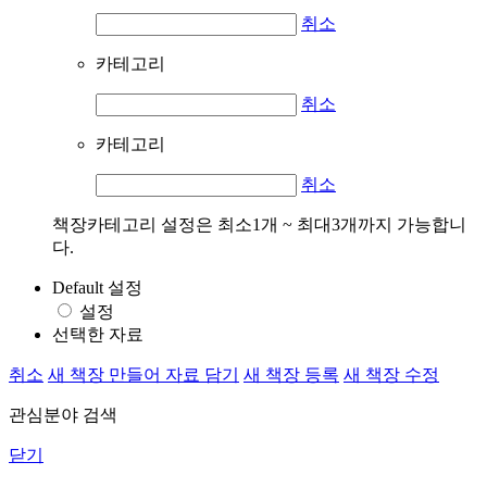
취소
카테고리
취소
카테고리
취소
책장카테고리 설정은 최소1개 ~ 최대3개까지 가능합니
다.
Default 설정
설정
선택한 자료
취소
새 책장 만들어 자료 담기
새 책장 등록
새 책장 수정
관심분야 검색
닫기