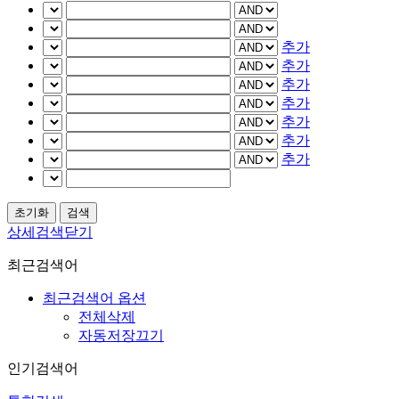
추가
추가
추가
추가
추가
추가
추가
상세검색닫기
최근검색어
최근검색어 옵션
전체삭제
자동저장끄기
인기검색어