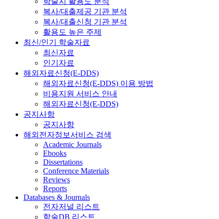
학술지 활용도 분석
복사/대출제공 기관 분석
복사/대출신청 기관 분석
활용도 높은 주제
최신/인기 학술자료
최신자료
인기자료
해외자료신청(E-DDS)
해외자료신청(E-DDS) 이용 방법
비용지원 서비스 안내
해외자료신청(E-DDS)
공지사항
공지사항
해외전자정보서비스 검색
Academic Journals
Ebooks
Dissertations
Conference Materials
Reviews
Reports
Databases & Journals
전자저널 리스트
학술DB 리스트