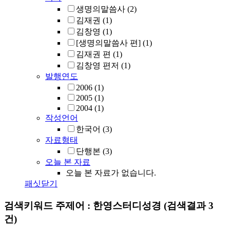
생명의말씀사
(2)
김재권
(1)
김창영
(1)
[생명의말씀사 편]
(1)
김재권 편
(1)
김창영 편저
(1)
발행연도
2006
(1)
2005
(1)
2004
(1)
작성언어
한국어
(3)
자료형태
단행본
(3)
오늘 본 자료
오늘 본 자료가 없습니다.
패싯닫기
검색키워드
주제어 : 한영스터디성경
(검색결과 3
건)