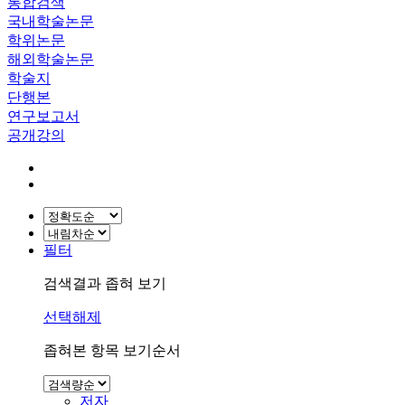
통합검색
국내학술논문
학위논문
해외학술논문
학술지
단행본
연구보고서
공개강의
필터
검색결과 좁혀 보기
선택해제
좁혀본 항목 보기순서
저자