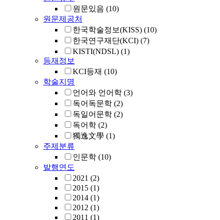
원문있음
(10)
원문제공처
한국학술정보(KISS)
(10)
한국연구재단(KCI)
(7)
KISTI(NDSL)
(1)
등재정보
KCI등재
(10)
학술지명
언어와 언어학
(3)
독어독문학
(2)
독일어문학
(2)
독어학
(2)
獨逸文學
(1)
주제분류
인문학
(10)
발행연도
2021
(2)
2015
(1)
2014
(1)
2012
(1)
2011
(1)