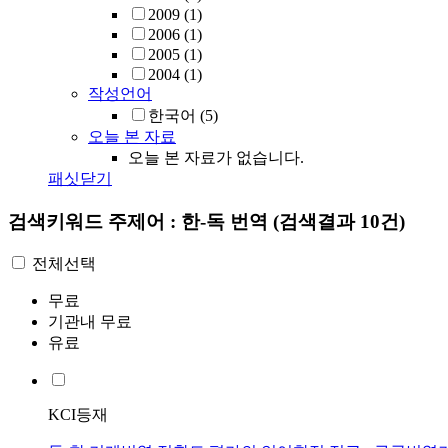
2009
(1)
2006
(1)
2005
(1)
2004
(1)
작성언어
한국어
(5)
오늘 본 자료
오늘 본 자료가 없습니다.
패싯닫기
검색키워드
주제어 : 한-독 번역
(검색결과 10건)
전체선택
무료
기관내 무료
유료
KCI등재