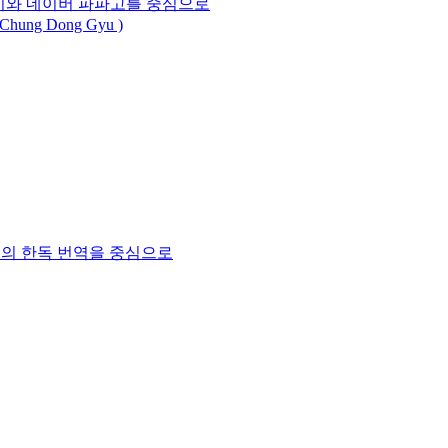
역기와 네이버 파파고를 중심으로
hung Dong Gyu )
트의 한독 번역을 중심으로