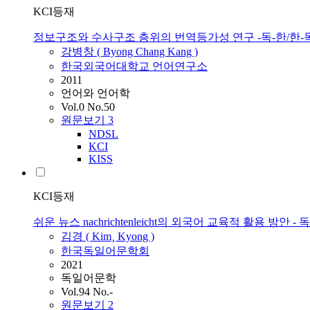
KCI등재
정보구조와 수사구조 층위의 번역등가성 연구 -독-한/한-
강병창 ( Byong Chang Kang )
한국외국어대학교 언어연구소
2011
언어와 언어학
Vol.0 No.50
원문보기
3
NDSL
KCI
KISS
KCI등재
쉬운 뉴스 nachrichtenleicht의 외국어 교육적 활용 방
김경 ( Kim¸ Kyong )
한국독일어문학회
2021
독일어문학
Vol.94 No.-
원문보기
2