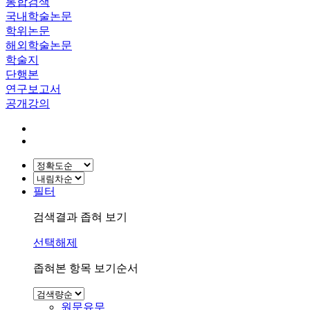
통합검색
국내학술논문
학위논문
해외학술논문
학술지
단행본
연구보고서
공개강의
필터
검색결과 좁혀 보기
선택해제
좁혀본 항목 보기순서
원문유무