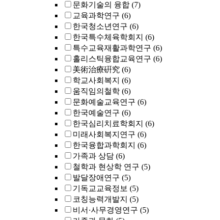
문화기술의 융합
(7)
교육과학연구
(6)
한국청소년연구
(6)
한국특수체육학회지
(6)
특수교육재활과학연구
(6)
홀리스틱융합교육연구
(6)
美術治療硏究
(6)
학교사회복지
(6)
움직임의철학
(6)
문화예술교육연구
(6)
한국예술연구
(6)
한국심리치료학회지
(6)
미래사회복지연구
(6)
한국융합과학회지
(6)
가족과 상담
(6)
철학과 현상학 연구
(5)
발달장애연구
(5)
기독교교육정보
(5)
코칭능력개발지
(5)
비서·사무경영연구
(5)