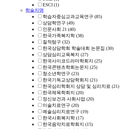
ESCI
(1)
학술지명
학습자중심교과교육연구
(85)
상담학연구
(49)
인문사회 21
(40)
한국가족복지학
(38)
질적탐구
(32)
한국상담학회 학술대회 논문집
(30)
상담심리교육복지
(27)
한국사이코드라마학회지
(25)
한국콘텐츠학회논문지
(25)
청소년학연구
(23)
한국기독교상담학회지
(21)
한국심리학회지 상담 및 심리치료
(21)
한국체육학회지
(20)
정신보건과 사회사업
(20)
미술치료연구
(20)
예술심리치료연구
(19)
한국사회복지학
(17)
한국음악치료학회지
(15)