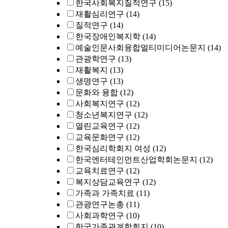
한국사회복지질적연구
(15)
재활심리연구
(14)
질적연구
(14)
한국장애인복지학
(14)
예술인문사회융합멀티미디어논문지
(14)
관광학연구
(13)
재활복지
(13)
생명연구
(13)
문화와 융합
(12)
사회복지연구
(12)
청소년복지연구
(12)
열린교육연구
(12)
교육문화연구
(12)
한국심리학회지 여성
(12)
한국엔터테인먼트산업학회논문지
(12)
교육치료연구
(12)
복지상담교육연구
(12)
가족과 가족치료
(11)
관광연구논총
(11)
사회과학연구
(10)
한국가족관계학회지
(10)