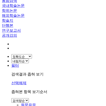
통합검색
국내학술논문
학위논문
해외학술논문
학술지
단행본
연구보고서
공개강의
필터
검색결과 좁혀 보기
선택해제
좁혀본 항목 보기순서
원문유무