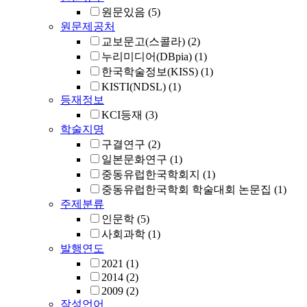
원문있음
(5)
원문제공처
교보문고(스콜라)
(2)
누리미디어(DBpia)
(1)
한국학술정보(KISS)
(1)
KISTI(NDSL)
(1)
등재정보
KCI등재
(3)
학술지명
구결연구
(2)
일본문화연구
(1)
중동유럽한국학회지
(1)
중동유럽한국학회 학술대회 논문집
(1)
주제분류
인문학
(5)
사회과학
(1)
발행연도
2021
(1)
2014
(2)
2009
(2)
작성언어