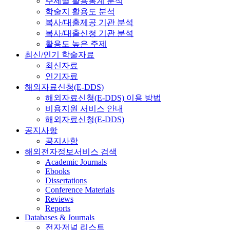
주제별 활용통계 분석
학술지 활용도 분석
복사/대출제공 기관 분석
복사/대출신청 기관 분석
활용도 높은 주제
최신/인기 학술자료
최신자료
인기자료
해외자료신청(E-DDS)
해외자료신청(E-DDS) 이용 방법
비용지원 서비스 안내
해외자료신청(E-DDS)
공지사항
공지사항
해외전자정보서비스 검색
Academic Journals
Ebooks
Dissertations
Conference Materials
Reviews
Reports
Databases & Journals
전자저널 리스트