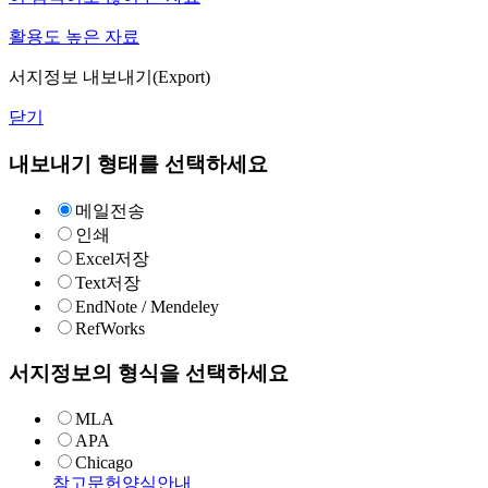
활용도 높은 자료
서지정보 내보내기(Export)
닫기
내보내기 형태를 선택하세요
메일전송
인쇄
Excel저장
Text저장
EndNote / Mendeley
RefWorks
서지정보의 형식을 선택하세요
MLA
APA
Chicago
참고문헌양식안내