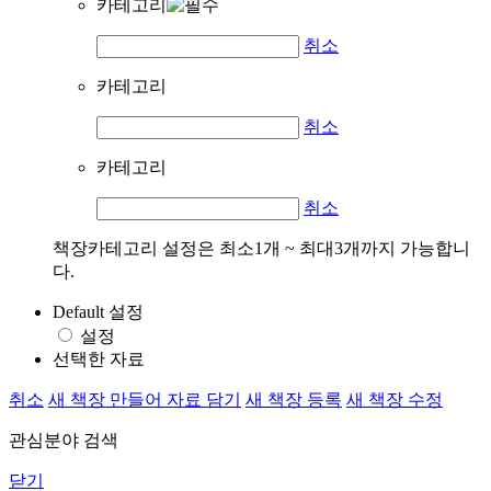
카테고리
취소
카테고리
취소
카테고리
취소
책장카테고리 설정은 최소1개 ~ 최대3개까지 가능합니
다.
Default 설정
설정
선택한 자료
취소
새 책장 만들어 자료 담기
새 책장 등록
새 책장 수정
관심분야 검색
닫기