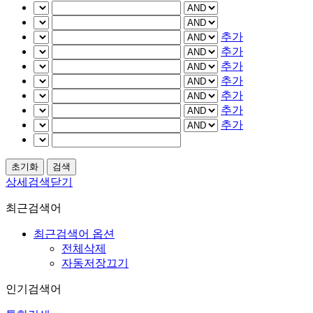
추가
추가
추가
추가
추가
추가
추가
상세검색닫기
최근검색어
최근검색어 옵션
전체삭제
자동저장끄기
인기검색어