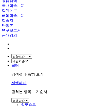
통합검색
국내학술논문
학위논문
해외학술논문
학술지
단행본
연구보고서
공개강의
필터
검색결과 좁혀 보기
선택해제
좁혀본 항목 보기순서
원문유무