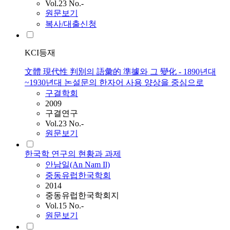
Vol.23 No.-
원문보기
복사/대출신청
KCI등재
文體 現代性 判別의 語彙的 準據와 그 變化 - 1890년대
~1930년대 논설문의 한자어 사용 양상을 중심으로
구결학회
2009
구결연구
Vol.23 No.-
원문보기
한국학 연구의 현황과 과제
안남일(An Nam Il)
중동유럽한국학회
2014
중동유럽한국학회지
Vol.15 No.-
원문보기