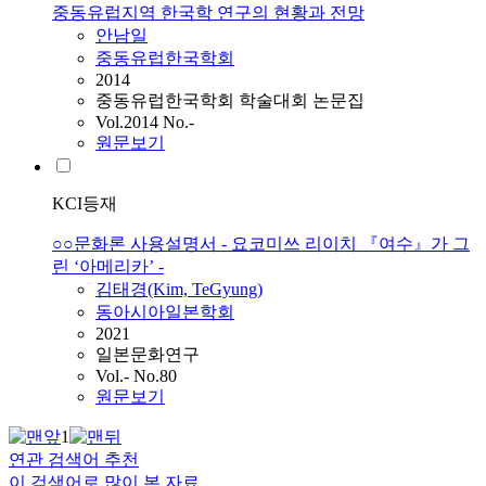
중동유럽지역 한국학 연구의 현황과 전망
안남일
중동유럽한국학회
2014
중동유럽한국학회 학술대회 논문집
Vol.2014 No.-
원문보기
KCI등재
○○문화론 사용설명서 - 요코미쓰 리이치 『여수』가 그
린 ‘아메리카’ -
김태경(Kim, TeGyung)
동아시아일본학회
2021
일본문화연구
Vol.- No.80
원문보기
1
연관 검색어 추천
이 검색어로 많이 본 자료