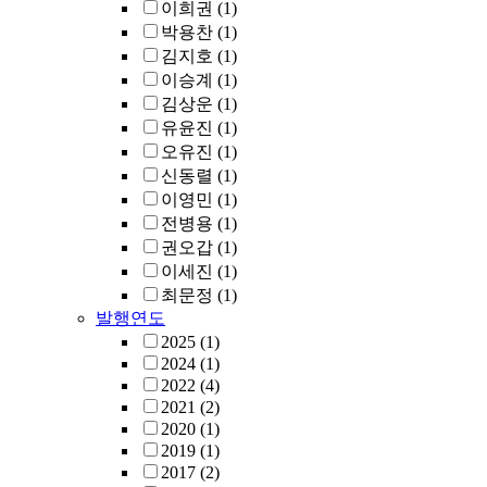
이희권
(1)
박용찬
(1)
김지호
(1)
이승계
(1)
김상운
(1)
유윤진
(1)
오유진
(1)
신동렬
(1)
이영민
(1)
전병용
(1)
권오갑
(1)
이세진
(1)
최문정
(1)
발행연도
2025
(1)
2024
(1)
2022
(4)
2021
(2)
2020
(1)
2019
(1)
2017
(2)