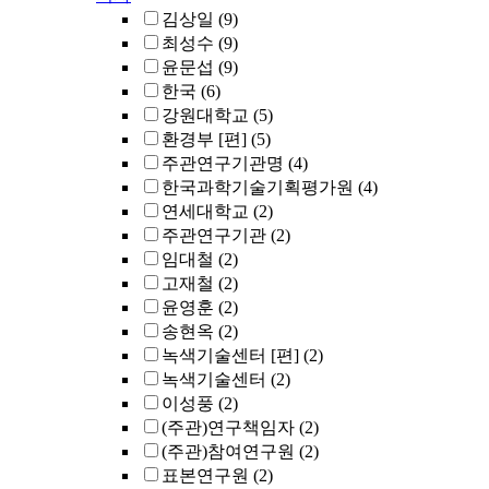
김상일
(9)
최성수
(9)
윤문섭
(9)
한국
(6)
강원대학교
(5)
환경부 [편]
(5)
주관연구기관명
(4)
한국과학기술기획평가원
(4)
연세대학교
(2)
주관연구기관
(2)
임대철
(2)
고재철
(2)
윤영훈
(2)
송현옥
(2)
녹색기술센터 [편]
(2)
녹색기술센터
(2)
이성풍
(2)
(주관)연구책임자
(2)
(주관)참여연구원
(2)
표본연구원
(2)