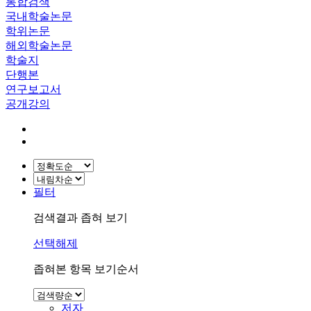
통합검색
국내학술논문
학위논문
해외학술논문
학술지
단행본
연구보고서
공개강의
필터
검색결과 좁혀 보기
선택해제
좁혀본 항목 보기순서
저자