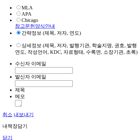
MLA
APA
Chicago
참고문헌양식안내
간략정보 (제목, 저자, 연도)
상세정보 (제목, 저자, 발행기관, 학술지명, 권호, 발행
연도, 작성언어, KDC, 자료형태, 수록면, 소장기관, 초록)
수신자 이메일
발신자 이메일
제목
메모
취소
내보내기
내책장담기
닫기