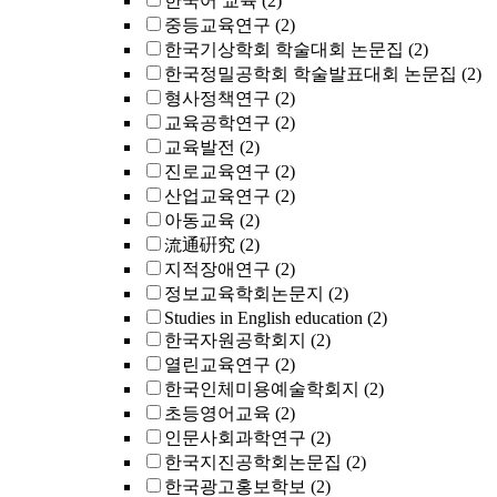
한국어 교육
(2)
중등교육연구
(2)
한국기상학회 학술대회 논문집
(2)
한국정밀공학회 학술발표대회 논문집
(2)
형사정책연구
(2)
교육공학연구
(2)
교육발전
(2)
진로교육연구
(2)
산업교육연구
(2)
아동교육
(2)
流通硏究
(2)
지적장애연구
(2)
정보교육학회논문지
(2)
Studies in English education
(2)
한국자원공학회지
(2)
열린교육연구
(2)
한국인체미용예술학회지
(2)
초등영어교육
(2)
인문사회과학연구
(2)
한국지진공학회논문집
(2)
한국광고홍보학보
(2)