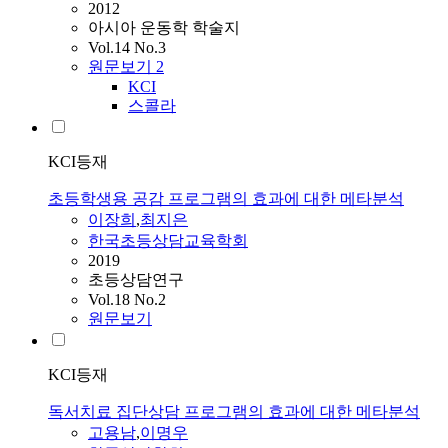
2012
아시아 운동학 학술지
Vol.14 No.3
원문보기
2
KCI
스콜라
KCI등재
초등학생용 공감 프로그램의 효과에 대한 메타분석
이장희
,
최지은
한국초등상담교육학회
2019
초등상담연구
Vol.18 No.2
원문보기
KCI등재
독서치료 집단상담 프로그램의 효과에 대한 메타분석
고용남
,
이명우