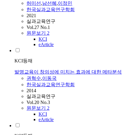
허미선
,
남선혜
,
이정민
한국실과교육연구학회
2021
실과교육연구
Vol.27 No.1
원문보기
2
KCI
eArticle
KCI등재
발명교육이 창의성에 미치는 효과에 대한 메타분석
권혁수
,
이동국
한국실과교육연구학회
2014
실과교육연구
Vol.20 No.3
원문보기
2
KCI
eArticle