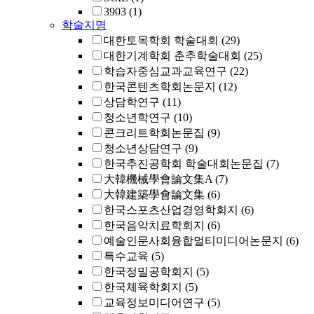
3903
(1)
학술지명
대한토목학회 학술대회
(29)
대한기계학회 춘추학술대회
(25)
학습자중심교과교육연구
(22)
한국콘텐츠학회논문지
(12)
상담학연구
(11)
청소년학연구
(10)
콘크리트학회논문집
(9)
청소년상담연구
(9)
한국추진공학회 학술대회논문집
(7)
大韓機械學會論文集A
(7)
大韓建築學會論文集
(6)
한국스포츠산업경영학회지
(6)
한국음악치료학회지
(6)
예술인문사회융합멀티미디어논문지
(6)
특수교육
(5)
한국정밀공학회지
(5)
한국체육학회지
(5)
교육정보미디어연구
(5)