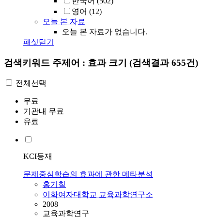
한국어
(502)
영어
(12)
오늘 본 자료
오늘 본 자료가 없습니다.
패싯닫기
검색키워드
주제어 : 효과 크기
(검색결과 655건)
전체선택
무료
기관내 무료
유료
KCI등재
문제중심학습의 효과에 관한 메타분석
홍기칠
이화여자대학교 교육과학연구소
2008
교육과학연구