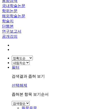
통합검색
국내학술논문
학위논문
해외학술논문
학술지
단행본
연구보고서
공개강의
필터
검색결과 좁혀 보기
선택해제
좁혀본 항목 보기순서
원문유무