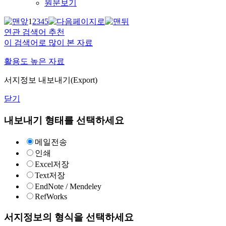
원문보기
1
2
3
4
5
연관 검색어 추천
이 검색어로 많이 본 자료
활용도 높은 자료
서지정보 내보내기(Export)
닫기
내보내기 형태를 선택하세요
메일전송
인쇄
Excel저장
Text저장
EndNote / Mendeley
RefWorks
서지정보의 형식을 선택하세요