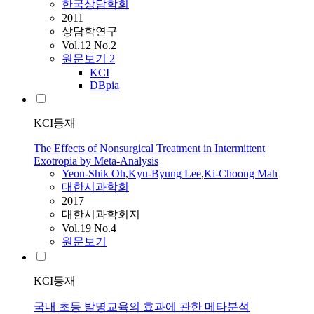
한국상담학회
2011
상담학연구
Vol.12 No.2
원문보기
2
KCI
DBpia
KCI등재
The Effects of Nonsurgical Treatment in Intermittent
Exotropia by Meta-Analysis
Yeon-Shik Oh
,
Kyu-Byung Lee
,
Ki-Choong Mah
대한시과학회
2017
대한시과학회지
Vol.19 No.4
원문보기
KCI등재
국내 초등 발명교육의 효과에 관한 메타분석