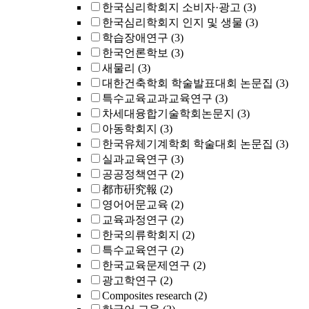
한국심리학회지 소비자·광고
(3)
한국심리학회지 인지 및 생물
(3)
학습장애연구
(3)
한국언론학보
(3)
새물리
(3)
대한건축학회 학술발표대회 논문집
(3)
특수교육교과교육연구
(3)
차세대융합기술학회논문지
(3)
아동학회지
(3)
한국유체기계학회 학술대회 논문집
(3)
실과교육연구
(3)
공공정책연구
(2)
都市硏究報
(2)
영어어문교육
(2)
교육과정연구
(2)
한국의류학회지
(2)
특수교육연구
(2)
한국교육문제연구
(2)
광고학연구
(2)
Composites research
(2)