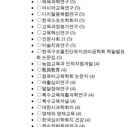
체육과학연구
(5)
아시아교육연구
(5)
디지털융복합연구
(5)
한국스포츠학회지
(5)
교육과정평가연구
(5)
교육혁신연구
(5)
인문사회 21
(5)
미술치료연구
(5)
한국구조물진단유지관리공학회 학술발표
회 논문집
(5)
농업교육과 인적자원개발
(4)
敎員敎育
(4)
컴퓨터교육학회 논문지
(4)
재활심리연구
(4)
발달장애연구
(4)
특수교육재활과학연구
(4)
특수교육저널
(4)
대한시과학회지
(4)
영재와 영재교육
(4)
한국심리학회지 건강
(4)
학습전략중재연구
(4)