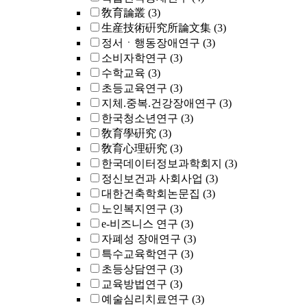
敎育論叢
(3)
生産技術硏究所論文集
(3)
정서ㆍ행동장애연구
(3)
소비자학연구
(3)
수학교육
(3)
초등교육연구
(3)
지체.중복.건강장애연구
(3)
한국청소년연구
(3)
敎育學硏究
(3)
敎育心理硏究
(3)
한국데이터정보과학회지
(3)
정신보건과 사회사업
(3)
대한건축학회논문집
(3)
노인복지연구
(3)
e-비즈니스 연구
(3)
자폐성 장애연구
(3)
특수교육학연구
(3)
초등상담연구
(3)
교육방법연구
(3)
예술심리치료연구
(3)