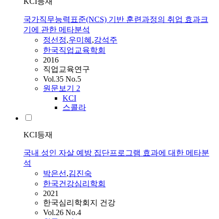
KCI등재
국가직무능력표준(NCS) 기반 훈련과정의 취업 효과크
기에 관한 메타분석
정선정
,
우미혜
,
강석주
한국직업교육학회
2016
직업교육연구
Vol.35 No.5
원문보기
2
KCI
스콜라
KCI등재
국내 성인 자살 예방 집단프로그램 효과에 대한 메타분
석
박은선
,
김진숙
한국건강심리학회
2021
한국심리학회지 건강
Vol.26 No.4