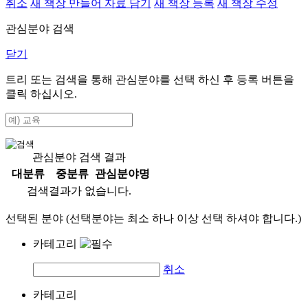
취소
새 책장 만들어 자료 담기
새 책장 등록
새 책장 수정
관심분야 검색
닫기
트리 또는 검색을 통해 관심분야를 선택 하신 후
등록
버튼을
클릭 하십시오.
관심분야 검색 결과
대분류
중분류
관심분야명
검색결과가 없습니다.
선택된 분야 (선택분야는 최소 하나 이상 선택 하셔야 합니다.)
카테고리
취소
카테고리