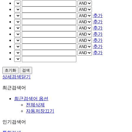
추가
추가
추가
추가
추가
추가
추가
상세검색닫기
최근검색어
최근검색어 옵션
전체삭제
자동저장끄기
인기검색어