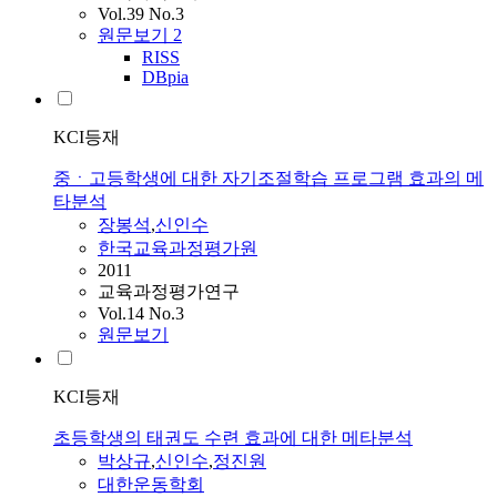
Vol.39 No.3
원문보기
2
RISS
DBpia
KCI등재
중ㆍ고등학생에 대한 자기조절학습 프로그램 효과의 메
타분석
장봉석
,
신인수
한국교육과정평가원
2011
교육과정평가연구
Vol.14 No.3
원문보기
KCI등재
초등학생의 태권도 수련 효과에 대한 메타분석
박상규
,
신인수
,
정진원
대한운동학회