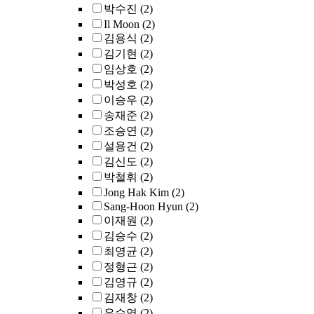
박수진
(2)
Il Moon
(2)
김용식
(2)
김기현
(2)
임상호
(2)
박성호
(2)
이승우
(2)
송재준
(2)
조승연
(2)
설용건
(2)
김신도
(2)
박철휘
(2)
Jong Hak Kim
(2)
Sang-Hoon Hyun
(2)
이재원
(2)
김승수
(2)
최영균
(2)
정형근
(2)
김영규
(2)
김재창
(2)
우수영
(2)