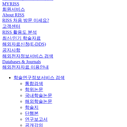
MYRISS
회원서비스
About RISS
RISS 처음 방문 이세요?
고객센터
RISS 활용도 분석
최신/인기 학술자료
해외자료신청(E-DDS)
공지사항
해외전자정보서비스 검색
Databases & Journals
해외전자자료 이용안내
학술연구정보서비스 검색
통합검색
학위논문
국내학술논문
해외학술논문
학술지
단행본
연구보고서
공개강의