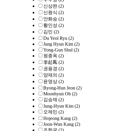
신상완
(2)
신원식
(2)
안화승
(2)
황인성
(2)
김민
(2)
Du Yeol Ryu
(2)
Jung Hyun Kim
(2)
Yong-Gun Shul
(2)
원종옥
(2)
李起鳳
(2)
권용경
(2)
양재의
(2)
윤영상
(2)
Byong-Hun Jeon
(2)
Moonhyun Oh
(2)
김승재
(2)
Jung-Hyun Kim
(2)
오제민
(2)
Hojeong Kang
(2)
Joon-Wun Kang
(2)
조한국
(2)