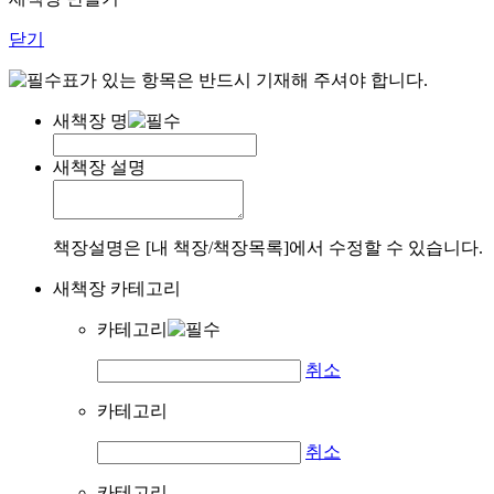
닫기
표가 있는 항목은 반드시 기재해 주셔야 합니다.
새책장 명
새책장 설명
책장설명은 [내 책장/책장목록]에서 수정할 수 있습니다.
새책장 카테고리
카테고리
취소
카테고리
취소
카테고리