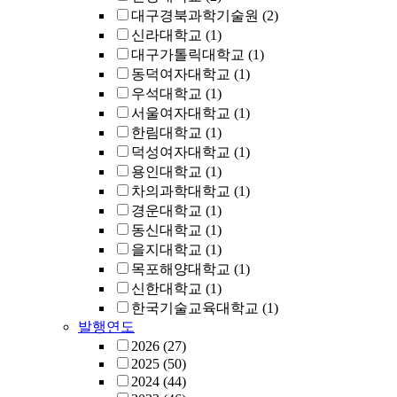
대구경북과학기술원
(2)
신라대학교
(1)
대구가톨릭대학교
(1)
동덕여자대학교
(1)
우석대학교
(1)
서울여자대학교
(1)
한림대학교
(1)
덕성여자대학교
(1)
용인대학교
(1)
차의과학대학교
(1)
경운대학교
(1)
동신대학교
(1)
을지대학교
(1)
목포해양대학교
(1)
신한대학교
(1)
한국기술교육대학교
(1)
발행연도
2026
(27)
2025
(50)
2024
(44)