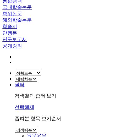
통합검색
국내학술논문
학위논문
해외학술논문
학술지
단행본
연구보고서
공개강의
필터
검색결과 좁혀 보기
선택해제
좁혀본 항목 보기순서
원문유무