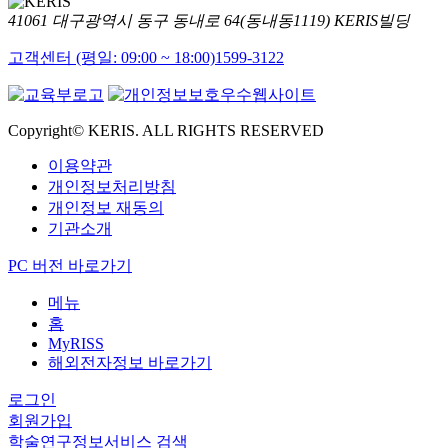
41061 대구광역시 동구 동내로 64(동내동1119) KERIS빌딩
고객센터 (평일: 09:00 ~ 18:00)
1599-3122
Copyright© KERIS. ALL RIGHTS RESERVED
이용약관
개인정보처리방침
개인정보 재동의
기관소개
PC 버전 바로가기
메뉴
홈
MyRISS
해외전자정보 바로가기
로그인
회원가입
학술연구정보서비스 검색