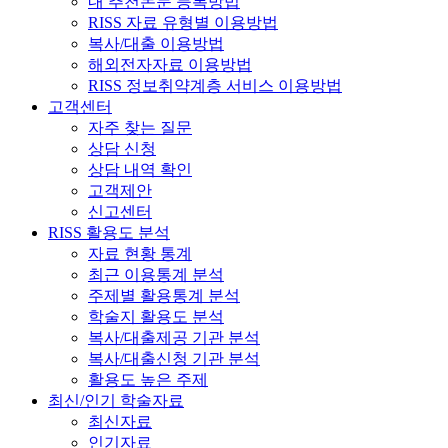
내 추천논문 등록방법
RISS 자료 유형별 이용방법
복사/대출 이용방법
해외전자자료 이용방법
RISS 정보취약계층 서비스 이용방법
고객센터
자주 찾는 질문
상담 신청
상담 내역 확인
고객제안
신고센터
RISS 활용도 분석
자료 현황 통계
최근 이용통계 분석
주제별 활용통계 분석
학술지 활용도 분석
복사/대출제공 기관 분석
복사/대출신청 기관 분석
활용도 높은 주제
최신/인기 학술자료
최신자료
인기자료