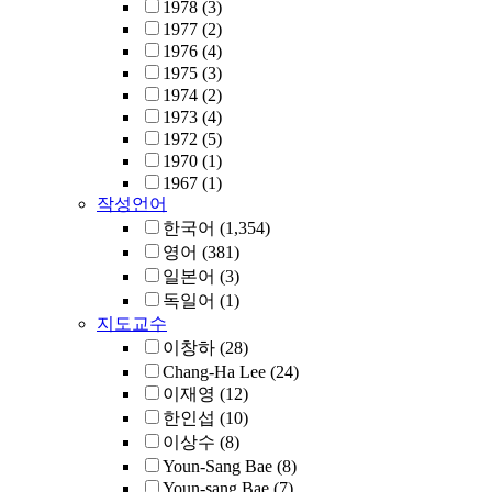
1978
(3)
1977
(2)
1976
(4)
1975
(3)
1974
(2)
1973
(4)
1972
(5)
1970
(1)
1967
(1)
작성언어
한국어
(1,354)
영어
(381)
일본어
(3)
독일어
(1)
지도교수
이창하
(28)
Chang-Ha Lee
(24)
이재영
(12)
한인섭
(10)
이상수
(8)
Youn-Sang Bae
(8)
Youn-sang Bae
(7)