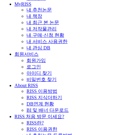
MyRISS
내 추천논문
내 책장
내 최근 본 논문
내 저작물관리
내 구매·신청 현황
내 서비스 사용권한
내 관심 DB
회원서비스
회원가입
로그인
아이디 찾기
비밀번호 찾기
About RISS
RISS 이용방법
RISS 지식더하기
DB연계 현황
BI 및 배너 다운로드
RISS 처음 방문 이세요?
RISS란?
RISS 이용권한