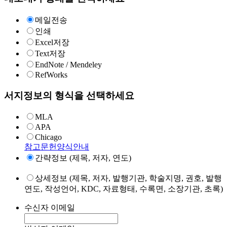
메일전송
인쇄
Excel저장
Text저장
EndNote / Mendeley
RefWorks
서지정보의 형식을 선택하세요
MLA
APA
Chicago
참고문헌양식안내
간략정보 (제목, 저자, 연도)
상세정보 (제목, 저자, 발행기관, 학술지명, 권호, 발행
연도, 작성언어, KDC, 자료형태, 수록면, 소장기관, 초록)
수신자 이메일