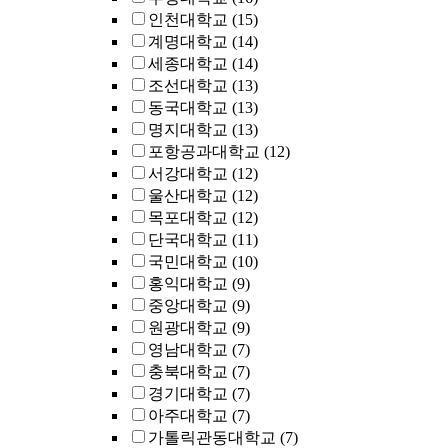
인천대학교
(15)
계명대학교
(14)
세종대학교
(14)
조선대학교
(13)
동국대학교
(13)
명지대학교
(13)
포항공과대학교
(12)
서강대학교
(12)
울산대학교
(12)
목포대학교
(12)
단국대학교
(11)
국민대학교
(10)
홍익대학교
(9)
중앙대학교
(9)
원광대학교
(9)
영남대학교
(7)
충북대학교
(7)
경기대학교
(7)
아주대학교
(7)
가톨릭관동대학교
(7)