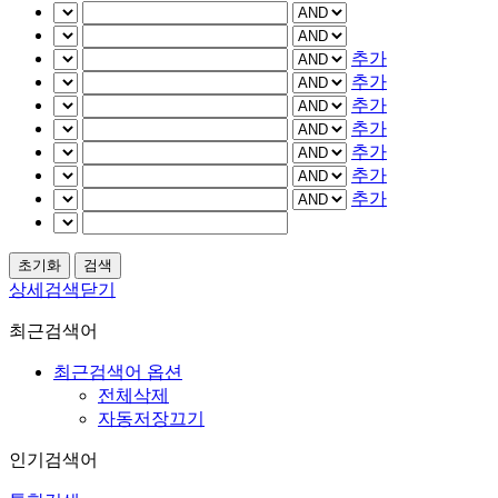
추가
추가
추가
추가
추가
추가
추가
상세검색닫기
최근검색어
최근검색어 옵션
전체삭제
자동저장끄기
인기검색어