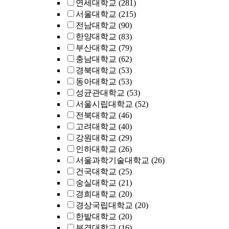
연세대학교
(281)
서울대학교
(215)
전남대학교
(90)
한양대학교
(83)
부산대학교
(79)
충남대학교
(62)
경북대학교
(53)
동아대학교
(53)
성균관대학교
(53)
서울시립대학교
(52)
전북대학교
(46)
고려대학교
(40)
강원대학교
(29)
인하대학교
(26)
서울과학기술대학교
(26)
건국대학교
(25)
숭실대학교
(21)
경희대학교
(20)
경상국립대학교
(20)
한밭대학교
(20)
부경대학교
(16)