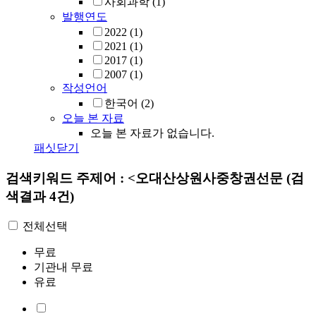
사회과학
(1)
발행연도
2022
(1)
2021
(1)
2017
(1)
2007
(1)
작성언어
한국어
(2)
오늘 본 자료
오늘 본 자료가 없습니다.
패싯닫기
검색키워드
주제어 : <오대산상원사중창권선문
(검
색결과 4건)
전체선택
무료
기관내 무료
유료