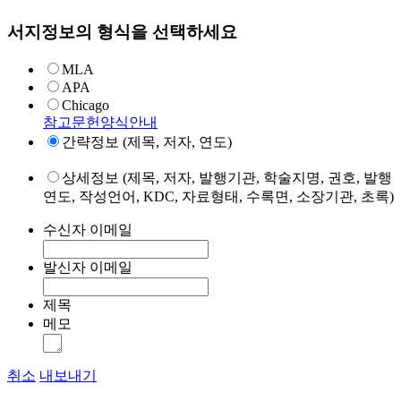
서지정보의 형식을 선택하세요
MLA
APA
Chicago
참고문헌양식안내
간략정보 (제목, 저자, 연도)
상세정보 (제목, 저자, 발행기관, 학술지명, 권호, 발행
연도, 작성언어, KDC, 자료형태, 수록면, 소장기관, 초록)
수신자 이메일
발신자 이메일
제목
메모
취소
내보내기