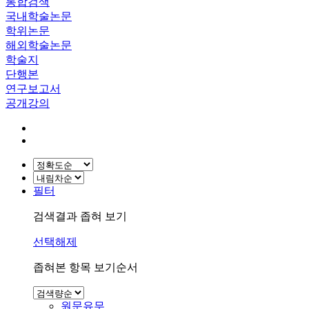
통합검색
국내학술논문
학위논문
해외학술논문
학술지
단행본
연구보고서
공개강의
필터
검색결과 좁혀 보기
선택해제
좁혀본 항목 보기순서
원문유무