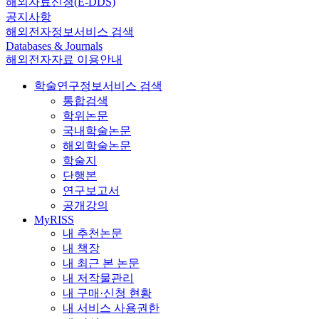
해외자료신청(E-DDS)
공지사항
해외전자정보서비스 검색
Databases & Journals
해외전자자료 이용안내
학술연구정보서비스 검색
통합검색
학위논문
국내학술논문
해외학술논문
학술지
단행본
연구보고서
공개강의
MyRISS
내 추천논문
내 책장
내 최근 본 논문
내 저작물관리
내 구매·신청 현황
내 서비스 사용권한