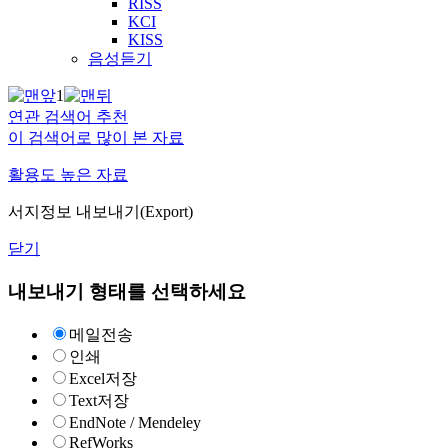
RISS
KCI
KISS
음성듣기
1
연관 검색어 추천
이 검색어로 많이 본 자료
활용도 높은 자료
서지정보 내보내기(Export)
닫기
내보내기 형태를 선택하세요
메일전송
인쇄
Excel저장
Text저장
EndNote / Mendeley
RefWorks