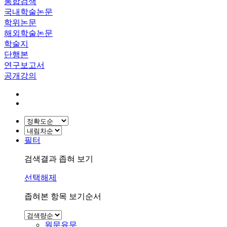
통합검색
국내학술논문
학위논문
해외학술논문
학술지
단행본
연구보고서
공개강의
필터
검색결과 좁혀 보기
선택해제
좁혀본 항목 보기순서
원문유무