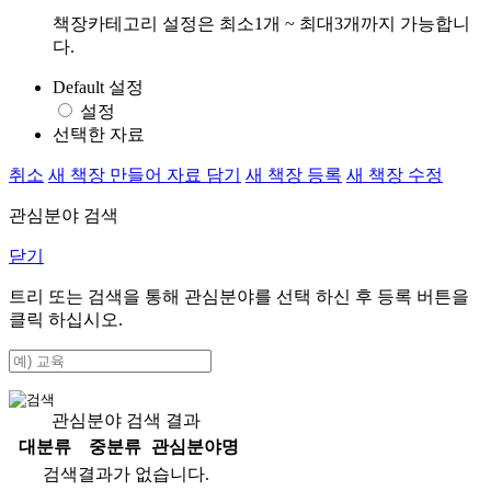
책장카테고리 설정은 최소1개 ~ 최대3개까지 가능합니
다.
Default 설정
설정
선택한 자료
취소
새 책장 만들어 자료 담기
새 책장 등록
새 책장 수정
관심분야 검색
닫기
트리 또는 검색을 통해 관심분야를 선택 하신 후
등록
버튼을
클릭 하십시오.
관심분야 검색 결과
대분류
중분류
관심분야명
검색결과가 없습니다.