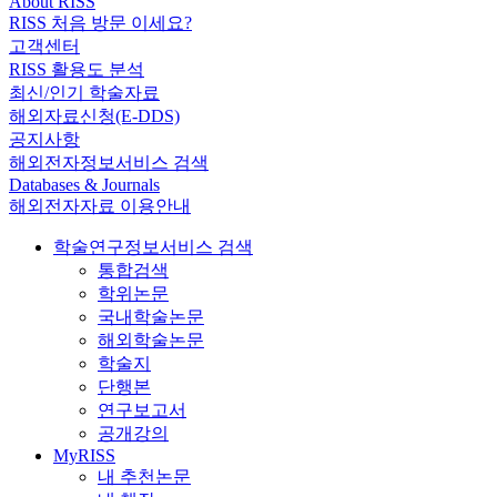
About RISS
RISS 처음 방문 이세요?
고객센터
RISS 활용도 분석
최신/인기 학술자료
해외자료신청(E-DDS)
공지사항
해외전자정보서비스 검색
Databases & Journals
해외전자자료 이용안내
학술연구정보서비스 검색
통합검색
학위논문
국내학술논문
해외학술논문
학술지
단행본
연구보고서
공개강의
MyRISS
내 추천논문