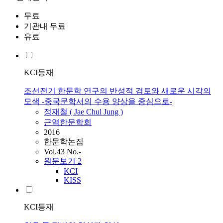
무료
기관내 무료
유료
KCI등재
조선전기 한문학 연구의 반성적 검토와 새로운 시각의
모색 -중국문학서의 수용 양상을 중심으로-
정재철 ( Jae Chul Jung )
근역한문학회
2016
한문학논집
Vol.43 No.-
원문보기
2
KCI
KISS
KCI등재