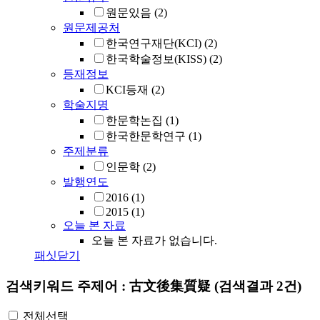
원문있음
(2)
원문제공처
한국연구재단(KCI)
(2)
한국학술정보(KISS)
(2)
등재정보
KCI등재
(2)
학술지명
한문학논집
(1)
한국한문학연구
(1)
주제분류
인문학
(2)
발행연도
2016
(1)
2015
(1)
오늘 본 자료
오늘 본 자료가 없습니다.
패싯닫기
검색키워드
주제어 : 古文後集質疑
(검색결과 2건)
전체선택