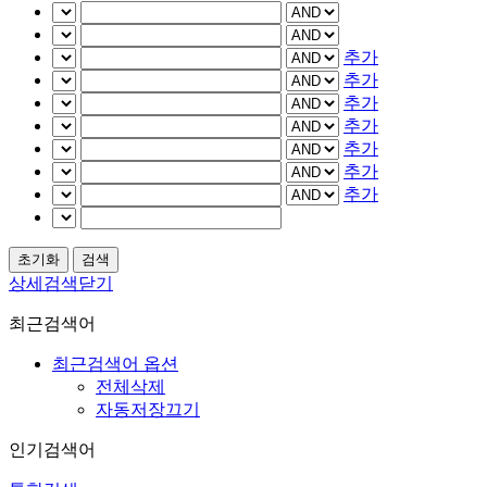
추가
추가
추가
추가
추가
추가
추가
상세검색닫기
최근검색어
최근검색어 옵션
전체삭제
자동저장끄기
인기검색어