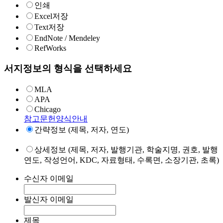
인쇄
Excel저장
Text저장
EndNote / Mendeley
RefWorks
서지정보의 형식을 선택하세요
MLA
APA
Chicago
참고문헌양식안내
간략정보 (제목, 저자, 연도)
상세정보 (제목, 저자, 발행기관, 학술지명, 권호, 발행
연도, 작성언어, KDC, 자료형태, 수록면, 소장기관, 초록)
수신자 이메일
발신자 이메일
제목