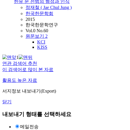
한유 문 전범의 형성과 인식
정재철 ( Jae Chul Jung )
한국한문학회
2015
한국한문학연구
Vol.0 No.60
원문보기
2
KCI
KISS
1
연관 검색어 추천
이 검색어로 많이 본 자료
활용도 높은 자료
서지정보 내보내기(Export)
닫기
내보내기 형태를 선택하세요
메일전송