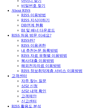
아이디 찾기
비밀번호 찾기
About RISS
RISS 이용방법
RISS 지식더하기
DB연계 현황
BI 및 배너 다운로드
RISS 처음 방문 이세요?
RISS란?
RISS 이용권한
내 추천논문 등록방법
RISS 자료 유형별 이용방법
복사/대출 이용방법
해외전자자료 이용방법
RISS 정보취약계층 서비스 이용방법
고객센터
자주 찾는 질문
상담 신청
상담 내역 확인
고객제안
신고센터
RISS 활용도 분석