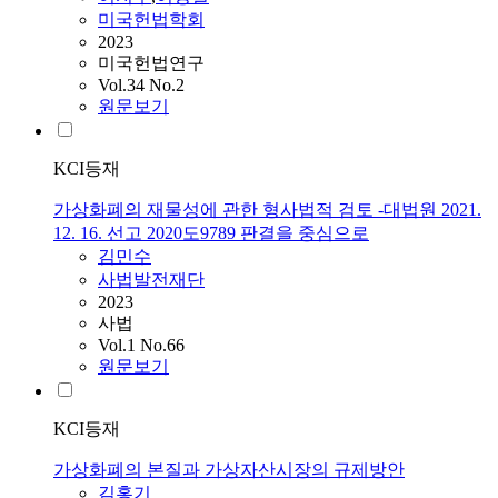
미국헌법학회
2023
미국헌법연구
Vol.34 No.2
원문보기
KCI등재
가상화폐의 재물성에 관한 형사법적 검토 -대법원 2021.
12. 16. 선고 2020도9789 판결을 중심으로
김민수
사법발전재단
2023
사법
Vol.1 No.66
원문보기
KCI등재
가상화폐의 본질과 가상자산시장의 규제방안
김홍기