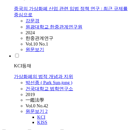
중국의 가상화폐 산업 관련 입법 정책 연구 : 최근 규제를
중심으로
강문경
원광대학교 한중관계연구원
2024
한중관계연구
Vol.10 No.1
원문보기
KCI등재
가상화폐의 법적 개념과 지위
박선종 ( Park Sun-jong )
건국대학교 법학연구소
2019
一鑑法學
Vol.0 No.42
원문보기
2
KCI
KISS