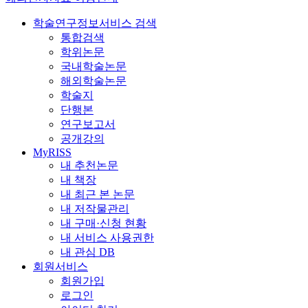
학술연구정보서비스 검색
통합검색
학위논문
국내학술논문
해외학술논문
학술지
단행본
연구보고서
공개강의
MyRISS
내 추천논문
내 책장
내 최근 본 논문
내 저작물관리
내 구매·신청 현황
내 서비스 사용권한
내 관심 DB
회원서비스
회원가입
로그인