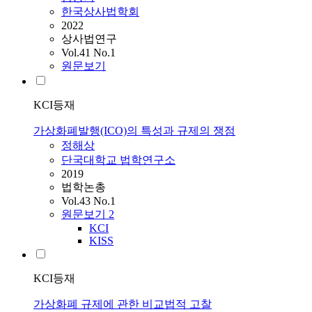
한국상사법학회
2022
상사법연구
Vol.41 No.1
원문보기
KCI등재
가상화폐발행(ICO)의 특성과 규제의 쟁점
정해상
단국대학교 법학연구소
2019
법학논총
Vol.43 No.1
원문보기
2
KCI
KISS
KCI등재
가상화폐 규제에 관한 비교법적 고찰