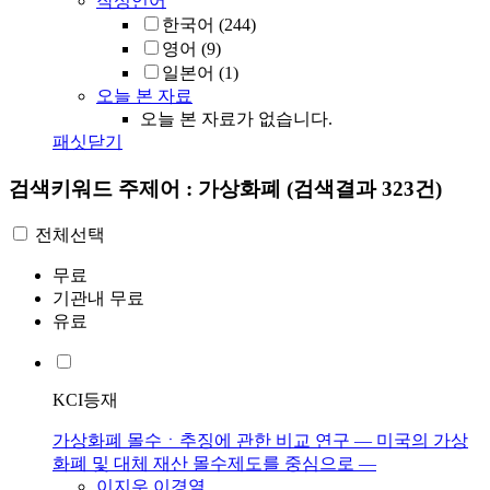
작성언어
한국어
(244)
영어
(9)
일본어
(1)
오늘 본 자료
오늘 본 자료가 없습니다.
패싯닫기
검색키워드
주제어 : 가상화폐
(검색결과 323건)
전체선택
무료
기관내 무료
유료
KCI등재
가상화폐 몰수ㆍ추징에 관한 비교 연구 ― 미국의 가상
화폐 및 대체 재산 몰수제도를 중심으로 ―
이지우
,
이경열