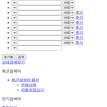
추가
추가
추가
추가
추가
추가
추가
상세검색닫기
최근검색어
최근검색어 옵션
전체삭제
자동저장끄기
인기검색어