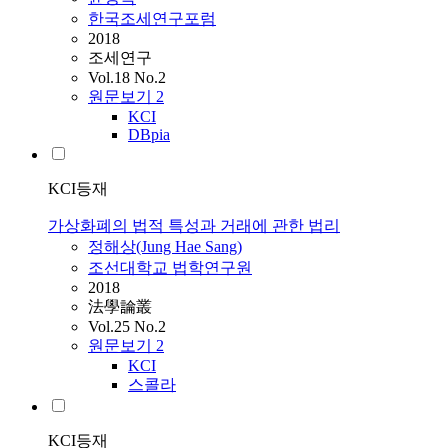
한국조세연구포럼
2018
조세연구
Vol.18 No.2
원문보기
2
KCI
DBpia
KCI등재
가상화폐의 법적 특성과 거래에 관한 법리
정해상(Jung Hae Sang)
조선대학교 법학연구원
2018
法學論叢
Vol.25 No.2
원문보기
2
KCI
스콜라
KCI등재