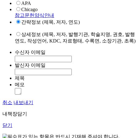
APA
Chicago
참고문헌양식안내
간략정보 (제목, 저자, 연도)
상세정보 (제목, 저자, 발행기관, 학술지명, 권호, 발행
연도, 작성언어, KDC, 자료형태, 수록면, 소장기관, 초록)
수신자 이메일
발신자 이메일
제목
메모
취소
내보내기
내책장담기
닫기
표가 있는 항목은 반드시 기재해 주셔야 합니다.