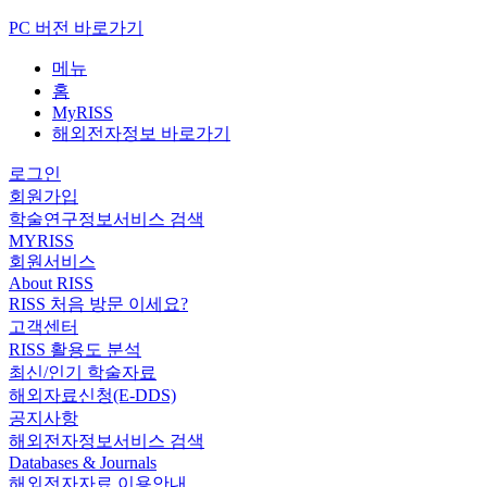
PC 버전 바로가기
메뉴
홈
MyRISS
해외전자정보 바로가기
로그인
회원가입
학술연구정보서비스 검색
MYRISS
회원서비스
About RISS
RISS 처음 방문 이세요?
고객센터
RISS 활용도 분석
최신/인기 학술자료
해외자료신청(E-DDS)
공지사항
해외전자정보서비스 검색
Databases & Journals
해외전자자료 이용안내