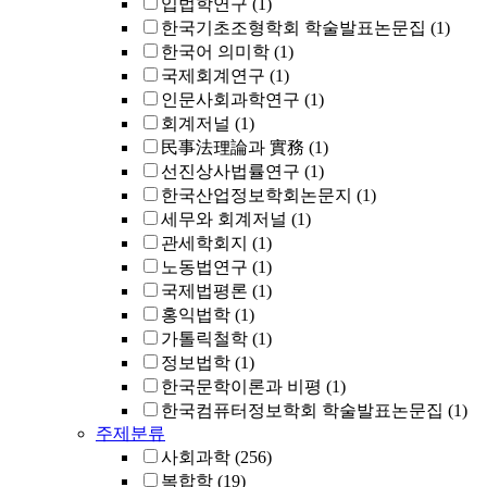
입법학연구
(1)
한국기초조형학회 학술발표논문집
(1)
한국어 의미학
(1)
국제회계연구
(1)
인문사회과학연구
(1)
회계저널
(1)
民事法理論과 實務
(1)
선진상사법률연구
(1)
한국산업정보학회논문지
(1)
세무와 회계저널
(1)
관세학회지
(1)
노동법연구
(1)
국제법평론
(1)
홍익법학
(1)
가톨릭철학
(1)
정보법학
(1)
한국문학이론과 비평
(1)
한국컴퓨터정보학회 학술발표논문집
(1)
주제분류
사회과학
(256)
복합학
(19)