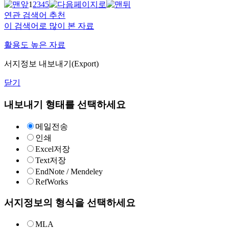
1
2
3
4
5
연관 검색어 추천
이 검색어로 많이 본 자료
활용도 높은 자료
서지정보 내보내기(Export)
닫기
내보내기 형태를 선택하세요
메일전송
인쇄
Excel저장
Text저장
EndNote / Mendeley
RefWorks
서지정보의 형식을 선택하세요
MLA