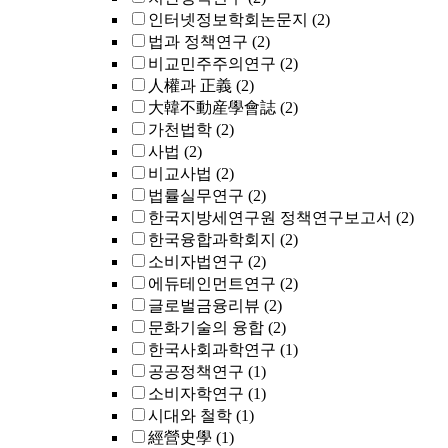
인터넷정보학회논문지
(2)
법과 정책연구
(2)
비교민주주의연구
(2)
人權과 正義
(2)
大韓不動産學會誌
(2)
가천법학
(2)
사법
(2)
비교사법
(2)
법률실무연구
(2)
한국지방세연구원 정책연구보고서
(2)
한국융합과학회지
(2)
소비자법연구
(2)
에듀테인먼트연구
(2)
글로벌금융리뷰
(2)
문화기술의 융합
(2)
한국사회과학연구
(1)
공공정책연구
(1)
소비자학연구
(1)
시대와 철학
(1)
經營史學
(1)