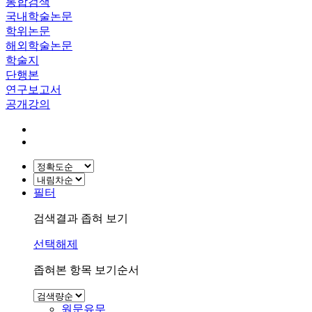
통합검색
국내학술논문
학위논문
해외학술논문
학술지
단행본
연구보고서
공개강의
필터
검색결과 좁혀 보기
선택해제
좁혀본 항목 보기순서
원문유무