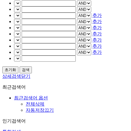
추가
추가
추가
추가
추가
추가
추가
상세검색닫기
최근검색어
최근검색어 옵션
전체삭제
자동저장끄기
인기검색어