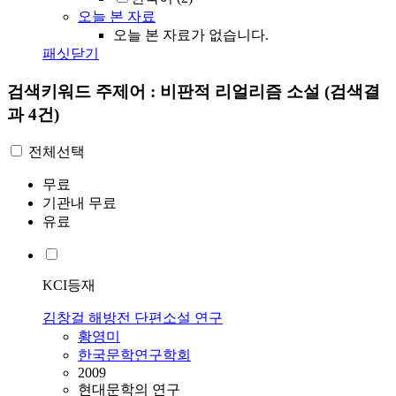
오늘 본 자료
오늘 본 자료가 없습니다.
패싯닫기
검색키워드
주제어 : 비판적 리얼리즘 소설
(검색결
과 4건)
전체선택
무료
기관내 무료
유료
KCI등재
김창걸 해방전 단편소설 연구
황영미
한국문학연구학회
2009
현대문학의 연구