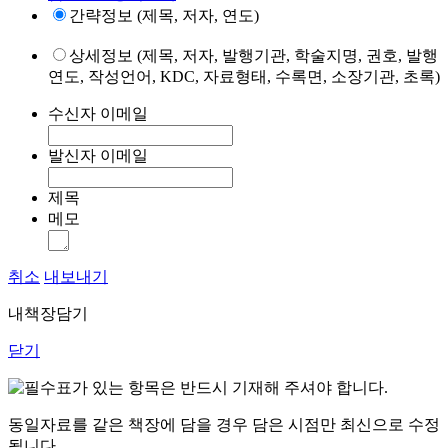
간략정보 (제목, 저자, 연도)
상세정보 (제목, 저자, 발행기관, 학술지명, 권호, 발행
연도, 작성언어, KDC, 자료형태, 수록면, 소장기관, 초록)
수신자 이메일
발신자 이메일
제목
메모
취소
내보내기
내책장담기
닫기
표가 있는 항목은 반드시 기재해 주셔야 합니다.
동일자료를 같은 책장에 담을 경우 담은 시점만 최신으로 수정
됩니다.