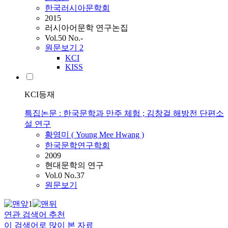
한국러시아문학회
2015
러시아어문학 연구논집
Vol.50 No.-
원문보기
2
KCI
KISS
KCI등재
특집논문 : 한국문학과 만주 체험 ; 김창걸 해방전 단편소
설 연구
황영미 ( Young Mee Hwang )
한국문학연구학회
2009
현대문학의 연구
Vol.0 No.37
원문보기
1
연관 검색어 추천
이 검색어로 많이 본 자료