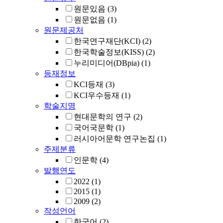
원문있음
(3)
원문없음
(1)
원문제공처
한국연구재단(KCI)
(2)
한국학술정보(KISS)
(2)
누리미디어(DBpia)
(1)
등재정보
KCI등재
(3)
KCI우수등재
(1)
학술지명
현대문학의 연구
(2)
국어국문학
(1)
러시아어문학 연구논집
(1)
주제분류
인문학
(4)
발행연도
2022
(1)
2015
(1)
2009
(2)
작성언어
한국어
(2)