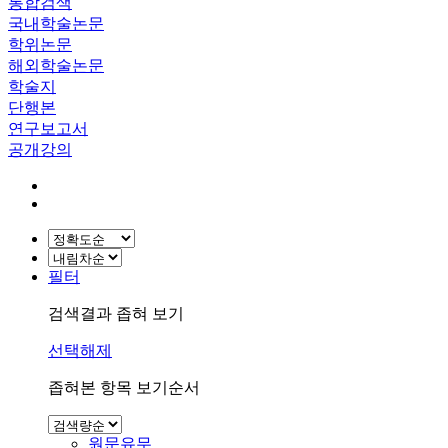
통합검색
국내학술논문
학위논문
해외학술논문
학술지
단행본
연구보고서
공개강의
필터
검색결과 좁혀 보기
선택해제
좁혀본 항목 보기순서
원문유무