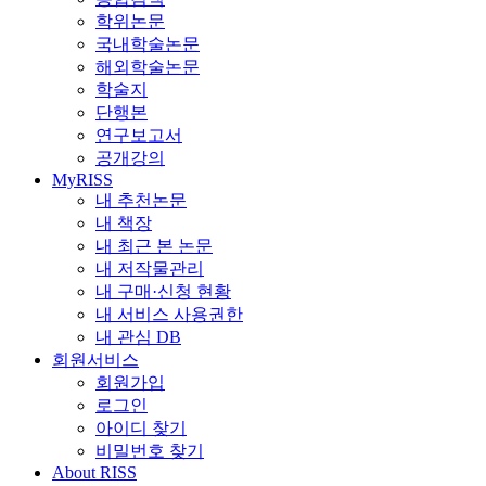
학위논문
국내학술논문
해외학술논문
학술지
단행본
연구보고서
공개강의
MyRISS
내 추천논문
내 책장
내 최근 본 논문
내 저작물관리
내 구매·신청 현황
내 서비스 사용권한
내 관심 DB
회원서비스
회원가입
로그인
아이디 찾기
비밀번호 찾기
About RISS