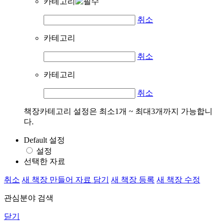
카테고리
취소
카테고리
취소
카테고리
취소
책장카테고리 설정은 최소1개 ~ 최대3개까지 가능합니
다.
Default 설정
설정
선택한 자료
취소
새 책장 만들어 자료 담기
새 책장 등록
새 책장 수정
관심분야 검색
닫기