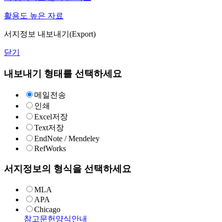
활용도 높은 자료
서지정보 내보내기(Export)
닫기
내보내기 형태를 선택하세요
메일전송
인쇄
Excel저장
Text저장
EndNote / Mendeley
RefWorks
서지정보의 형식을 선택하세요
MLA
APA
Chicago
참고문헌양식안내