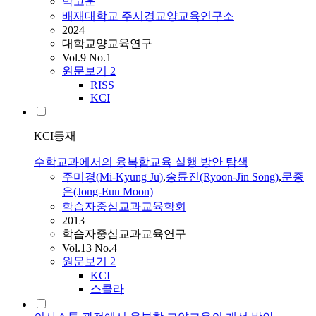
박고운
배재대학교 주시경교양교육연구소
2024
대학교양교육연구
Vol.9 No.1
원문보기
2
RISS
KCI
KCI등재
수학교과에서의 융복합교육 실행 방안 탐색
주미경(Mi-Kyung Ju)
,
송륜진(Ryoon-Jin Song)
,
문종
은(Jong-Eun Moon)
학습자중심교과교육학회
2013
학습자중심교과교육연구
Vol.13 No.4
원문보기
2
KCI
스콜라