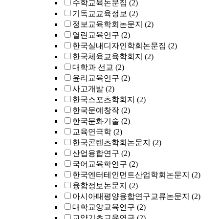
수학교육논문집
(2)
기독교교육정보
(2)
정보교육학회논문지
(2)
열린교육연구
(2)
한국실내디자인학회논문집
(2)
한국체육교육학회지
(2)
대학과 선교
(2)
윤리교육연구
(2)
사고개발
(2)
한국스포츠학회지
(2)
한국문예창작
(2)
한국문화기술
(2)
교육연극학
(2)
한국콘텐츠학회논문지
(2)
산업융합연구
(2)
국어교육학연구
(2)
한국엔터테인먼트산업학회논문지
(2)
융합정보논문지
(2)
아시아태평양융합연구교류논문지
(2)
대학교양교육연구
(2)
교양기초교육연구
(2)