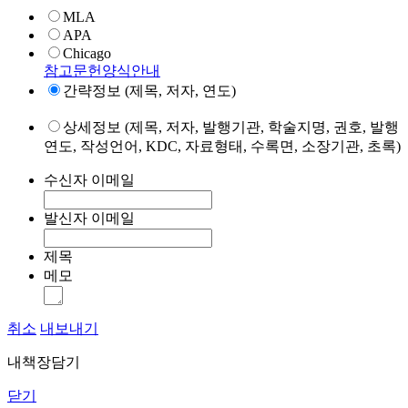
MLA
APA
Chicago
참고문헌양식안내
간략정보 (제목, 저자, 연도)
상세정보 (제목, 저자, 발행기관, 학술지명, 권호, 발행
연도, 작성언어, KDC, 자료형태, 수록면, 소장기관, 초록)
수신자 이메일
발신자 이메일
제목
메모
취소
내보내기
내책장담기
닫기