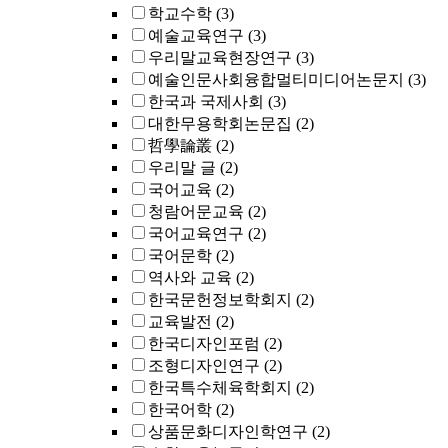
학교수학
(3)
예술교육연구
(3)
우리말교육현장연구
(3)
예술인문사회융합멀티미디어논문지
(3)
한국과 국제사회
(3)
대한무용학회논문집
(2)
哲學論叢
(2)
우리말 글
(2)
국어교육
(2)
청람어문교육
(2)
국어교육연구
(2)
국어문학
(2)
역사와 교육
(2)
한국문헌정보학회지
(2)
교육발전
(2)
한국디자인포럼
(2)
조형디자인연구
(2)
한국특수체육학회지
(2)
한국어학
(2)
상품문화디자인학연구
(2)