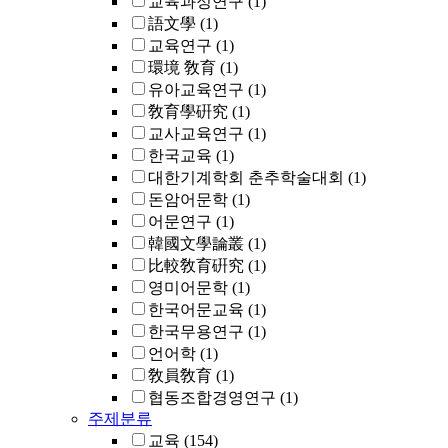
교육과정연구
(1)
語文學
(1)
교육연구
(1)
環境 敎育
(1)
유아교육연구
(1)
敎育學硏究
(1)
교사교육연구
(1)
한국교육
(1)
대한기계학회 춘추학술대회
(1)
돈암어문학
(1)
어문연구
(1)
韓國文學論叢
(1)
比較敎育硏究
(1)
영미어문학
(1)
한국어문교육
(1)
한국무용연구
(1)
언어학
(1)
敎員敎育
(1)
협동조합경영연구
(1)
주제분류
교육
(154)