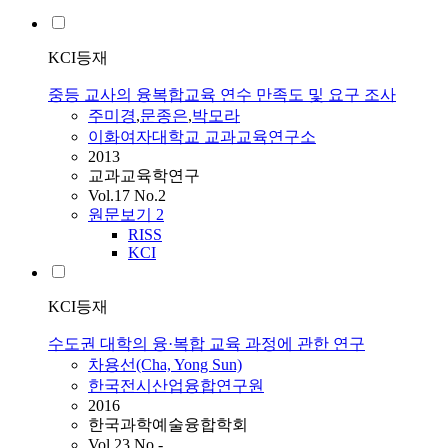
KCI등재
중등 교사의 융복합교육 연수 만족도 및 요구 조사
주미경
,
문종은
,
박모라
이화여자대학교 교과교육연구소
2013
교과교육학연구
Vol.17 No.2
원문보기
2
RISS
KCI
KCI등재
수도권 대학의 융·복합 교육 과정에 관한 연구
차용선(Cha, Yong Sun)
한국전시산업융합연구원
2016
한국과학예술융합학회
Vol.23 No.-