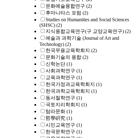
문화예술융합연구
(2)
후마니타스 포럼
(2)
Studies on Humanities and Social Sciences
(SHSC)
(2)
지식융합교육연구(구 교양교육연구)
(2)
예술과 과학기술 (Journal of Art and
Technology)
(2)
한국무용교육학회지
(2)
문화기술의 융합
(2)
신학논단
(1)
사회과학연구
(1)
교육과학연구
(1)
한국가정과교육학회지
(1)
한국과학교육학회지
(1)
동서철학연구
(1)
국토지리학회지
(1)
탐라문화
(1)
哲學硏究
(1)
시민교육연구
(1)
한국문학연구
(1)