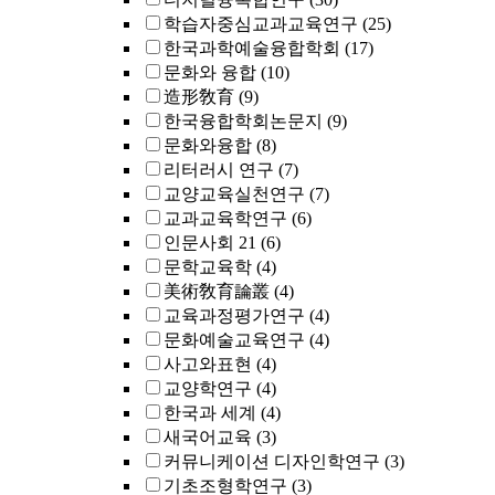
학습자중심교과교육연구
(25)
한국과학예술융합학회
(17)
문화와 융합
(10)
造形敎育
(9)
한국융합학회논문지
(9)
문화와융합
(8)
리터러시 연구
(7)
교양교육실천연구
(7)
교과교육학연구
(6)
인문사회 21
(6)
문학교육학
(4)
美術敎育論叢
(4)
교육과정평가연구
(4)
문화예술교육연구
(4)
사고와표현
(4)
교양학연구
(4)
한국과 세계
(4)
새국어교육
(3)
커뮤니케이션 디자인학연구
(3)
기초조형학연구
(3)