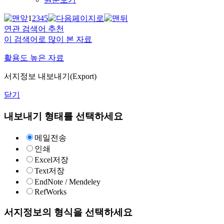
1
2
3
4
5
연관 검색어 추천
이 검색어로 많이 본 자료
활용도 높은 자료
서지정보 내보내기(Export)
닫기
내보내기 형태를 선택하세요
메일전송
인쇄
Excel저장
Text저장
EndNote / Mendeley
RefWorks
서지정보의 형식을 선택하세요