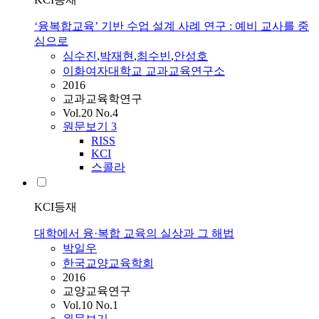
‘융복합교육’ 기반 수업 설계 사례 연구 : 예비 교사를 중
심으로
심수진
,
박재현
,
최수빈
,
안성호
이화여자대학교 교과교육연구소
2016
교과교육학연구
Vol.20 No.4
원문보기
3
RISS
KCI
스콜라
KCI등재
대학에서 융·복합 교육의 실상과 그 해법
박일우
한국교양교육학회
2016
교양교육연구
Vol.10 No.1
원문보기