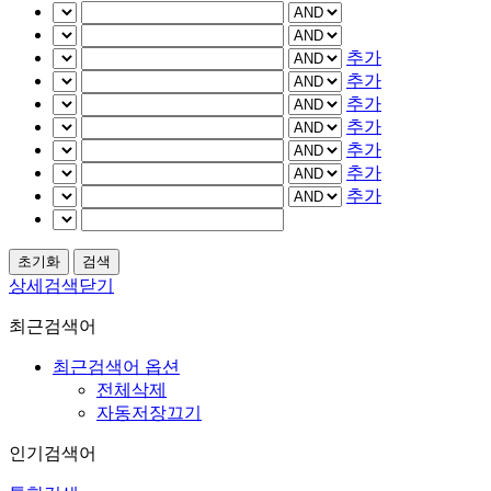
추가
추가
추가
추가
추가
추가
추가
상세검색닫기
최근검색어
최근검색어 옵션
전체삭제
자동저장끄기
인기검색어