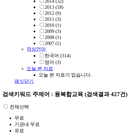
2014
(32)
2013
(18)
2012
(9)
2011
(3)
2010
(1)
2009
(3)
2008
(1)
2007
(1)
작성언어
한국어
(314)
영어
(3)
오늘 본 자료
오늘 본 자료가 없습니다.
패싯닫기
검색키워드
주제어 : 융복합교육
(검색결과 427건)
전체선택
무료
기관내 무료
유료