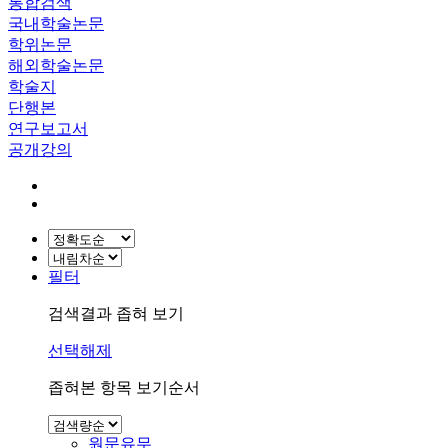
통합검색
국내학술논문
학위논문
해외학술논문
학술지
단행본
연구보고서
공개강의
필터
검색결과 좁혀 보기
선택해제
좁혀본 항목 보기순서
원문유무