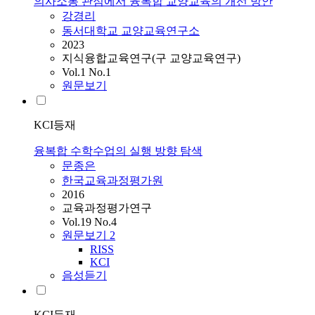
의사소통 관점에서 융복합 교양교육의 개선 방안
강경리
동서대학교 교양교육연구소
2023
지식융합교육연구(구 교양교육연구)
Vol.1 No.1
원문보기
KCI등재
융복합 수학수업의 실행 방향 탐색
문종은
한국교육과정평가원
2016
교육과정평가연구
Vol.19 No.4
원문보기
2
RISS
KCI
음성듣기
KCI등재