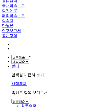
통합검색
국내학술논문
학위논문
해외학술논문
학술지
단행본
연구보고서
공개강의
필터
검색결과 좁혀 보기
선택해제
좁혀본 항목 보기순서
원문유무