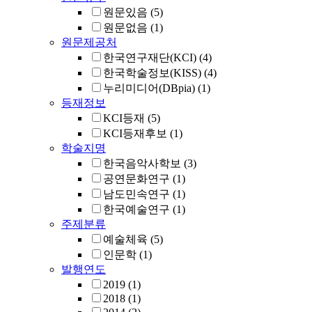
원문있음
(5)
원문없음
(1)
원문제공처
한국연구재단(KCI)
(4)
한국학술정보(KISS)
(4)
누리미디어(DBpia)
(1)
등재정보
KCI등재
(5)
KCI등재후보
(1)
학술지명
한국음악사학보
(3)
공연문화연구
(1)
남도민속연구
(1)
한국예술연구
(1)
주제분류
예술체육
(5)
인문학
(1)
발행연도
2019
(1)
2018
(1)