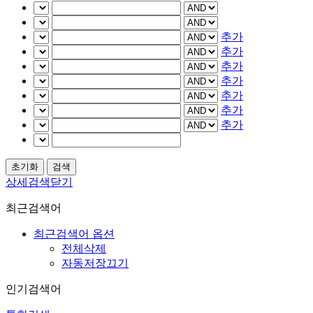
추가
추가
추가
추가
추가
추가
추가
상세검색닫기
최근검색어
최근검색어 옵션
전체삭제
자동저장끄기
인기검색어