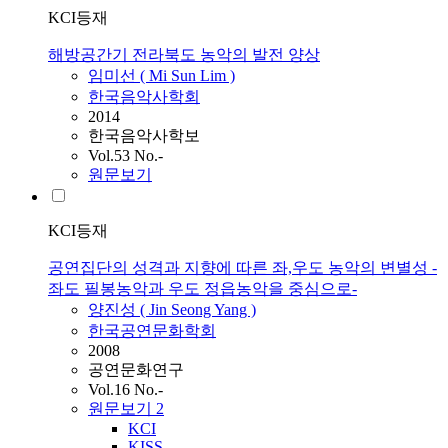
KCI등재
해방공간기 전라북도 농악의 발전 양상
임미선 ( Mi Sun Lim )
한국음악사학회
2014
한국음악사학보
Vol.53 No.-
원문보기
KCI등재
공연집단의 성격과 지향에 따른 좌,우도 농악의 변별성 -
좌도 필봉농악과 우도 정읍농악을 중심으로-
양진성 ( Jin Seong Yang )
한국공연문화학회
2008
공연문화연구
Vol.16 No.-
원문보기
2
KCI
KISS