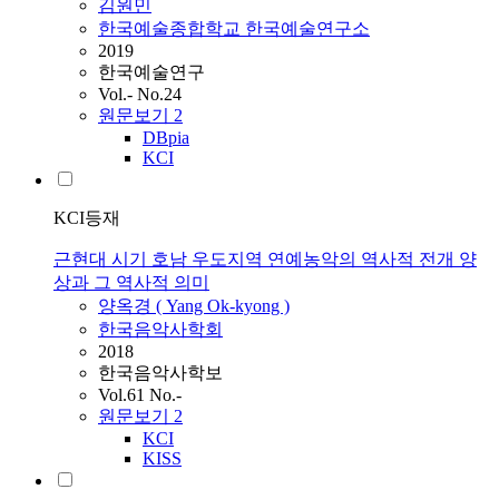
김원민
한국예술종합학교 한국예술연구소
2019
한국예술연구
Vol.- No.24
원문보기
2
DBpia
KCI
KCI등재
근현대 시기 호남 우도지역 연예농악의 역사적 전개 양
상과 그 역사적 의미
양옥경 ( Yang Ok-kyong )
한국음악사학회
2018
한국음악사학보
Vol.61 No.-
원문보기
2
KCI
KISS