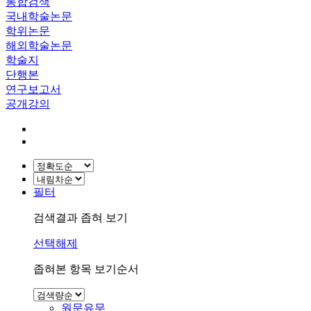
통합검색
국내학술논문
학위논문
해외학술논문
학술지
단행본
연구보고서
공개강의
필터
검색결과 좁혀 보기
선택해제
좁혀본 항목 보기순서
원문유무