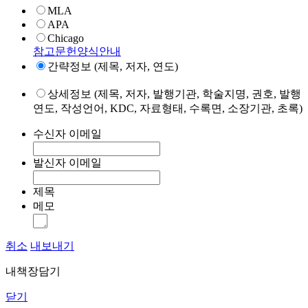
MLA
APA
Chicago
참고문헌양식안내
간략정보 (제목, 저자, 연도)
상세정보 (제목, 저자, 발행기관, 학술지명, 권호, 발행
연도, 작성언어, KDC, 자료형태, 수록면, 소장기관, 초록)
수신자 이메일
발신자 이메일
제목
메모
취소
내보내기
내책장담기
닫기