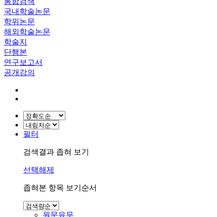
통합검색
국내학술논문
학위논문
해외학술논문
학술지
단행본
연구보고서
공개강의
필터
검색결과 좁혀 보기
선택해제
좁혀본 항목 보기순서
원문유무