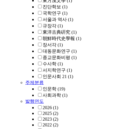
東方漢文學
(1)
진단학보
(1)
국학연구
(1)
서울과 역사
(1)
규장각
(1)
東洋古典硏究
(1)
朝鮮時代史學報
(1)
장서각
(1)
대동문화연구
(1)
종교문화비평
(1)
수사학
(1)
서지학연구
(1)
인문사회 21
(1)
주제분류
인문학
(19)
사회과학
(1)
발행연도
2026
(1)
2025
(2)
2023
(2)
2022
(2)