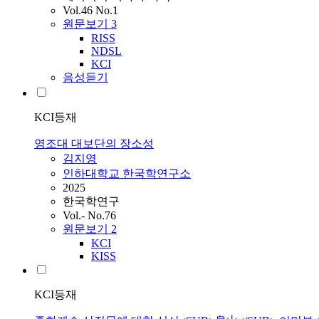
Vol.46 No.1
원문보기
3
RISS
NDSL
KCI
음성듣기
KCI등재
영조대 대보단의 장소성
김지영
인하대학교 한국학연구소
2025
한국학연구
Vol.- No.76
원문보기
2
KCI
KISS
KCI등재