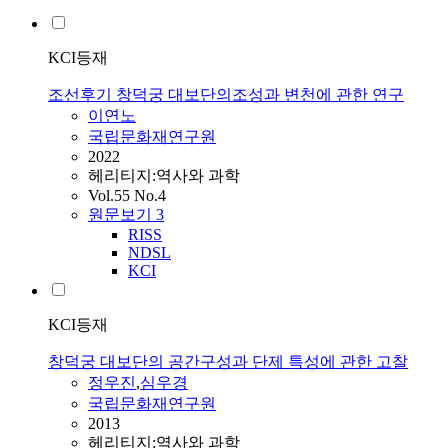
KCI등재
조선후기 창덕궁 대보단의조성과 변천에 관한 연구
이연노
국립문화재연구원
2022
헤리티지:역사와 과학
Vol.55 No.4
원문보기
3
RISS
NDSL
KCI
KCI등재
창덕궁 대보단의 공간구성과 단제 특성에 관한 고찰
정우진
,
심우경
국립문화재연구원
2013
헤리티지:역사와 과학