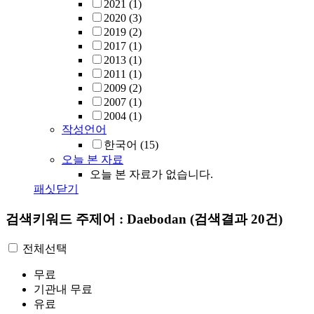
2021
(1)
2020
(3)
2019
(2)
2017
(1)
2013
(1)
2011
(1)
2009
(2)
2007
(1)
2004
(1)
작성언어
한국어
(15)
오늘 본 자료
오늘 본 자료가 없습니다.
패싯닫기
검색키워드
주제어 : Daebodan
(검색결과 20건)
전체선택
무료
기관내 무료
유료