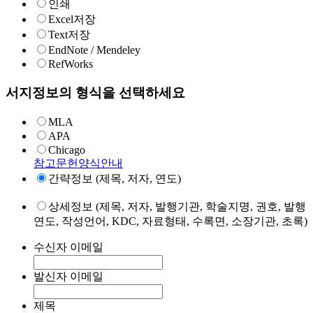
인쇄
Excel저장
Text저장
EndNote / Mendeley
RefWorks
서지정보의 형식을 선택하세요
MLA
APA
Chicago
참고문헌양식안내
간략정보 (제목, 저자, 연도)
상세정보 (제목, 저자, 발행기관, 학술지명, 권호, 발행
연도, 작성언어, KDC, 자료형태, 수록면, 소장기관, 초록)
수신자 이메일
발신자 이메일
제목