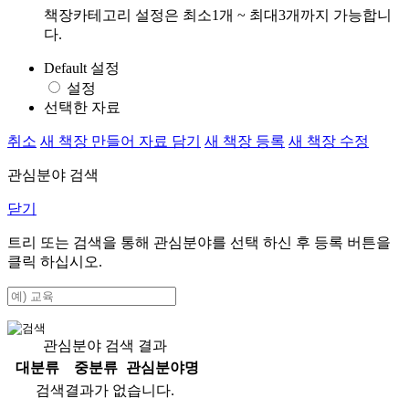
책장카테고리 설정은 최소1개 ~ 최대3개까지 가능합니
다.
Default 설정
설정
선택한 자료
취소
새 책장 만들어 자료 담기
새 책장 등록
새 책장 수정
관심분야 검색
닫기
트리 또는 검색을 통해 관심분야를 선택 하신 후
등록
버튼을
클릭 하십시오.
관심분야 검색 결과
대분류
중분류
관심분야명
검색결과가 없습니다.