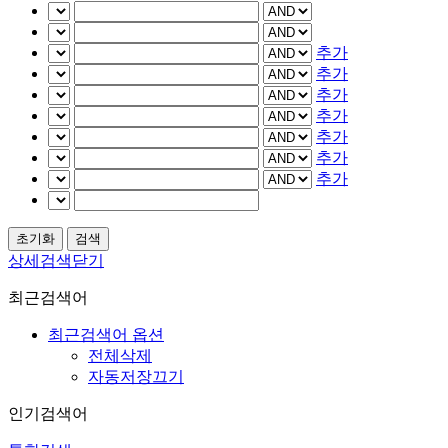
추가
추가
추가
추가
추가
추가
추가
상세검색닫기
최근검색어
최근검색어 옵션
전체삭제
자동저장끄기
인기검색어