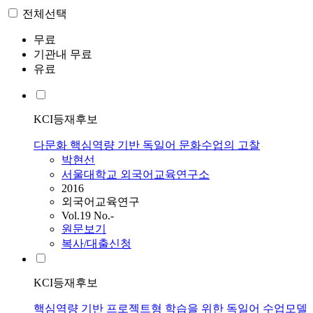
전체선택
무료
기관내 무료
유료
KCI등재후보
다문화 핵심역량 기반 독일어 문화수업의 고찰
박현선
서울대학교 외국어교육연구소
2016
외국어교육연구
Vol.19 No.-
원문보기
복사/대출신청
KCI등재후보
핵심역량 기반 프로젝트형 학습을 위한 독일어 수업모델