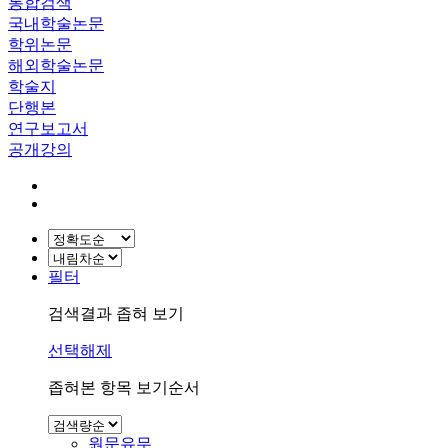
통합검색
국내학술논문
학위논문
해외학술논문
학술지
단행본
연구보고서
공개강의
필터
검색결과 좁혀 보기
선택해제
좁혀본 항목 보기순서
원문유무