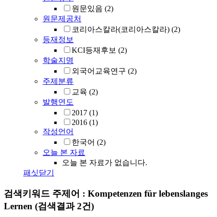
원문있음
(2)
원문제공처
코리아스칼라(코리아스칼라)
(2)
등재정보
KCI등재후보
(2)
학술지명
외국어교육연구
(2)
주제분류
교육
(2)
발행연도
2017
(1)
2016
(1)
작성언어
한국어
(2)
오늘 본 자료
오늘 본 자료가 없습니다.
패싯닫기
검색키워드
주제어 : Kompetenzen für lebenslanges
Lernen
(검색결과 2건)