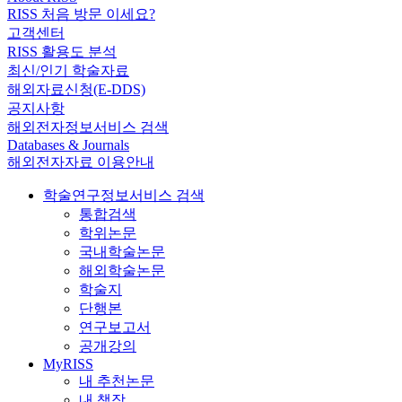
RISS 처음 방문 이세요?
고객센터
RISS 활용도 분석
최신/인기 학술자료
해외자료신청(E-DDS)
공지사항
해외전자정보서비스 검색
Databases & Journals
해외전자자료 이용안내
학술연구정보서비스 검색
통합검색
학위논문
국내학술논문
해외학술논문
학술지
단행본
연구보고서
공개강의
MyRISS
내 추천논문
내 책장