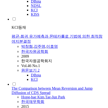
DBpia
NDSL
KCI
KISS
KCI등재
평균-회귀 유가예측과 몬테카를로 기법에 의한 최적참
여지분결정
박창협
,
강주명
,
이호영
한국자원공학회
2009
한국자원공학회지
Vol.46 No.1
원문보기
2
DBpia
KCI
The Comparison between Mean Reversion and Jump
Diffusion of CDS Spread
Hong-bae Kim
,
Tae-Jun Park
한국재무학회
2015