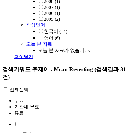
2008
(1)
2007
(1)
2006
(1)
2005
(2)
작성언어
한국어
(14)
영어
(6)
오늘 본 자료
오늘 본 자료가 없습니다.
패싯닫기
검색키워드
주제어 : Mean Reverting
(검색결과 31
건)
전체선택
무료
기관내 무료
유료