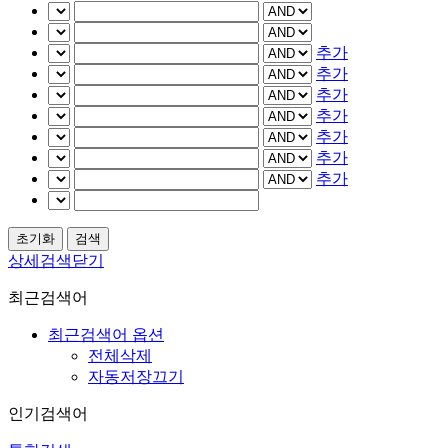
추가
추가
추가
추가
추가
추가
추가
상세검색닫기
최근검색어
최근검색어 옵션
전체삭제
자동저장끄기
인기검색어