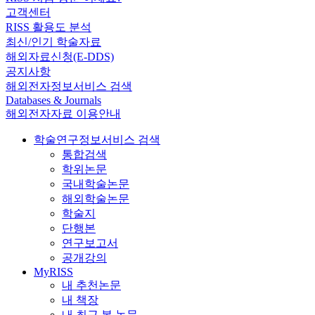
고객센터
RISS 활용도 분석
최신/인기 학술자료
해외자료신청(E-DDS)
공지사항
해외전자정보서비스 검색
Databases & Journals
해외전자자료 이용안내
학술연구정보서비스 검색
통합검색
학위논문
국내학술논문
해외학술논문
학술지
단행본
연구보고서
공개강의
MyRISS
내 추천논문
내 책장
내 최근 본 논문