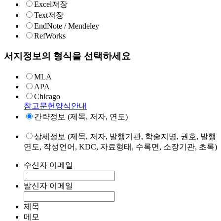
Excel저장
Text저장
EndNote / Mendeley
RefWorks
서지정보의 형식을 선택하세요
MLA
APA
Chicago
참고문헌양식안내
간략정보 (제목, 저자, 연도)
상세정보 (제목, 저자, 발행기관, 학술지명, 권호, 발행
연도, 작성언어, KDC, 자료형태, 수록면, 소장기관, 초록)
수신자 이메일
발신자 이메일
제목
메모