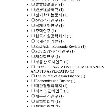
農業經濟硏究
(1)
經濟經營硏究
(1)
전기학회논문지
(1)
산업경제연구
(1)
국제경제연구
(1)
주택연구
(1)
한국자원공학회지
(1)
국제경영리뷰
(1)
East Asian Economic Review
(1)
POSRI경영경제연구
(1)
재정학연구
(1)
부동산 도시연구
(1)
PHYSICA A-STATISTICAL MECHANICS
AND ITS APPLICATIO
(1)
The Journal of Asian Finance
(1)
Economics and Busine
(1)
대한경영학회지
(1)
리스크 관리연구
(1)
재무관리연구
(1)
보험학회지
(1)
경제학연구
(1)