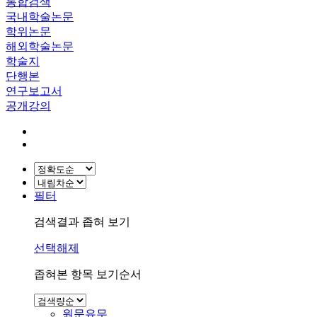
통합검색
국내학술논문
학위논문
해외학술논문
학술지
단행본
연구보고서
공개강의
필터
검색결과 좁혀 보기
선택해제
좁혀본 항목 보기순서
원문유무