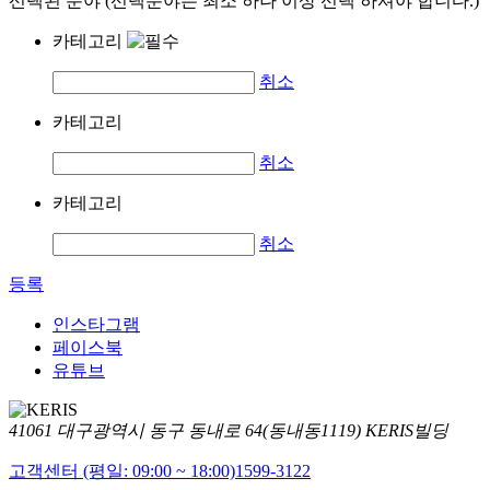
선택된 분야 (선택분야는 최소 하나 이상 선택 하셔야 합니다.)
카테고리
취소
카테고리
취소
카테고리
취소
등록
인스타그램
페이스북
유튜브
41061 대구광역시 동구 동내로 64(동내동1119) KERIS빌딩
고객센터 (평일: 09:00 ~ 18:00)
1599-3122