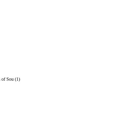
 of Sou
(1)