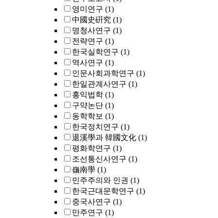
영미연구
(1)
中國史硏究
(1)
명청사연구
(1)
전략연구
(1)
한국실학연구
(1)
역사연구
(1)
인문사회과학연구
(1)
한일관계사연구
(1)
홍익법학
(1)
구약논단
(1)
동학학보
(1)
한국정치연구
(1)
退溪學과 韓國文化
(1)
평화학연구
(1)
조선통신사연구
(1)
嶺南學
(1)
민주주의와 인권
(1)
한국근대문학연구
(1)
중국사연구
(1)
만주연구
(1)