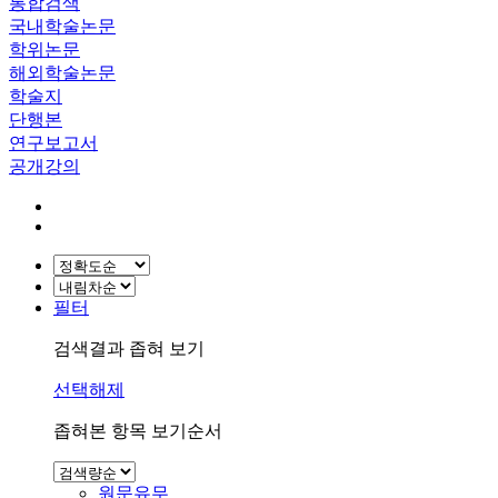
통합검색
국내학술논문
학위논문
해외학술논문
학술지
단행본
연구보고서
공개강의
필터
검색결과 좁혀 보기
선택해제
좁혀본 항목 보기순서
원문유무