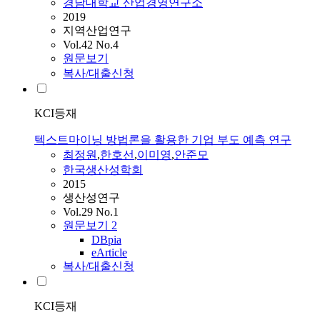
경남대학교 산업경영연구소
2019
지역산업연구
Vol.42 No.4
원문보기
복사/대출신청
KCI등재
텍스트마이닝 방법론을 활용한 기업 부도 예측 연구
최정원
,
한호선
,
이미영
,
안준모
한국생산성학회
2015
생산성연구
Vol.29 No.1
원문보기
2
DBpia
eArticle
복사/대출신청
KCI등재