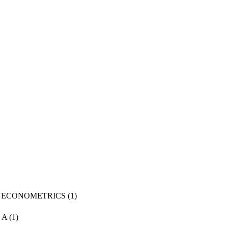
 ECONOMETRICS
(1)
d A
(1)