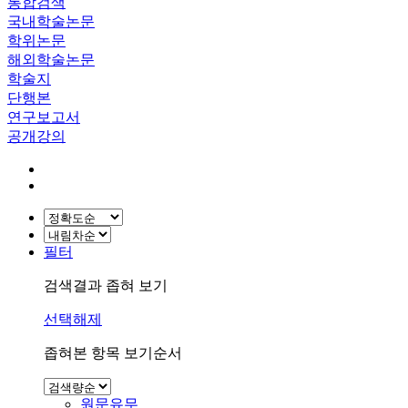
통합검색
국내학술논문
학위논문
해외학술논문
학술지
단행본
연구보고서
공개강의
필터
검색결과 좁혀 보기
선택해제
좁혀본 항목 보기순서
원문유무