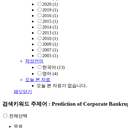
2020
(1)
2019
(1)
2016
(1)
2015
(1)
2014
(1)
2013
(1)
2010
(1)
2009
(1)
2007
(1)
2003
(1)
작성언어
한국어
(13)
영어
(4)
오늘 본 자료
오늘 본 자료가 없습니다.
패싯닫기
검색키워드
주제어 : Prediction of Corporate Bankru
전체선택
무료