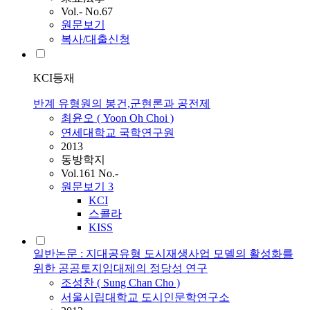
Vol.- No.67
원문보기
복사/대출신청
KCI등재
반계 유형원의 봉건,군현론과 공전제
최윤오 ( Yoon Oh Choi )
연세대학교 국학연구원
2013
동방학지
Vol.161 No.-
원문보기
3
KCI
스콜라
KISS
일반논문 : 지대공유형 도시재생사업 모델의 활성화를
위한 공공토지임대제의 정당성 연구
조성찬 ( Sung Chan Cho )
서울시립대학교 도시인문학연구소