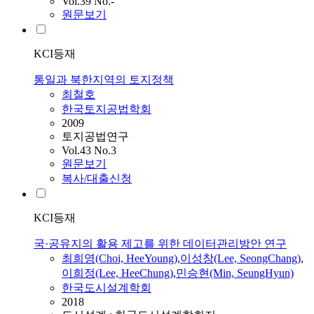
Vol.39 No.-
원문보기
KCI등재
통일과 북한지역의 토지정책
최철호
한국토지공법학회
2009
토지공법연구
Vol.43 No.3
원문보기
복사/대출신청
KCI등재
국·공유지의 활용 제고를 위한 데이터관리방안 연구
최희영(Choi, HeeYoung)
,
이성창(Lee, SeongChang)
,
이희정(Lee, HeeChung)
,
민승현(Min, SeungHyun)
한국도시설계학회
2018