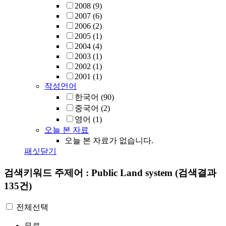
2008
(9)
2007
(6)
2006
(2)
2005
(1)
2004
(4)
2003
(1)
2002
(1)
2001
(1)
작성언어
한국어
(90)
중국어
(2)
영어
(1)
오늘 본 자료
오늘 본 자료가 없습니다.
패싯닫기
검색키워드
주제어 : Public Land system
(검색결과
135건)
전체선택
무료