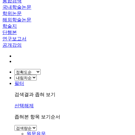
통합검색
국내학술논문
학위논문
해외학술논문
학술지
단행본
연구보고서
공개강의
필터
검색결과 좁혀 보기
선택해제
좁혀본 항목 보기순서
원문유무