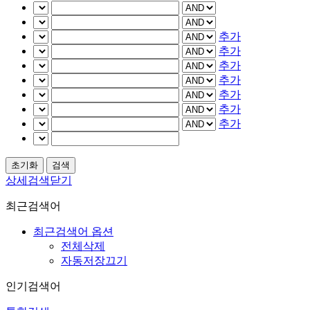
추가
추가
추가
추가
추가
추가
추가
상세검색닫기
최근검색어
최근검색어 옵션
전체삭제
자동저장끄기
인기검색어