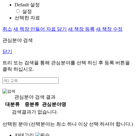
Default 설정
설정
선택한 자료
취소
새 책장 만들어 자료 담기
새 책장 등록
새 책장 수정
관심분야 검색
닫기
트리 또는 검색을 통해 관심분야를 선택 하신 후
등록
버튼을
클릭 하십시오.
관심분야 검색 결과
대분류
중분류
관심분야명
검색결과가 없습니다.
선택된 분야 (선택분야는 최소 하나 이상 선택 하셔야 합니다.)
카테고리