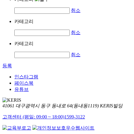
취소
카테고리
취소
카테고리
취소
등록
인스타그램
페이스북
유튜브
41061 대구광역시 동구 동내로 64(동내동1119) KERIS빌딩
고객센터 (평일: 09:00 ~ 18:00)
1599-3122