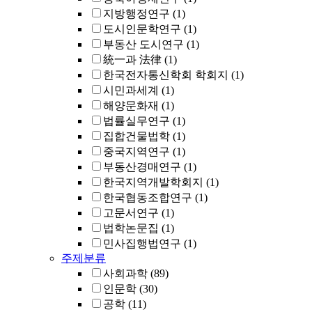
지방행정연구
(1)
도시인문학연구
(1)
부동산 도시연구
(1)
統一과 法律
(1)
한국전자통신학회 학회지
(1)
시민과세계
(1)
해양문화재
(1)
법률실무연구
(1)
집합건물법학
(1)
중국지역연구
(1)
부동산경매연구
(1)
한국지역개발학회지
(1)
한국협동조합연구
(1)
고문서연구
(1)
법학논문집
(1)
민사집행법연구
(1)
주제분류
사회과학
(89)
인문학
(30)
공학
(11)