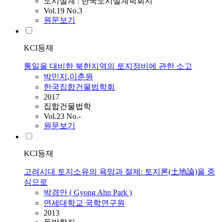
도시설계 : 한국도시설계학회지
Vol.19 No.3
원문보기
KCI등재
통일을 대비한 북한지역의 토지정비에 관한 소고
박민지
,
이춘원
한국집합건물법학회
2017
집합건물법학
Vol.23 No.-
원문보기
KCI등재
고려시대 토지소유의 욕망과 절제: 토지론(土地論)을 중
심으로
박경안 ( Gyong Ahn Park )
연세대학교 국학연구원
2013