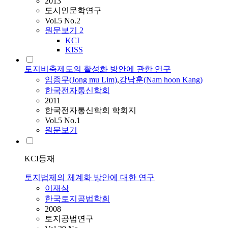
2013
도시인문학연구
Vol.5 No.2
원문보기
2
KCI
KISS
토지비축제도의 활성화 방안에 관한 연구
임종무(Jong mu Lim)
,
강남훈(Nam hoon Kang)
한국전자통신학회
2011
한국전자통신학회 학회지
Vol.5 No.1
원문보기
KCI등재
토지법제의 체계화 방안에 대한 연구
이재삼
한국토지공법학회
2008
토지공법연구