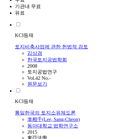
기관내 무료
유료
KCI등재
토지비축사업에 관한 헌법적 검토
김상겸
한국토지공법학회
2008
토지공법연구
Vol.42 No.-
원문보기
KCI등재
통일한국의 토지소유제도론
李相千(Lee, Sang-Cheon)
동아대학교 법학연구소
2015
東亞法學