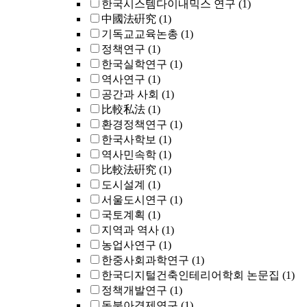
한국시스템다이내믹스 연구
(1)
中國法硏究
(1)
기독교교육논총
(1)
정책연구
(1)
한국실학연구
(1)
역사연구
(1)
공간과 사회
(1)
比較私法
(1)
환경정책연구
(1)
한국사학보
(1)
역사민속학
(1)
比較法硏究
(1)
도시설계
(1)
서울도시연구
(1)
국토계획
(1)
지역과 역사
(1)
농업사연구
(1)
한중사회과학연구
(1)
한국디지털건축인테리어학회 논문집
(1)
정책개발연구
(1)
동북아경제연구
(1)