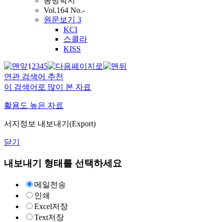
동방학지
Vol.164 No.-
원문보기
3
KCI
스콜라
KISS
1
2
3
4
5
연관 검색어 추천
이 검색어로 많이 본 자료
활용도 높은 자료
서지정보 내보내기(Export)
닫기
내보내기 형태를 선택하세요
메일전송
인쇄
Excel저장
Text저장