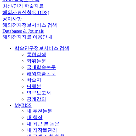
최신/인기 학술자료
해외자료신청(E-DDS)
공지사항
해외전자정보서비스 검색
Databases & Journals
해외전자자료 이용안내
학술연구정보서비스 검색
통합검색
학위논문
국내학술논문
해외학술논문
학술지
단행본
연구보고서
공개강의
MyRISS
내 추천논문
내 책장
내 최근 본 논문
내 저작물관리