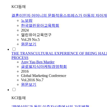
KCI등재
결혼이민자 어머니의 문화적응스트레스가 아동의 자아개
노보람
한국열린유아교육학회
2024
열린유아교육연구
Vol.29 No.5
원문보기
THE TRANSCULTURAL EXPERIENCE OF BEING HALF
PROCESS
Amy Yau,Ben Marder
글로벌지식마케팅경영학회
2016
Global Marketing Conference
Vol.2016 No.7
원문보기
KCI등재
‘명예살인’과 독일 이주자사회에서의 가치변형