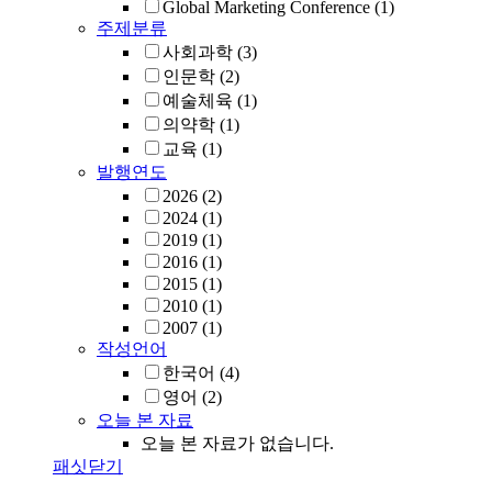
Global Marketing Conference
(1)
주제분류
사회과학
(3)
인문학
(2)
예술체육
(1)
의약학
(1)
교육
(1)
발행연도
2026
(2)
2024
(1)
2019
(1)
2016
(1)
2015
(1)
2010
(1)
2007
(1)
작성언어
한국어
(4)
영어
(2)
오늘 본 자료
오늘 본 자료가 없습니다.
패싯닫기