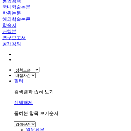
통합검색
국내학술논문
학위논문
해외학술논문
학술지
단행본
연구보고서
공개강의
필터
검색결과 좁혀 보기
선택해제
좁혀본 항목 보기순서
원문유무