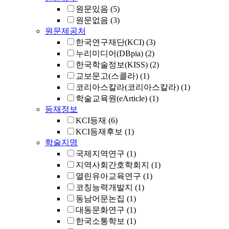
원문있음
(5)
원문없음
(3)
원문제공처
한국연구재단(KCI)
(3)
누리미디어(DBpia)
(2)
한국학술정보(KISS)
(2)
교보문고(스콜라)
(1)
코리아스칼라(코리아스칼라)
(1)
학술교육원(eArticle)
(1)
등재정보
KCI등재
(6)
KCI등재후보
(1)
학술지명
국제지역연구
(1)
지역사회간호학회지
(1)
열린유아교육연구
(1)
코칭능력개발지
(1)
동남어문논집
(1)
대동문화연구
(1)
한국소통학보
(1)