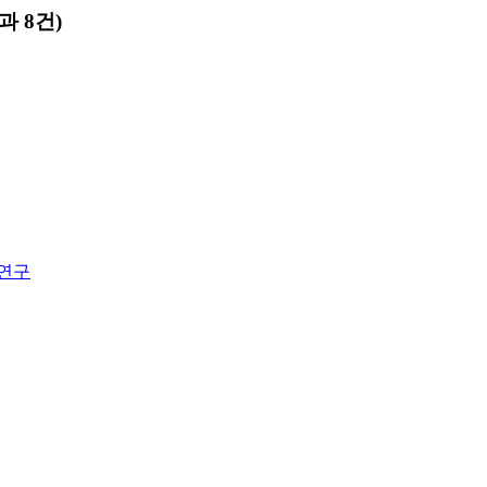
과 8건)
 연구