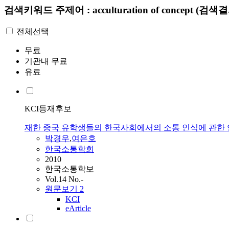
검색키워드
주제어 : acculturation of concept
(검색결
전체선택
무료
기관내 무료
유료
KCI등재후보
재한 중국 유학생들의 한국사회에서의 소통 인식에 관한
박경우
,
여은호
한국소통학회
2010
한국소통학보
Vol.14 No.-
원문보기
2
KCI
eArticle