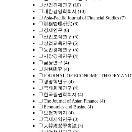
산업경제연구
(10)
대한경영학회지
(10)
Asia-Pacific Journal of Financial Studies
(7)
財務管理硏究
(6)
경제연구
(6)
산업조직연구
(5)
상업교육연구
(5)
농업경제연구
(5)
시장경제연구
(4)
금융연구
(4)
財務硏究
(4)
JOURNAL OF ECONOMIC THEORY AND
경영학연구
(4)
국제회계연구
(4)
한국증권학회지
(4)
The Journal of Asian Finance
(4)
Economics and Busine
(4)
보험학회지
(4)
국제지역연구
(3)
大韓經營學會誌
(3)