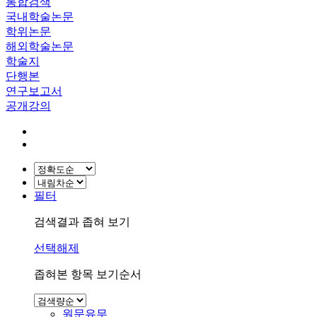
통합검색
국내학술논문
학위논문
해외학술논문
학술지
단행본
연구보고서
공개강의
필터
검색결과 좁혀 보기
선택해제
좁혀본 항목 보기순서
원문유무