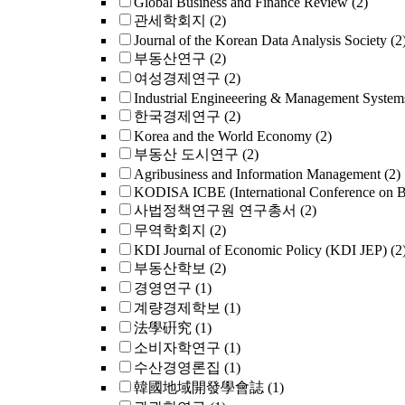
Global Business and Finance Review
(2)
관세학회지
(2)
Journal of the Korean Data Analysis Society
(2
부동산연구
(2)
여성경제연구
(2)
Industrial Engineeering & Management System
한국경제연구
(2)
Korea and the World Economy
(2)
부동산 도시연구
(2)
Agribusiness and Information Management
(2)
KODISA ICBE (International Conference on B
사법정책연구원 연구총서
(2)
무역학회지
(2)
KDI Journal of Economic Policy (KDI JEP)
(2
부동산학보
(2)
경영연구
(1)
계량경제학보
(1)
法學硏究
(1)
소비자학연구
(1)
수산경영론집
(1)
韓國地域開發學會誌
(1)