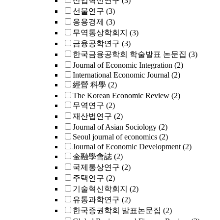
산업혁신연구
(3)
선물연구
(3)
응용경제
(3)
무역통상학회지
(3)
금융공학연구
(3)
한국금융공학회 학술발표 논문집
(3)
Journal of Economic Integration
(2)
International Economic Journal
(2)
經營 科學
(2)
The Korean Economic Review
(2)
무역연구
(2)
재산법연구
(2)
Journal of Asian Sociology
(2)
Seoul journal of economics
(2)
Journal of Economic Development
(2)
金融學會誌
(2)
국제통상연구
(2)
주택연구
(2)
기술혁신학회지
(2)
유통과학연구
(2)
한국증권학회 발표논문집
(2)