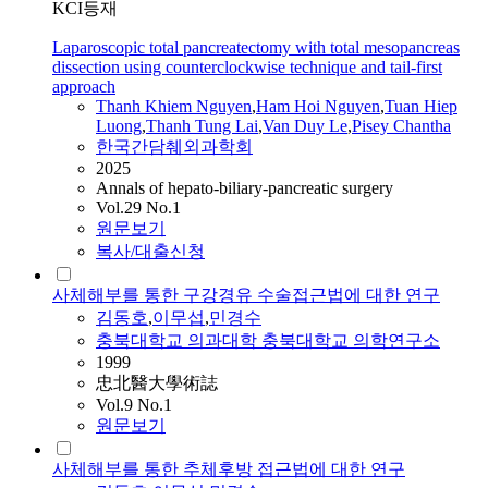
KCI등재
Laparoscopic total pancreatectomy with total mesopancreas
dissection using counterclockwise technique and tail-first
approach
Thanh Khiem Nguyen
,
Ham Hoi Nguyen
,
Tuan Hiep
Luong
,
Thanh Tung Lai
,
Van Duy Le
,
Pisey Chantha
한국간담췌외과학회
2025
Annals of hepato-biliary-pancreatic surgery
Vol.29 No.1
원문보기
복사/대출신청
사체해부를 통한 구강경유 수술접근법에 대한 연구
김동호
,
이무섭
,
민경수
충북대학교 의과대학 충북대학교 의학연구소
1999
忠北醫大學術誌
Vol.9 No.1
원문보기
사체해부를 통한 추체후방 접근법에 대한 연구