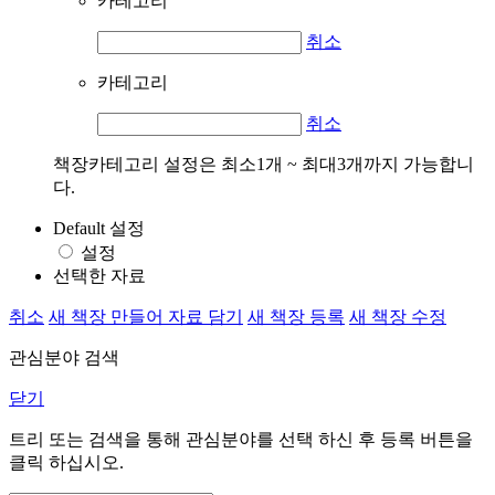
카테고리
취소
카테고리
취소
책장카테고리 설정은 최소1개 ~ 최대3개까지 가능합니
다.
Default 설정
설정
선택한 자료
취소
새 책장 만들어 자료 담기
새 책장 등록
새 책장 수정
관심분야 검색
닫기
트리 또는 검색을 통해 관심분야를 선택 하신 후
등록
버튼을
클릭 하십시오.