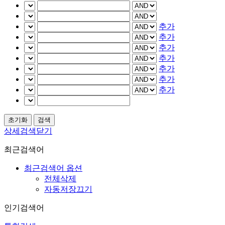
추가
추가
추가
추가
추가
추가
추가
상세검색닫기
최근검색어
최근검색어 옵션
전체삭제
자동저장끄기
인기검색어