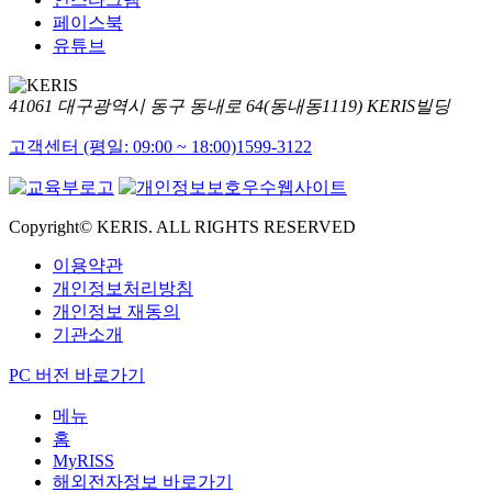
페이스북
유튜브
41061 대구광역시 동구 동내로 64(동내동1119) KERIS빌딩
고객센터 (평일: 09:00 ~ 18:00)
1599-3122
Copyright© KERIS. ALL RIGHTS RESERVED
이용약관
개인정보처리방침
개인정보 재동의
기관소개
PC 버전 바로가기
메뉴
홈
MyRISS
해외전자정보 바로가기