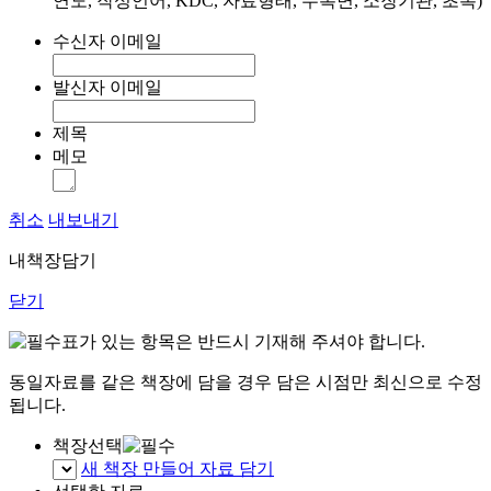
연도, 작성언어, KDC, 자료형태, 수록면, 소장기관, 초록)
수신자 이메일
발신자 이메일
제목
메모
취소
내보내기
내책장담기
닫기
표가 있는 항목은 반드시 기재해 주셔야 합니다.
동일자료를 같은 책장에 담을 경우 담은 시점만 최신으로 수정
됩니다.
책장선택
새 책장 만들어 자료 담기