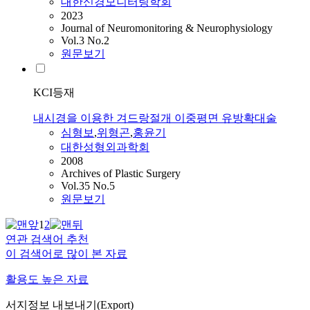
대한신경모니터링학회
2023
Journal of Neuromonitoring & Neurophysiology
Vol.3 No.2
원문보기
KCI등재
내시경을 이용한 겨드랑절개 이중평면 유방확대술
심형보
,
위형곤
,
홍윤기
대한성형외과학회
2008
Archives of Plastic Surgery
Vol.35 No.5
원문보기
1
2
연관 검색어 추천
이 검색어로 많이 본 자료
활용도 높은 자료
서지정보 내보내기(Export)