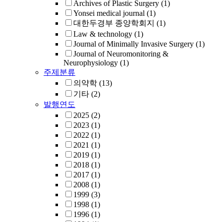
Archives of Plastic Surgery
(1)
Yonsei medical journal
(1)
대한두경부 종양학회지
(1)
Law & technology
(1)
Journal of Minimally Invasive Surgery
(1)
Journal of Neuromonitoring &
Neurophysiology
(1)
주제분류
의약학
(13)
기타
(2)
발행연도
2025
(2)
2023
(1)
2022
(1)
2021
(1)
2019
(1)
2018
(1)
2017
(1)
2008
(1)
1999
(3)
1998
(1)
1996
(1)