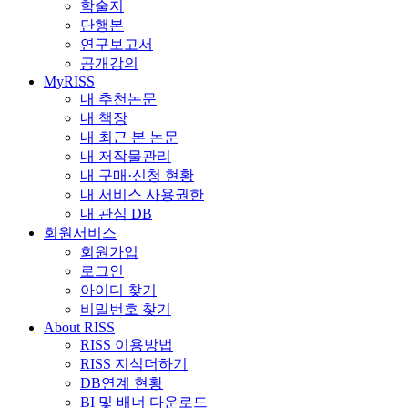
학술지
단행본
연구보고서
공개강의
MyRISS
내 추천논문
내 책장
내 최근 본 논문
내 저작물관리
내 구매·신청 현황
내 서비스 사용권한
내 관심 DB
회원서비스
회원가입
로그인
아이디 찾기
비밀번호 찾기
About RISS
RISS 이용방법
RISS 지식더하기
DB연계 현황
BI 및 배너 다운로드