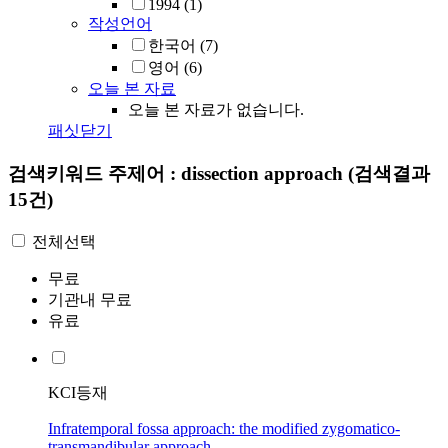
1994
(1)
작성언어
한국어
(7)
영어
(6)
오늘 본 자료
오늘 본 자료가 없습니다.
패싯닫기
검색키워드
주제어 : dissection approach
(검색결과
15건)
전체선택
무료
기관내 무료
유료
KCI등재
Infratemporal fossa approach: the modified zygomatico-
transmandibular approach