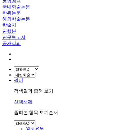
통합검색
국내학술논문
학위논문
해외학술논문
학술지
단행본
연구보고서
공개강의
필터
검색결과 좁혀 보기
선택해제
좁혀본 항목 보기순서
원문유무