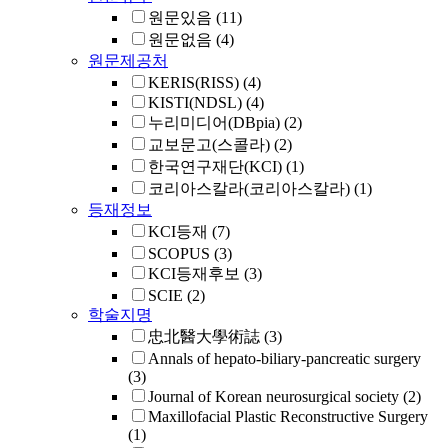
원문있음
(11)
원문없음
(4)
원문제공처
KERIS(RISS)
(4)
KISTI(NDSL)
(4)
누리미디어(DBpia)
(2)
교보문고(스콜라)
(2)
한국연구재단(KCI)
(1)
코리아스칼라(코리아스칼라)
(1)
등재정보
KCI등재
(7)
SCOPUS
(3)
KCI등재후보
(3)
SCIE
(2)
학술지명
忠北醫大學術誌
(3)
Annals of hepato-biliary-pancreatic surgery
(3)
Journal of Korean neurosurgical society
(2)
Maxillofacial Plastic Reconstructive Surgery
(1)