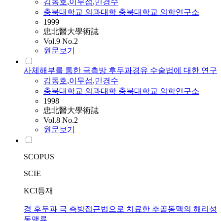
김동호
,
이무섭
,
민경수
충북대학교 의과대학 충북대학교 의학연구소
1999
忠北醫大學術誌
Vol.9 No.2
원문보기
사체해부를 통한 극측방 후두과경유 수술법에 대한 연구
김동호
,
이무섭
,
민경수
충북대학교 의과대학 충북대학교 의학연구소
1998
忠北醫大學術誌
Vol.8 No.2
원문보기
SCOPUS
SCIE
KCI등재
경 후두과 극 측방접근법으로 치료한 추골동맥의 해리성
동맥류