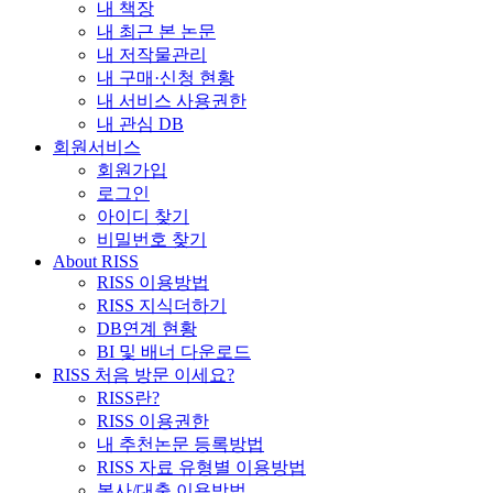
내 책장
내 최근 본 논문
내 저작물관리
내 구매·신청 현황
내 서비스 사용권한
내 관심 DB
회원서비스
회원가입
로그인
아이디 찾기
비밀번호 찾기
About RISS
RISS 이용방법
RISS 지식더하기
DB연계 현황
BI 및 배너 다운로드
RISS 처음 방문 이세요?
RISS란?
RISS 이용권한
내 추천논문 등록방법
RISS 자료 유형별 이용방법
복사/대출 이용방법