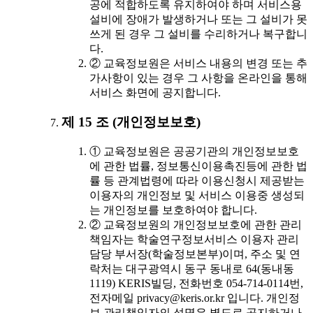
공에 적합하도록 유지하여야 하며 서비스용
설비에 장애가 발생하거나 또는 그 설비가 못
쓰게 된 경우 그 설비를 수리하거나 복구합니
다.
② 교육정보원은 서비스 내용의 변경 또는 추
가사항이 있는 경우 그 사항을 온라인을 통해
서비스 화면에 공지합니다.
제 15 조 (개인정보보호)
① 교육정보원은 공공기관의 개인정보보호
에 관한 법률, 정보통신이용촉진등에 관한 법
률 등 관계법령에 따라 이용신청시 제공받는
이용자의 개인정보 및 서비스 이용중 생성되
는 개인정보를 보호하여야 합니다.
② 교육정보원의 개인정보보호에 관한 관리
책임자는 학술연구정보서비스 이용자 관리
담당 부서장(학술정보본부)이며, 주소 및 연
락처는 대구광역시 동구 동내로 64(동내동
1119) KERIS빌딩, 전화번호 054-714-0114번,
전자메일 privacy@keris.or.kr 입니다. 개인정
보 관리책임자의 성명은 별도로 공지하거나