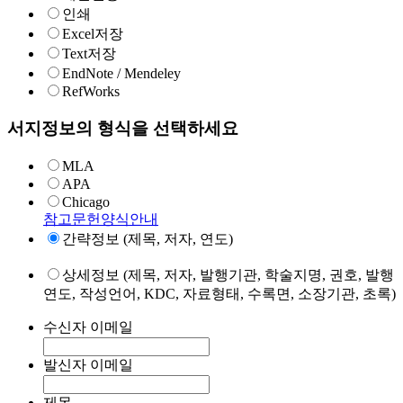
인쇄
Excel저장
Text저장
EndNote / Mendeley
RefWorks
서지정보의 형식을 선택하세요
MLA
APA
Chicago
참고문헌양식안내
간략정보 (제목, 저자, 연도)
상세정보 (제목, 저자, 발행기관, 학술지명, 권호, 발행
연도, 작성언어, KDC, 자료형태, 수록면, 소장기관, 초록)
수신자 이메일
발신자 이메일
제목