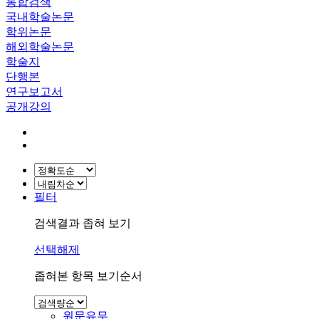
통합검색
국내학술논문
학위논문
해외학술논문
학술지
단행본
연구보고서
공개강의
필터
검색결과 좁혀 보기
선택해제
좁혀본 항목 보기순서
원문유무