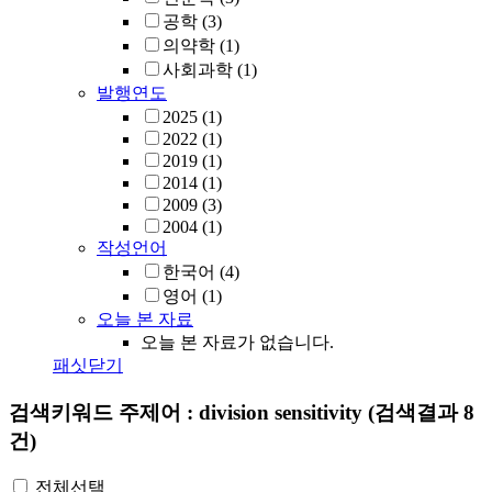
공학
(3)
의약학
(1)
사회과학
(1)
발행연도
2025
(1)
2022
(1)
2019
(1)
2014
(1)
2009
(3)
2004
(1)
작성언어
한국어
(4)
영어
(1)
오늘 본 자료
오늘 본 자료가 없습니다.
패싯닫기
검색키워드
주제어 : division sensitivity
(검색결과 8
건)
전체선택