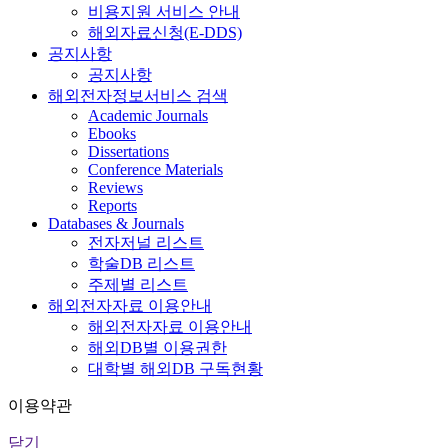
비용지원 서비스 안내
해외자료신청(E-DDS)
공지사항
공지사항
해외전자정보서비스 검색
Academic Journals
Ebooks
Dissertations
Conference Materials
Reviews
Reports
Databases & Journals
전자저널 리스트
학술DB 리스트
주제별 리스트
해외전자자료 이용안내
해외전자자료 이용안내
해외DB별 이용권한
대학별 해외DB 구독현황
이용약관
닫기