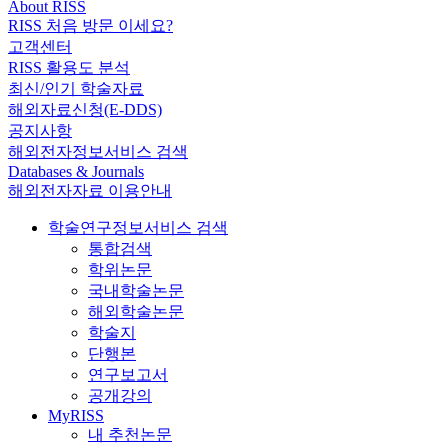
About RISS
RISS 처음 방문 이세요?
고객센터
RISS 활용도 분석
최신/인기 학술자료
해외자료신청(E-DDS)
공지사항
해외전자정보서비스 검색
Databases & Journals
해외전자자료 이용안내
학술연구정보서비스 검색
통합검색
학위논문
국내학술논문
해외학술논문
학술지
단행본
연구보고서
공개강의
MyRISS
내 추천논문