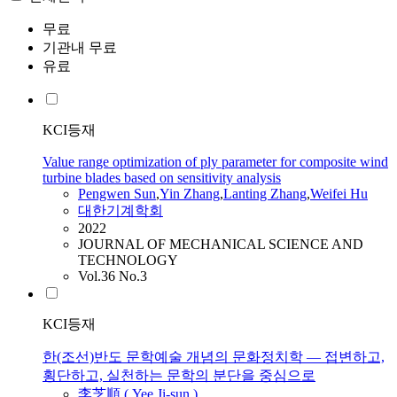
무료
기관내 무료
유료
KCI등재
Value range optimization of ply parameter for composite wind
turbine blades based on sensitivity analysis
Pengwen Sun
,
Yin Zhang
,
Lanting Zhang
,
Weifei Hu
대한기계학회
2022
JOURNAL OF MECHANICAL SCIENCE AND
TECHNOLOGY
Vol.36 No.3
KCI등재
한(조선)반도 문학예술 개념의 문화정치학 ― 접변하고,
횡단하고, 실천하는 문학의 분단을 중심으로
李芝順 ( Yee Ji-sun )