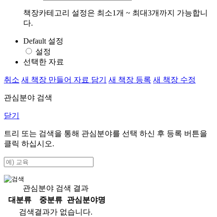
책장카테고리 설정은 최소1개 ~ 최대3개까지 가능합니
다.
Default 설정
설정
선택한 자료
취소
새 책장 만들어 자료 담기
새 책장 등록
새 책장 수정
관심분야 검색
닫기
트리 또는 검색을 통해 관심분야를 선택 하신 후
등록
버튼을
클릭 하십시오.
관심분야 검색 결과
대분류
중분류
관심분야명
검색결과가 없습니다.