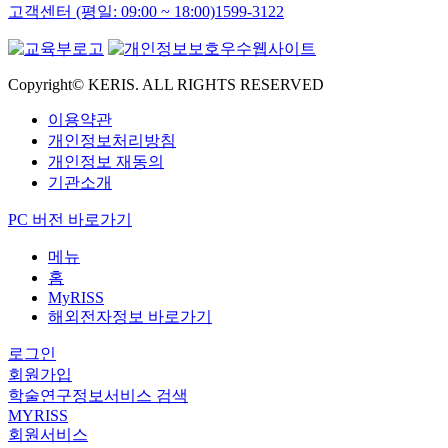
고객센터 (평일: 09:00 ~ 18:00)
1599-3122
Copyright© KERIS. ALL RIGHTS RESERVED
이용약관
개인정보처리방침
개인정보 재동의
기관소개
PC 버전 바로가기
메뉴
홈
MyRISS
해외전자정보 바로가기
로그인
회원가입
학술연구정보서비스 검색
MYRISS
회원서비스