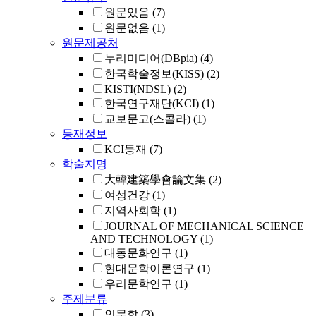
원문있음
(7)
원문없음
(1)
원문제공처
누리미디어(DBpia)
(4)
한국학술정보(KISS)
(2)
KISTI(NDSL)
(2)
한국연구재단(KCI)
(1)
교보문고(스콜라)
(1)
등재정보
KCI등재
(7)
학술지명
大韓建築學會論文集
(2)
여성건강
(1)
지역사회학
(1)
JOURNAL OF MECHANICAL SCIENCE
AND TECHNOLOGY
(1)
대동문화연구
(1)
현대문학이론연구
(1)
우리문학연구
(1)
주제분류
인문학
(3)