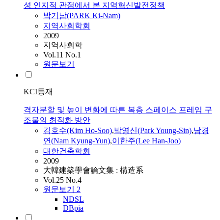
성 인지적 관점에서 본 지역혁신발전정책
박기남(PARK Ki-Nam)
지역사회학회
2009
지역사회학
Vol.11 No.1
원문보기
KCI등재
격자분할 및 높이 변화에 따른 복층 스페이스 프레임 구
조물의 최적화 방안
김호수(Kim Ho-Soo)
,
박영신(Park Young-Sin)
,
남경
연(Nam Kyung-Yun)
,
이한주(Lee Han-Joo)
대한건축학회
2009
大韓建築學會論文集 : 構造系
Vol.25 No.4
원문보기
2
NDSL
DBpia