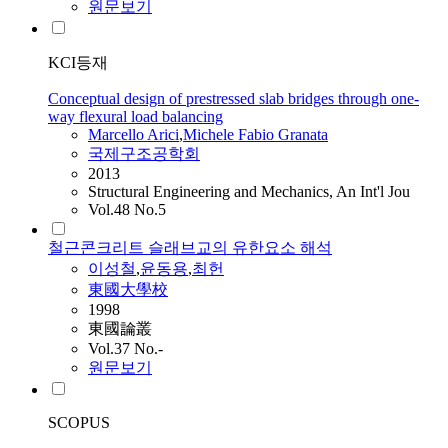
원문보기
KCI등재
Conceptual design of prestressed slab bridges through one-
way flexural load balancing
Marcello Arici
,
Michele Fabio Granata
국제구조공학회
2013
Structural Engineering and Mechanics, An Int'l Jou
Vol.48 No.5
철근콘크리트 슬래브교의 유한요소 해석
이성철
,
윤동용
,
최헌
東國大學校
1998
東國論叢
Vol.37 No.-
원문보기
SCOPUS