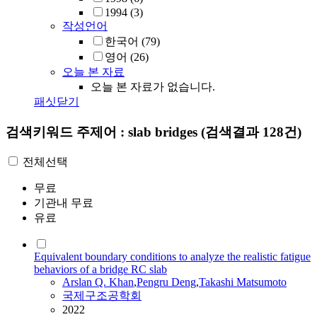
1994
(3)
작성언어
한국어
(79)
영어
(26)
오늘 본 자료
오늘 본 자료가 없습니다.
패싯닫기
검색키워드
주제어 : slab bridges
(검색결과 128건)
전체선택
무료
기관내 무료
유료
Equivalent boundary conditions to analyze the realistic fatigue
behaviors of a bridge RC slab
Arslan Q. Khan
,
Pengru Deng
,
Takashi Matsumoto
국제구조공학회
2022