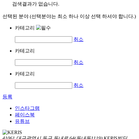
검색결과가 없습니다.
선택된 분야 (선택분야는 최소 하나 이상 선택 하셔야 합니다.)
카테고리
취소
카테고리
취소
카테고리
취소
등록
인스타그램
페이스북
유튜브
41061 대구광역시 동구 동내로 64(동내동1119) KERIS빌딩