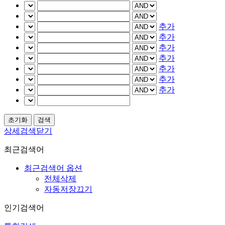
추가
추가
추가
추가
추가
추가
추가
상세검색닫기
최근검색어
최근검색어 옵션
전체삭제
자동저장끄기
인기검색어