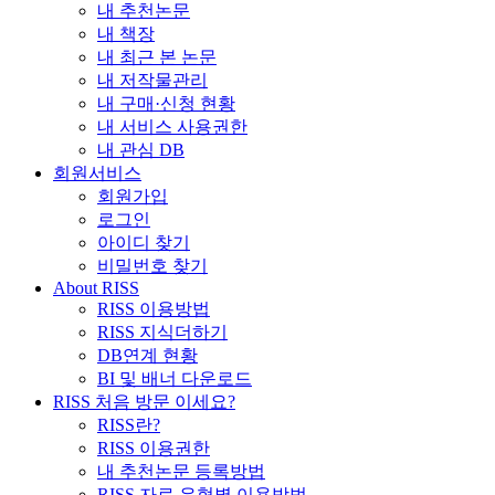
내 추천논문
내 책장
내 최근 본 논문
내 저작물관리
내 구매·신청 현황
내 서비스 사용권한
내 관심 DB
회원서비스
회원가입
로그인
아이디 찾기
비밀번호 찾기
About RISS
RISS 이용방법
RISS 지식더하기
DB연계 현황
BI 및 배너 다운로드
RISS 처음 방문 이세요?
RISS란?
RISS 이용권한
내 추천논문 등록방법
RISS 자료 유형별 이용방법