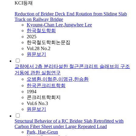
KCI등재
Reduction of Bridge Deck End Rotation from Sliding Slab
Track on Railway Bridge
Kyoung-Chan Lee
,
Jungwhee Lee
한국철도학회
2025
한국철도학회논문집
Vol.28 No.2
원문보기
교량에서 2층 분리타설한 철근콘크리트 슬래브의 구조
거동에 관한 실험연구
오병환
,
이형준
,
이명규
,
한승환
한국콘크리트학회
1994
콘크리트학회지
Vol.6 No.3
원문보기
Structural Behavior of a RC Bridge Slab Retrofitted with
Carbon Fiber Sheet under Large Repeated Load
Park, Hae-Geun