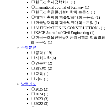
한국건축시공학회지
(1)
International Journal of Railway
(1)
한국건축친환경설비학회 논문집
(1)
대한건축학회 학술발표대회 논문집
(1)
한국방재학회 학술발표대회논문집
(1)
AUTOMATION IN CONSTRUCTION -
(1)
KSCE Journal of Civil Engineering
(1)
한국구조물진단유지관리공학회 학술발표
회 논문집
(1)
주제분류
공학
(119)
사회과학
(6)
인문학
(2)
의약학
(2)
교육
(1)
기타
(1)
발행연도
2025
(2)
2024
(1)
2023
(3)
2022
(3)