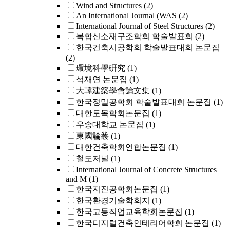
Wind and Structures
(2)
An International Journal (WAS
(2)
International Journal of Steel Structures
(2)
복합신소재구조학회 학술발표회
(2)
한국건축시공학회 학술발표대회 논문집
(2)
環境科學硏究
(1)
석재연 논문집
(1)
大韓建築學會論文集
(1)
한국정밀공학회 학술발표대회 논문집
(1)
대한토목학회논문집
(1)
우송대학교 논문집
(1)
東國論叢
(1)
대한건축학회연합논문집
(1)
철도저널
(1)
International Journal of Concrete Structures
and M
(1)
한국지진공학회논문집
(1)
한국환경기술학회지
(1)
한국고등직업교육학회논문집
(1)
한국디지털건축인테리어학회 논문집
(1)