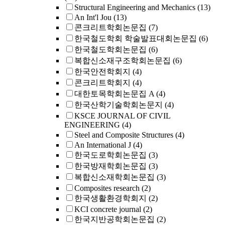
Structural Engineering and Mechanics
(13)
An Int'l Jou
(13)
콘크리트학회논문집
(7)
한국철도학회 학술발표대회논문집
(6)
한국철도학회논문집
(6)
복합신소재구조학회논문집
(6)
한국안전학회지
(4)
콘크리트학회지
(4)
대한토목학회논문집 A
(4)
한국산학기술학회논문지
(4)
KSCE JOURNAL OF CIVIL
ENGINEERING
(4)
Steel and Composite Structures
(4)
An International J
(4)
한국도로학회논문집
(3)
한국방재학회논문집
(3)
복합신소재학회논문집
(3)
Composites research
(2)
한국생활환경학회지
(2)
KCI concrete journal
(2)
한국지반공학회논문집
(2)