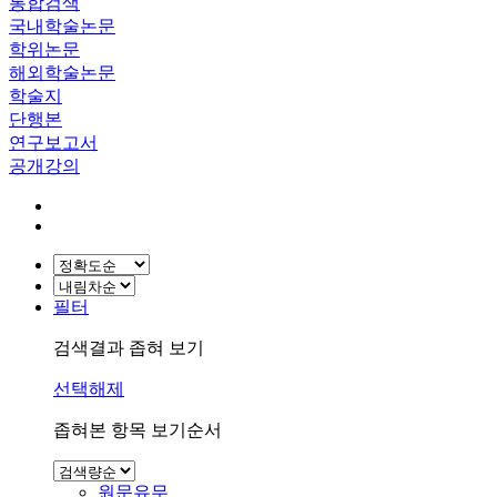
통합검색
국내학술논문
학위논문
해외학술논문
학술지
단행본
연구보고서
공개강의
필터
검색결과 좁혀 보기
선택해제
좁혀본 항목 보기순서
원문유무