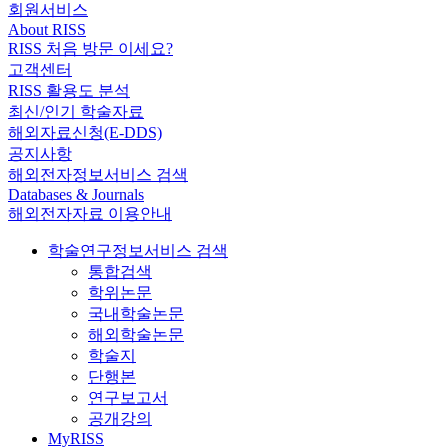
회원서비스
About RISS
RISS 처음 방문 이세요?
고객센터
RISS 활용도 분석
최신/인기 학술자료
해외자료신청(E-DDS)
공지사항
해외전자정보서비스 검색
Databases & Journals
해외전자자료 이용안내
학술연구정보서비스 검색
통합검색
학위논문
국내학술논문
해외학술논문
학술지
단행본
연구보고서
공개강의
MyRISS