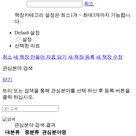
취소
책장카테고리 설정은 최소1개 ~ 최대3개까지 가능합니
다.
Default 설정
설정
선택한 자료
취소
새 책장 만들어 자료 담기
새 책장 등록
새 책장 수정
관심분야 검색
닫기
트리 또는 검색을 통해 관심분야를 선택 하신 후
등록
버튼을
클릭 하십시오.
관심분야 검색 결과
대분류
중분류
관심분야명