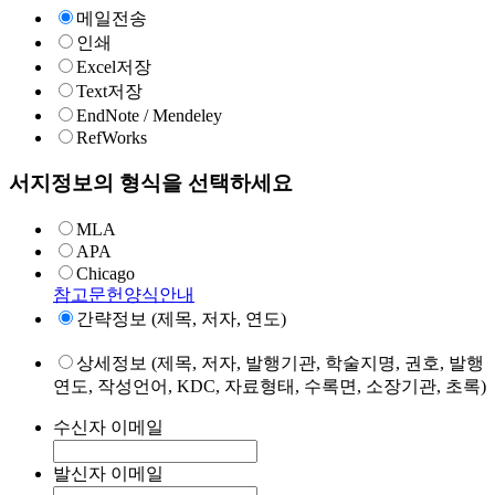
메일전송
인쇄
Excel저장
Text저장
EndNote / Mendeley
RefWorks
서지정보의 형식을 선택하세요
MLA
APA
Chicago
참고문헌양식안내
간략정보 (제목, 저자, 연도)
상세정보 (제목, 저자, 발행기관, 학술지명, 권호, 발행
연도, 작성언어, KDC, 자료형태, 수록면, 소장기관, 초록)
수신자 이메일
발신자 이메일