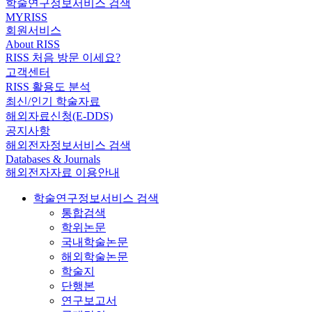
학술연구정보서비스 검색
MYRISS
회원서비스
About RISS
RISS 처음 방문 이세요?
고객센터
RISS 활용도 분석
최신/인기 학술자료
해외자료신청(E-DDS)
공지사항
해외전자정보서비스 검색
Databases & Journals
해외전자자료 이용안내
학술연구정보서비스 검색
통합검색
학위논문
국내학술논문
해외학술논문
학술지
단행본
연구보고서