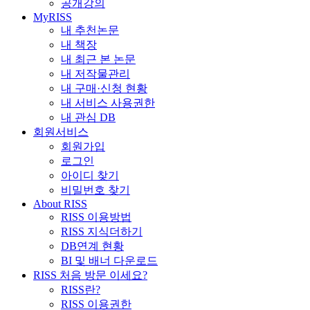
공개강의
MyRISS
내 추천논문
내 책장
내 최근 본 논문
내 저작물관리
내 구매·신청 현황
내 서비스 사용권한
내 관심 DB
회원서비스
회원가입
로그인
아이디 찾기
비밀번호 찾기
About RISS
RISS 이용방법
RISS 지식더하기
DB연계 현황
BI 및 배너 다운로드
RISS 처음 방문 이세요?
RISS란?
RISS 이용권한