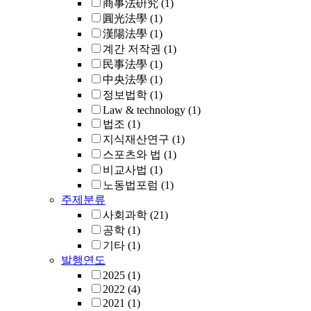
商事法硏究
(1)
圓光法學
(1)
漢陽法學
(1)
계간 저작권
(1)
民事法學
(1)
中央法學
(1)
정보법학
(1)
Law & technology
(1)
법조
(1)
지식재산연구
(1)
스포츠와 법
(1)
비교사법
(1)
노동법포럼
(1)
주제분류
사회과학
(21)
공학
(1)
기타
(1)
발행연도
2025
(1)
2022
(4)
2021
(1)