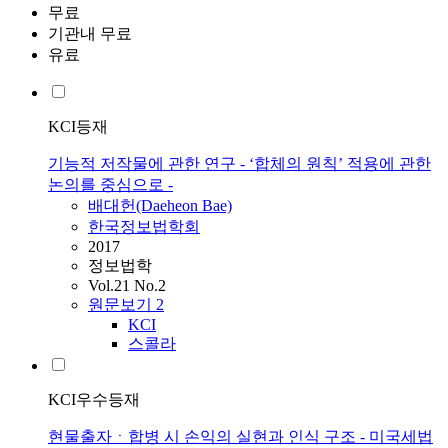
무료
기관내 무료
유료
KCI등재
기능적 저작물에 관한 연구 - ‘합체의 원칙’ 적용에 관한
논의를 중심으로 -
배대헌(Daeheon Bae)
한국정보법학회
2017
정보법학
Vol.21 No.2
원문보기
2
KCI
스콜라
KCI우수등재
현물출자ㆍ합병 시 손익의 실현과 인식 구조 - 미국세법