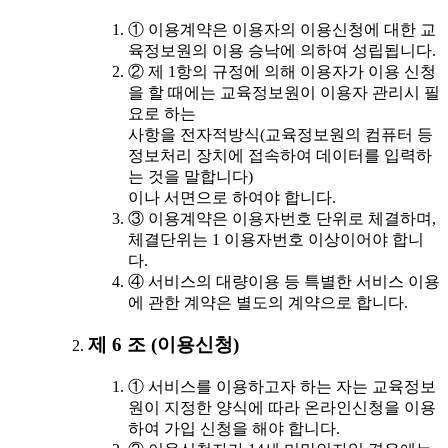
① 이용계약은 이용자의 이용신청에 대한 교
육정보원의 이용 승낙에 의하여 성립됩니다.
② 제 1항의 규정에 의해 이용자가 이용 신청
을 할 때에는 교육정보원이 이용자 관리시 필
요로 하는
사항을 전자적방식(교육정보원의 컴퓨터 등
정보처리 장치에 접속하여 데이터를 입력하
는 것을 말합니다)
이나 서면으로 하여야 합니다.
③ 이용계약은 이용자번호 단위로 체결하며,
체결단위는 1 이용자번호 이상이어야 합니
다.
④ 서비스의 대량이용 등 특별한 서비스 이용
에 관한 계약은 별도의 계약으로 합니다.
제 6 조 (이용신청)
① 서비스를 이용하고자 하는 자는 교육정보
원이 지정한 양식에 따라 온라인신청을 이용
하여 가입 신청을 해야 합니다.