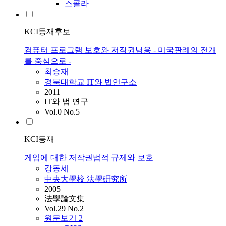
스콜라
KCI등재후보
컴퓨터 프로그램 보호와 저작권남용 - 미국판례의 전개
를 중심으로 -
최승재
경북대학교 IT와 법연구소
2011
IT와 법 연구
Vol.0 No.5
KCI등재
게임에 대한 저작권법적 규제와 보호
강동세
中央大學校 法學硏究所
2005
法學論文集
Vol.29 No.2
원문보기
2