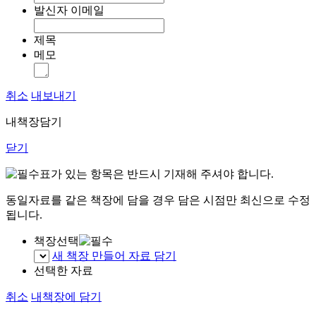
발신자 이메일
제목
메모
취소
내보내기
내책장담기
닫기
표가 있는 항목은 반드시 기재해 주셔야 합니다.
동일자료를 같은 책장에 담을 경우 담은 시점만 최신으로 수정
됩니다.
책장선택
새 책장 만들어 자료 담기
선택한 자료
취소
내책장에 담기