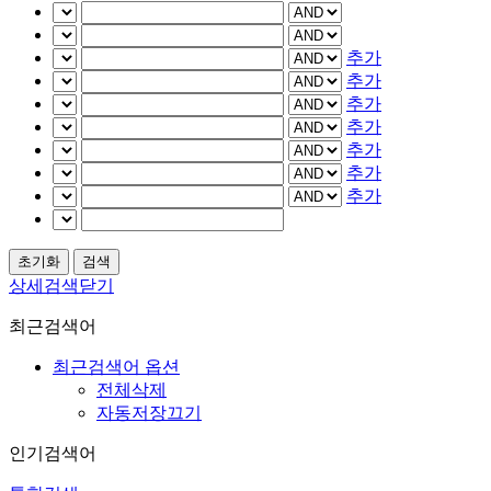
추가
추가
추가
추가
추가
추가
추가
상세검색닫기
최근검색어
최근검색어 옵션
전체삭제
자동저장끄기
인기검색어