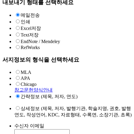
내보내기 형태를 선택하세요
메일전송
인쇄
Excel저장
Text저장
EndNote / Mendeley
RefWorks
서지정보의 형식을 선택하세요
MLA
APA
Chicago
참고문헌양식안내
간략정보 (제목, 저자, 연도)
상세정보 (제목, 저자, 발행기관, 학술지명, 권호, 발행
연도, 작성언어, KDC, 자료형태, 수록면, 소장기관, 초록)
수신자 이메일