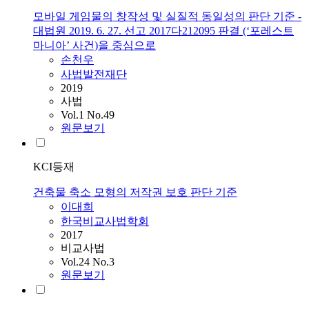
모바일 게임물의 창작성 및 실질적 동일성의 판단 기준 -
대법원 2019. 6. 27. 선고 2017다212095 판결 (‘포레스트
마니아’ 사건)을 중심으로
손천우
사법발전재단
2019
사법
Vol.1 No.49
원문보기
KCI등재
건축물 축소 모형의 저작권 보호 판단 기준
이대희
한국비교사법학회
2017
비교사법
Vol.24 No.3
원문보기