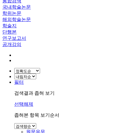
통합검색
국내학술논문
학위논문
해외학술논문
학술지
단행본
연구보고서
공개강의
필터
검색결과 좁혀 보기
선택해제
좁혀본 항목 보기순서
원문유무