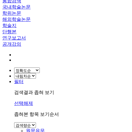
통합검색
국내학술논문
학위논문
해외학술논문
학술지
단행본
연구보고서
공개강의
필터
검색결과 좁혀 보기
선택해제
좁혀본 항목 보기순서
원문유무