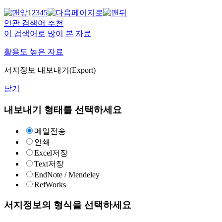
1
2
3
4
5
연관 검색어 추천
이 검색어로 많이 본 자료
활용도 높은 자료
서지정보 내보내기(Export)
닫기
내보내기 형태를 선택하세요
메일전송
인쇄
Excel저장
Text저장
EndNote / Mendeley
RefWorks
서지정보의 형식을 선택하세요