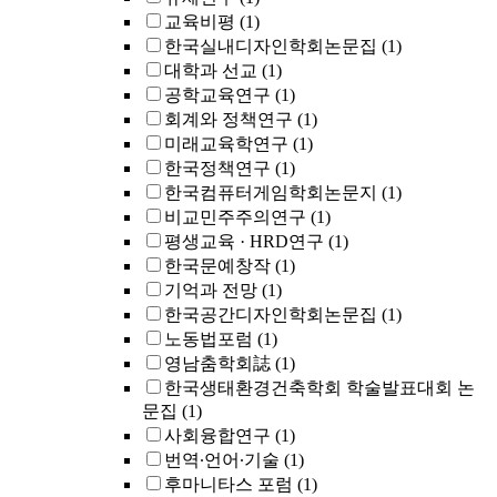
교육비평
(1)
한국실내디자인학회논문집
(1)
대학과 선교
(1)
공학교육연구
(1)
회계와 정책연구
(1)
미래교육학연구
(1)
한국정책연구
(1)
한국컴퓨터게임학회논문지
(1)
비교민주주의연구
(1)
평생교육 · HRD연구
(1)
한국문예창작
(1)
기억과 전망
(1)
한국공간디자인학회논문집
(1)
노동법포럼
(1)
영남춤학회誌
(1)
한국생태환경건축학회 학술발표대회 논
문집
(1)
사회융합연구
(1)
번역∙언어∙기술
(1)
후마니타스 포럼
(1)