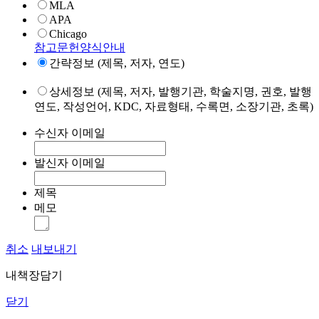
MLA
APA
Chicago
참고문헌양식안내
간략정보 (제목, 저자, 연도)
상세정보 (제목, 저자, 발행기관, 학술지명, 권호, 발행
연도, 작성언어, KDC, 자료형태, 수록면, 소장기관, 초록)
수신자 이메일
발신자 이메일
제목
메모
취소
내보내기
내책장담기
닫기