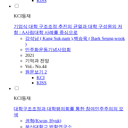
KISS
KCI등재
기업식 대학 구조조정 추진의 균열과 대학 구성원의 저
항 : A사립대학 사례를 중심으로
강석남 ( Kang Suk-nam )
,
백승욱 ( Baek Seung-wook
)
민주화운동기념사업회
2021
기억과 전망
Vol.- No.44
원문보기
2
KCI
KISS
KCI등재
대학구조조정과 대학평의회를 통한 참여민주주의의 모
색
권혁(Kwon, Hyuk)
부산대학교 법학연구소