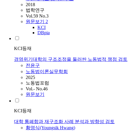
2018
법학연구
Vol.59 No.3
원문보기
2
KCI
DBpia
KCI등재
경영위기대학의 구조조정을 둘러싼 노동법적 쟁점 검토
전윤구
노동법이론실무학회
2025
노동법포럼
Vol.- No.46
원문보기
KCI등재
대학 통폐합과 재구조화 사례 분석과 방향성 검토
황영식(Youngsik Hwang)