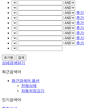
추가
추가
추가
추가
추가
추가
추가
상세검색닫기
최근검색어
최근검색어 옵션
전체삭제
자동저장끄기
인기검색어