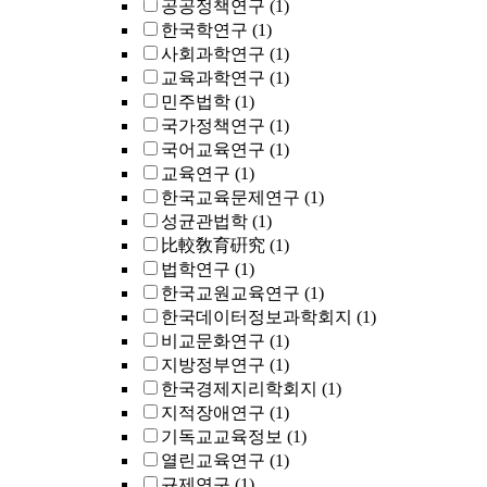
공공정책연구
(1)
한국학연구
(1)
사회과학연구
(1)
교육과학연구
(1)
민주법학
(1)
국가정책연구
(1)
국어교육연구
(1)
교육연구
(1)
한국교육문제연구
(1)
성균관법학
(1)
比較敎育硏究
(1)
법학연구
(1)
한국교원교육연구
(1)
한국데이터정보과학회지
(1)
비교문화연구
(1)
지방정부연구
(1)
한국경제지리학회지
(1)
지적장애연구
(1)
기독교교육정보
(1)
열린교육연구
(1)
규제연구
(1)