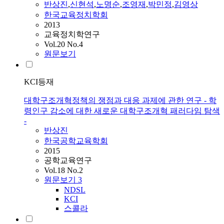
반상진
,
신현석
,
노명순
,
조영재
,
박민정
,
김영상
한국교육정치학회
2013
교육정치학연구
Vol.20 No.4
원문보기
KCI등재
대학구조개혁정책의 쟁점과 대응 과제에 관한 연구 - 학
령인구 감소에 대한 새로운 대학구조개혁 패러다임 탐색
-
반상진
한국공학교육학회
2015
공학교육연구
Vol.18 No.2
원문보기
3
NDSL
KCI
스콜라