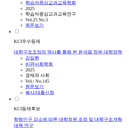
학습자중심교과교육학회
2025
학습자중심교과교육연구
Vol.25 No.3
원문보기
KCI우수등재
대학구조조정의 역사를 통해 본 윤석열 정부 대학정책
김일환
비판사회학회
2025
경제와 사회
Vol.- No.145
원문보기
복사/대출신청
KCI등재후보
학령인구 감소에 따른 대학정원 조정 및 대학구조개혁
대책 연구