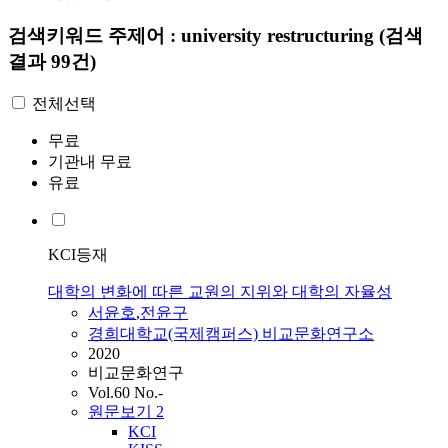
검색키워드
주제어 : university restructuring
(검색
결과 99건)
전체선택
무료
기관내 무료
유료
KCI등재
대학의 변화에 따른 교원의 지위와 대학의 자율성
서윤호
,
전윤구
경희대학교(국제캠퍼스) 비교문화연구소
2020
비교문화연구
Vol.60 No.-
원문보기
2
KCI