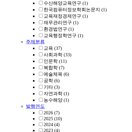
수산해양교육연구
(1)
한국컴퓨터정보학회논문지
(1)
교육재정경제연구
(1)
재무관리연구
(1)
환경법연구
(1)
교육행정학연구
(1)
주제분류
교육
(37)
사회과학
(33)
인문학
(11)
복합학
(7)
예술체육
(6)
공학
(6)
기타
(3)
자연과학
(1)
농수해양
(1)
발행연도
2026
(7)
2025
(10)
2024
(4)
2023
(4)