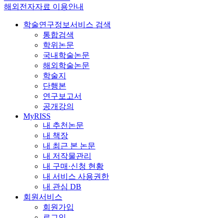
해외전자자료 이용안내
학술연구정보서비스 검색
통합검색
학위논문
국내학술논문
해외학술논문
학술지
단행본
연구보고서
공개강의
MyRISS
내 추천논문
내 책장
내 최근 본 논문
내 저작물관리
내 구매·신청 현황
내 서비스 사용권한
내 관심 DB
회원서비스
회원가입
로그인