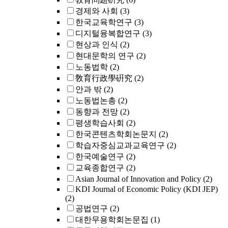
경제와 사회
(3)
한국교육학연구
(3)
디지털융복합연구
(3)
현상과 인식
(2)
현대문학의 연구
(2)
노동법학
(2)
敎育行政學硏究
(2)
안과 밖
(2)
노동법논총
(2)
동향과 전망
(2)
평생학습사회
(2)
한국콘텐츠학회논문지
(2)
학습자중심교과교육연구
(2)
한국예술연구
(2)
교육종합연구
(2)
Asian Journal of Innovation and Policy
(2)
KDI Journal of Economic Policy (KDI JEP)
(2)
공법연구
(2)
대한무용학회논문집
(1)