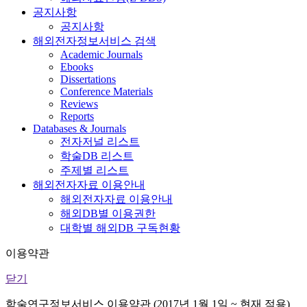
공지사항
공지사항
해외전자정보서비스 검색
Academic Journals
Ebooks
Dissertations
Conference Materials
Reviews
Reports
Databases & Journals
전자저널 리스트
학술DB 리스트
주제별 리스트
해외전자자료 이용안내
해외전자자료 이용안내
해외DB별 이용권한
대학별 해외DB 구독현황
이용약관
닫기
학술연구정보서비스 이용약관 (2017년 1월 1일 ~ 현재 적용)