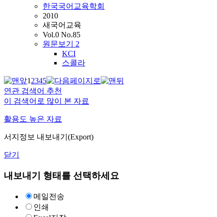
한국국어교육학회
2010
새국어교육
Vol.0 No.85
원문보기
2
KCI
스콜라
1
2
3
4
5
연관 검색어 추천
이 검색어로 많이 본 자료
활용도 높은 자료
서지정보 내보내기(Export)
닫기
내보내기 형태를 선택하세요
메일전송
인쇄