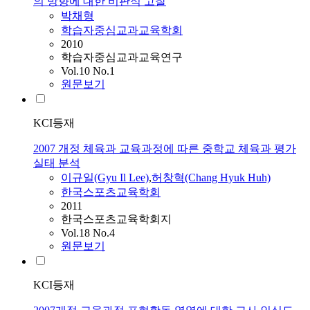
의 방향에 대한 비판적 고찰
박채형
학습자중심교과교육학회
2010
학습자중심교과교육연구
Vol.10 No.1
원문보기
KCI등재
2007 개정 체육과 교육과정에 따른 중학교 체육과 평가
실태 분석
이규일(Gyu Il Lee)
,
허창혁(Chang Hyuk Huh)
한국스포츠교육학회
2011
한국스포츠교육학회지
Vol.18 No.4
원문보기
KCI등재