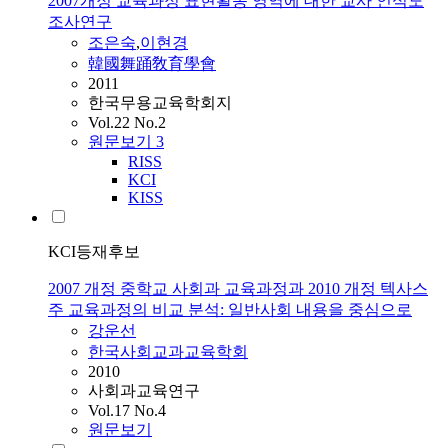
2007개정 교육과정 표현활동 영역에 대한 교사 인식도
조사연구
조은숙
,
이현경
韓國舞踊敎育學會
2011
한국무용교육학회지
Vol.22 No.2
원문보기
3
RISS
KCI
KISS
KCI등재후보
2007 개정 중학교 사회과 교육과정과 2010 개정 텍사스
주 교육과정의 비교 분석: 일반사회 내용을 중심으로
강운선
한국사회교과교육학회
2010
사회과교육연구
Vol.17 No.4
원문보기