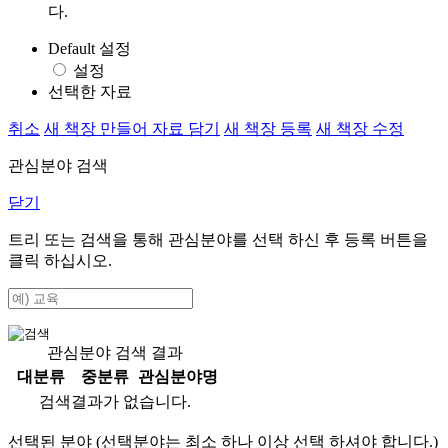
다.
Default 설정
설정
선택한 자료
취소
새 책장 만들어 자료 담기
새 책장 등록
새 책장 수정
관심분야 검색
닫기
트리 또는 검색을 통해 관심분야를 선택 하신 후
등록
버튼을
클릭 하십시오.
관심분야 검색 결과
대분류
중분류
관심분야명
검색결과가 없습니다.
선택된 분야 (선택분야는 최소 하나 이상 선택 하셔야 합니다.)