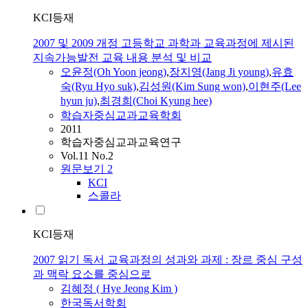
KCI등재
2007 및 2009 개정 고등학교 과학과 교육과정에 제시된
지속가능발전 교육 내용 분석 및 비교
오윤정(Oh Yoon jeong)
,
장지영(Jang Ji young)
,
유효
숙(Ryu Hyo suk)
,
김성원(Kim Sung won)
,
이현주(Lee
hyun ju)
,
최경희(Choi Kyung hee)
학습자중심교과교육학회
2011
학습자중심교과교육연구
Vol.11 No.2
원문보기
2
KCI
스콜라
KCI등재
2007 읽기 독서 교육과정의 성과와 과제 : 장르 중심 구성
과 맥락 요소를 중심으로
김혜정 ( Hye Jeong Kim )
한국독서학회