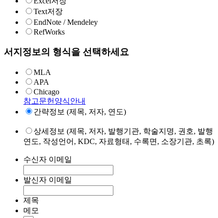
Excel저장
Text저장
EndNote / Mendeley
RefWorks
서지정보의 형식을 선택하세요
MLA
APA
Chicago
참고문헌양식안내
간략정보 (제목, 저자, 연도)
상세정보 (제목, 저자, 발행기관, 학술지명, 권호, 발행
연도, 작성언어, KDC, 자료형태, 수록면, 소장기관, 초록)
수신자 이메일
발신자 이메일
제목
메모