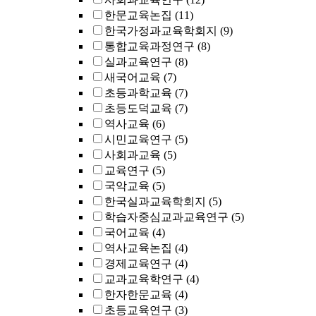
한문교육논집
(11)
한국가정과교육학회지
(9)
통합교육과정연구
(8)
실과교육연구
(8)
새국어교육
(7)
초등과학교육
(7)
초등도덕교육
(7)
역사교육
(6)
시민교육연구
(5)
사회과교육
(5)
교육연구
(5)
국악교육
(5)
한국실과교육학회지
(5)
학습자중심교과교육연구
(5)
국어교육
(4)
역사교육논집
(4)
경제교육연구
(4)
교과교육학연구
(4)
한자한문교육
(4)
초등교육연구
(3)