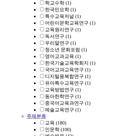
학교수학
(1)
한국민요학
(1)
특수교육저널
(1)
어린이문학교육연구
(1)
교육원리연구
(1)
독서연구
(1)
우리말연구
(1)
청소년 문화포럼
(1)
영어교과교육
(1)
한국기술교육학회지
(1)
국어교과교육연구
(1)
디지털융복합연구
(1)
유아특수교육연구
(1)
교육방법연구
(1)
동아한학연구
(1)
중국어교육과연구
(1)
예술교육연구
(1)
주제분류
교육
(180)
인문학
(100)