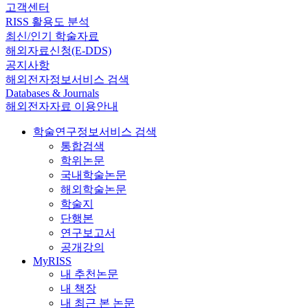
고객센터
RISS 활용도 분석
최신/인기 학술자료
해외자료신청(E-DDS)
공지사항
해외전자정보서비스 검색
Databases & Journals
해외전자자료 이용안내
학술연구정보서비스 검색
통합검색
학위논문
국내학술논문
해외학술논문
학술지
단행본
연구보고서
공개강의
MyRISS
내 추천논문
내 책장
내 최근 본 논문