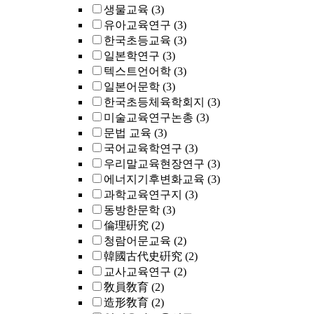
생물교육
(3)
유아교육연구
(3)
한국초등교육
(3)
일본학연구
(3)
텍스트언어학
(3)
일본어문학
(3)
한국초등체육학회지
(3)
미술교육연구논총
(3)
문법 교육
(3)
국어교육학연구
(3)
우리말교육현장연구
(3)
에너지기후변화교육
(3)
과학교육연구지
(3)
동방한문학
(3)
倫理硏究
(2)
청람어문교육
(2)
韓國古代史硏究
(2)
교사교육연구
(2)
敎員敎育
(2)
造形敎育
(2)