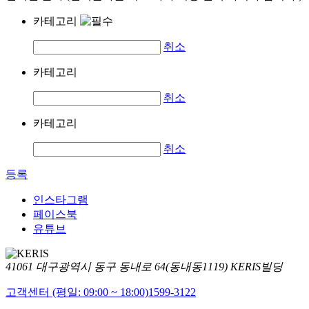
카테고리
취소
카테고리
취소
카테고리
취소
등록
인스타그램
페이스북
유튜브
41061 대구광역시 동구 동내로 64(동내동1119) KERIS빌딩
고객센터 (평일: 09:00 ~ 18:00)
1599-3122