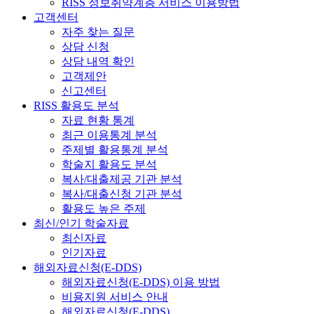
RISS 정보취약계층 서비스 이용방법
고객센터
자주 찾는 질문
상담 신청
상담 내역 확인
고객제안
신고센터
RISS 활용도 분석
자료 현황 통계
최근 이용통계 분석
주제별 활용통계 분석
학술지 활용도 분석
복사/대출제공 기관 분석
복사/대출신청 기관 분석
활용도 높은 주제
최신/인기 학술자료
최신자료
인기자료
해외자료신청(E-DDS)
해외자료신청(E-DDS) 이용 방법
비용지원 서비스 안내
해외자료신청(E-DDS)