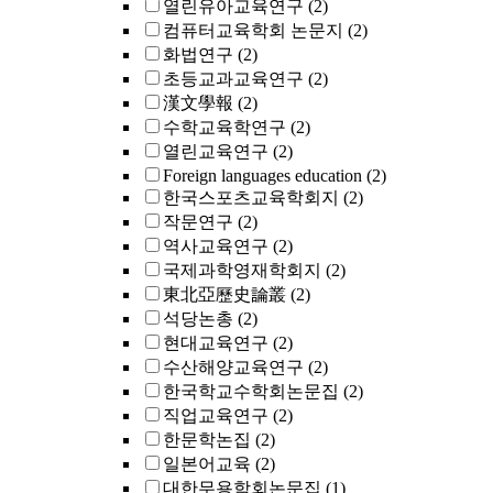
열린유아교육연구
(2)
컴퓨터교육학회 논문지
(2)
화법연구
(2)
초등교과교육연구
(2)
漢文學報
(2)
수학교육학연구
(2)
열린교육연구
(2)
Foreign languages education
(2)
한국스포츠교육학회지
(2)
작문연구
(2)
역사교육연구
(2)
국제과학영재학회지
(2)
東北亞歷史論叢
(2)
석당논총
(2)
현대교육연구
(2)
수산해양교육연구
(2)
한국학교수학회논문집
(2)
직업교육연구
(2)
한문학논집
(2)
일본어교육
(2)
대한무용학회논문집
(1)