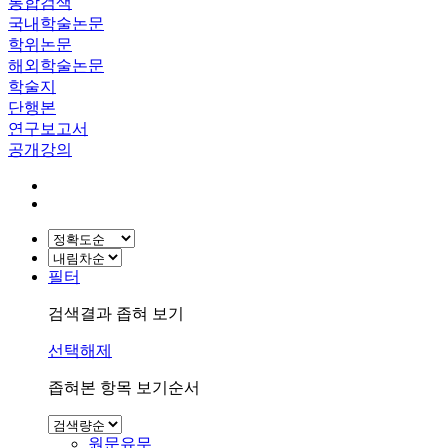
통합검색
국내학술논문
학위논문
해외학술논문
학술지
단행본
연구보고서
공개강의
필터
검색결과 좁혀 보기
선택해제
좁혀본 항목 보기순서
원문유무