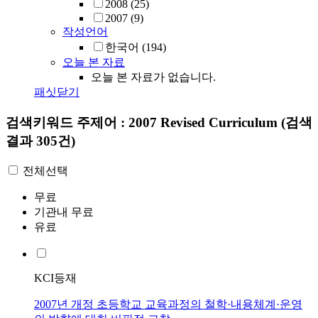
2008
(25)
2007
(9)
작성언어
한국어
(194)
오늘 본 자료
오늘 본 자료가 없습니다.
패싯닫기
검색키워드
주제어 : 2007 Revised Curriculum
(검색
결과 305건)
전체선택
무료
기관내 무료
유료
KCI등재
2007년 개정 초등학교 교육과정의 철학·내용체계·운영