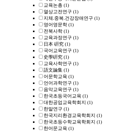
교육논총
(1)
열상고전연구
(1)
지체.중복.건강장애연구
(1)
영어영문학
(1)
전북사학
(1)
교육과정연구
(1)
日本 硏究
(1)
국어교육연구
(1)
史學硏究
(1)
교육사학연구
(1)
語文論集
(1)
어문학교육
(1)
언어과학연구
(1)
음악교육연구
(1)
한국초등국어교육
(1)
대한공업교육학회지
(1)
한말연구
(1)
한국지리환경교육학회지
(1)
한국초등수학교육학회지
(1)
한어문교육
(1)