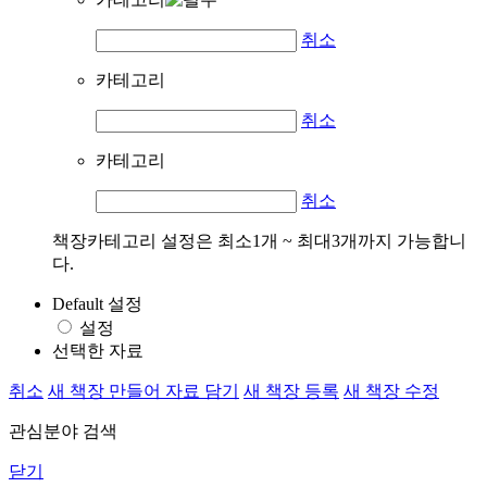
취소
카테고리
취소
카테고리
취소
책장카테고리 설정은 최소1개 ~ 최대3개까지 가능합니
다.
Default 설정
설정
선택한 자료
취소
새 책장 만들어 자료 담기
새 책장 등록
새 책장 수정
관심분야 검색
닫기