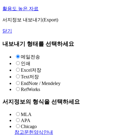
활용도 높은 자료
서지정보 내보내기(Export)
닫기
내보내기 형태를 선택하세요
메일전송
인쇄
Excel저장
Text저장
EndNote / Mendeley
RefWorks
서지정보의 형식을 선택하세요
MLA
APA
Chicago
참고문헌양식안내