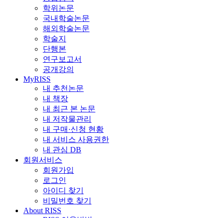
학위논문
국내학술논문
해외학술논문
학술지
단행본
연구보고서
공개강의
MyRISS
내 추천논문
내 책장
내 최근 본 논문
내 저작물관리
내 구매·신청 현황
내 서비스 사용권한
내 관심 DB
회원서비스
회원가입
로그인
아이디 찾기
비밀번호 찾기
About RISS