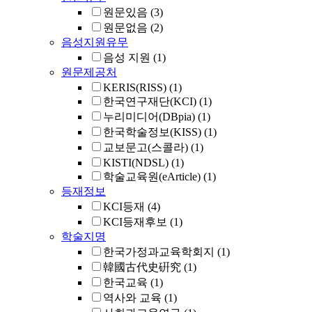
원문있음
(3)
원문없음
(2)
음성지원유무
음성 지원
(1)
원문제공처
KERIS(RISS)
(1)
한국연구재단(KCI)
(1)
누리미디어(DBpia)
(1)
한국학술정보(KISS)
(1)
교보문고(스콜라)
(1)
KISTI(NDSL)
(1)
학술교육원(eArticle)
(1)
등재정보
KCI등재
(4)
KCI등재후보
(1)
학술지명
한국가정과교육학회지
(1)
韓國古代史硏究
(1)
한국교육
(1)
역사와 교육
(1)