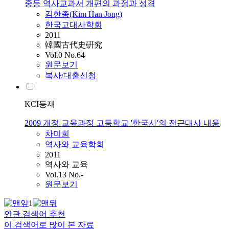
중등 역사교과서 개편의 과정과 성격
김한종(Kim Han Jong)
한국고대사학회
2011
韓國古代史硏究
Vol.0 No.64
원문보기
복사/대출신청
KCI등재
2009 개정 교육과정 고등학교 '한국사'의 전근대사 내용
차미희
역사와 교육학회
2011
역사와 교육
Vol.13 No.-
원문보기
1
연관 검색어 추천
이 검색어로 많이 본 자료