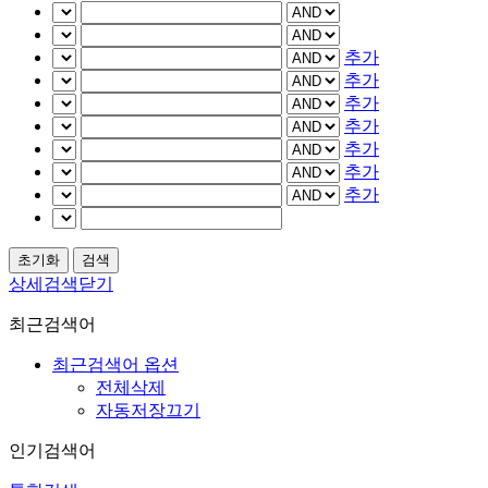
추가
추가
추가
추가
추가
추가
추가
상세검색닫기
최근검색어
최근검색어 옵션
전체삭제
자동저장끄기
인기검색어