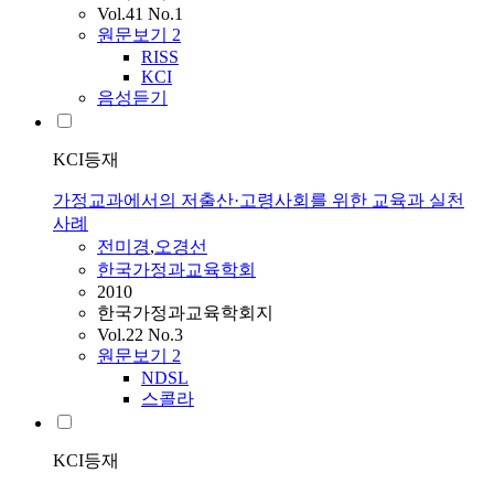
Vol.41 No.1
원문보기
2
RISS
KCI
음성듣기
KCI등재
가정교과에서의 저출산·고령사회를 위한 교육과 실천
사례
전미경
,
오경선
한국가정과교육학회
2010
한국가정과교육학회지
Vol.22 No.3
원문보기
2
NDSL
스콜라
KCI등재