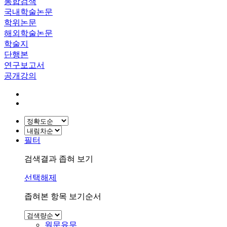
통합검색
국내학술논문
학위논문
해외학술논문
학술지
단행본
연구보고서
공개강의
필터
검색결과 좁혀 보기
선택해제
좁혀본 항목 보기순서
원문유무