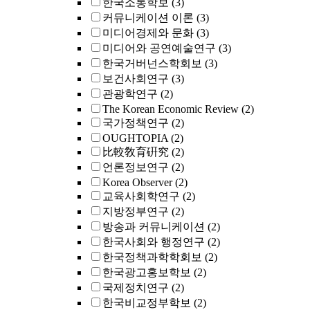
한국소통학보
(3)
커뮤니케이션 이론
(3)
미디어경제와 문화
(3)
미디어와 공연예술연구
(3)
한국거버넌스학회보
(3)
보건사회연구
(3)
관광학연구
(2)
The Korean Economic Review
(2)
국가정책연구
(2)
OUGHTOPIA
(2)
比較敎育硏究
(2)
언론정보연구
(2)
Korea Observer
(2)
교육사회학연구
(2)
지방정부연구
(2)
방송과 커뮤니케이션
(2)
한국사회와 행정연구
(2)
한국정책과학학회보
(2)
한국광고홍보학보
(2)
국제정치연구
(2)
한국비교정부학보
(2)