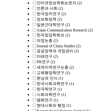
인터넷정보학회논문지
(2)
언론과 사회
(2)
한국정치연구
(2)
정보화정책
(2)
일본근대학연구
(2)
Asian Communication Research
(2)
한국정당학회보
(2)
의정논총
(2)
Journal of China Studies
(2)
공공정책과 국정관리
(2)
미래연구
(2)
PR연구
(2)
세계지역연구논총
(2)
교육행정학연구
(2)
현상과 인식
(1)
한국사회과학연구
(1)
한국학연구
(1)
사회과학연구
(1)
평화연구
(1)
현대사회와 행정
(1)
Korean Social Science Journal
(1)