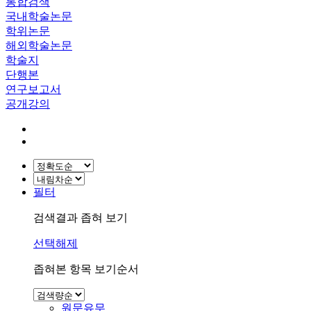
통합검색
국내학술논문
학위논문
해외학술논문
학술지
단행본
연구보고서
공개강의
필터
검색결과 좁혀 보기
선택해제
좁혀본 항목 보기순서
원문유무