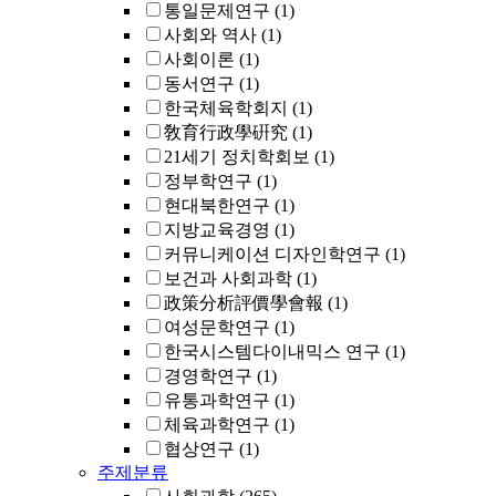
통일문제연구
(1)
사회와 역사
(1)
사회이론
(1)
동서연구
(1)
한국체육학회지
(1)
敎育行政學硏究
(1)
21세기 정치학회보
(1)
정부학연구
(1)
현대북한연구
(1)
지방교육경영
(1)
커뮤니케이션 디자인학연구
(1)
보건과 사회과학
(1)
政策分析評價學會報
(1)
여성문학연구
(1)
한국시스템다이내믹스 연구
(1)
경영학연구
(1)
유통과학연구
(1)
체육과학연구
(1)
협상연구
(1)
주제분류