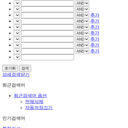
추가
추가
추가
추가
추가
추가
추가
상세검색닫기
최근검색어
최근검색어 옵션
전체삭제
자동저장끄기
인기검색어