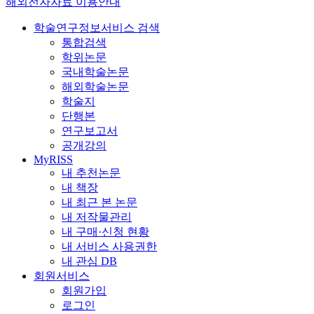
해외전자자료 이용안내
학술연구정보서비스 검색
통합검색
학위논문
국내학술논문
해외학술논문
학술지
단행본
연구보고서
공개강의
MyRISS
내 추천논문
내 책장
내 최근 본 논문
내 저작물관리
내 구매·신청 현황
내 서비스 사용권한
내 관심 DB
회원서비스
회원가입
로그인