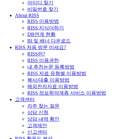
아이디 찾기
비밀번호 찾기
About RISS
RISS 이용방법
RISS 지식더하기
DB연계 현황
BI 및 배너 다운로드
RISS 처음 방문 이세요?
RISS란?
RISS 이용권한
내 추천논문 등록방법
RISS 자료 유형별 이용방법
복사/대출 이용방법
해외전자자료 이용방법
RISS 정보취약계층 서비스 이용방법
고객센터
자주 찾는 질문
상담 신청
상담 내역 확인
고객제안
신고센터
RISS 활용도 분석