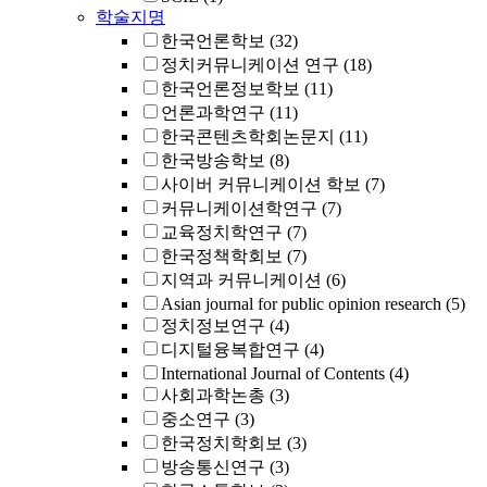
학술지명
한국언론학보
(32)
정치커뮤니케이션 연구
(18)
한국언론정보학보
(11)
언론과학연구
(11)
한국콘텐츠학회논문지
(11)
한국방송학보
(8)
사이버 커뮤니케이션 학보
(7)
커뮤니케이션학연구
(7)
교육정치학연구
(7)
한국정책학회보
(7)
지역과 커뮤니케이션
(6)
Asian journal for public opinion research
(5)
정치정보연구
(4)
디지털융복합연구
(4)
International Journal of Contents
(4)
사회과학논총
(3)
중소연구
(3)
한국정치학회보
(3)
방송통신연구
(3)