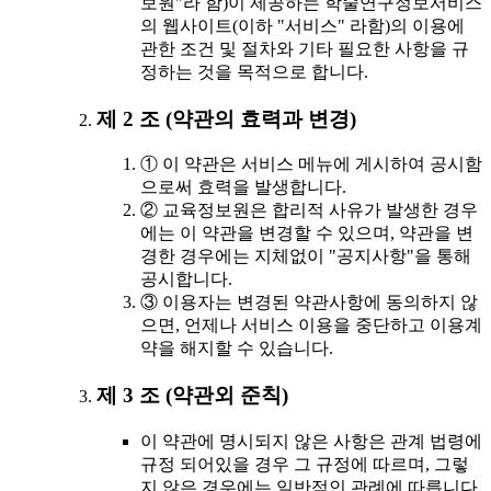
보원"라 함)이 제공하는 학술연구정보서비스
의 웹사이트(이하 "서비스" 라함)의 이용에
관한 조건 및 절차와 기타 필요한 사항을 규
정하는 것을 목적으로 합니다.
제 2 조 (약관의 효력과 변경)
① 이 약관은 서비스 메뉴에 게시하여 공시함
으로써 효력을 발생합니다.
② 교육정보원은 합리적 사유가 발생한 경우
에는 이 약관을 변경할 수 있으며, 약관을 변
경한 경우에는 지체없이 "공지사항"을 통해
공시합니다.
③ 이용자는 변경된 약관사항에 동의하지 않
으면, 언제나 서비스 이용을 중단하고 이용계
약을 해지할 수 있습니다.
제 3 조 (약관외 준칙)
이 약관에 명시되지 않은 사항은 관계 법령에
규정 되어있을 경우 그 규정에 따르며, 그렇
지 않은 경우에는 일반적인 관례에 따릅니다.