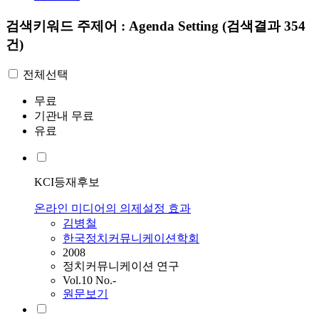
검색키워드
주제어 : Agenda Setting
(검색결과 354
건)
전체선택
무료
기관내 무료
유료
KCI등재후보
온라인 미디어의 의제설정 효과
김병철
한국정치커뮤니케이션학회
2008
정치커뮤니케이션 연구
Vol.10 No.-
원문보기