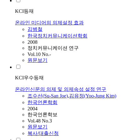
KCI등재
온라인 미디어의 의제설정 효과
김병철
한국정치커뮤니케이션학회
2008
정치커뮤니케이션 연구
Vol.10 No.-
원문보기
KCI우수등재
온라인신문의 의제 및 의제속성 설정 연구
조수선(Su-San Joe)
,
김유정(Yoo-Jung Kim)
한국언론학회
2004
한국언론학보
Vol.48 No.3
원문보기
복사/대출신청