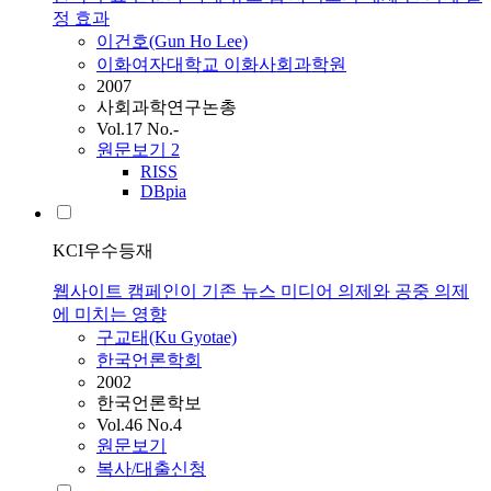
정 효과
이건호(Gun Ho Lee)
이화여자대학교 이화사회과학원
2007
사회과학연구논총
Vol.17 No.-
원문보기
2
RISS
DBpia
KCI우수등재
웹사이트 캠페인이 기존 뉴스 미디어 의제와 공중 의제
에 미치는 영향
구교태(Ku Gyotae)
한국언론학회
2002
한국언론학보
Vol.46 No.4
원문보기
복사/대출신청