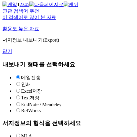
1
2
3
4
5
연관 검색어 추천
이 검색어로 많이 본 자료
활용도 높은 자료
서지정보 내보내기(Export)
닫기
내보내기 형태를 선택하세요
메일전송
인쇄
Excel저장
Text저장
EndNote / Mendeley
RefWorks
서지정보의 형식을 선택하세요
MLA