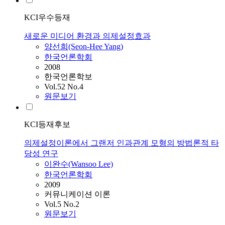
KCI우수등재
새로운 미디어 환경과 의제설정효과
양선희(Seon-Hee Yang)
한국언론학회
2008
한국언론학보
Vol.52 No.4
원문보기
KCI등재후보
의제설정이론에서 그랜저 인과관계 모형의 방법론적 타
당성 연구
이완수(Wansoo Lee)
한국언론학회
2009
커뮤니케이션 이론
Vol.5 No.2
원문보기