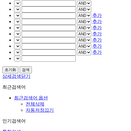
추가
추가
추가
추가
추가
추가
추가
상세검색닫기
최근검색어
최근검색어 옵션
전체삭제
자동저장끄기
인기검색어