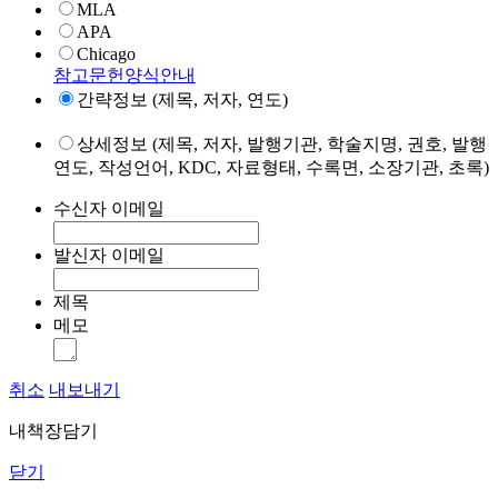
MLA
APA
Chicago
참고문헌양식안내
간략정보 (제목, 저자, 연도)
상세정보 (제목, 저자, 발행기관, 학술지명, 권호, 발행
연도, 작성언어, KDC, 자료형태, 수록면, 소장기관, 초록)
수신자 이메일
발신자 이메일
제목
메모
취소
내보내기
내책장담기
닫기