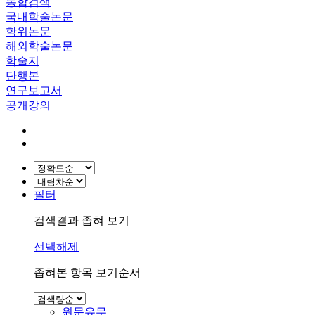
통합검색
국내학술논문
학위논문
해외학술논문
학술지
단행본
연구보고서
공개강의
필터
검색결과 좁혀 보기
선택해제
좁혀본 항목 보기순서
원문유무