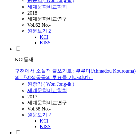
원종익 ( Won Jong-ik )
세계문학비교학회
2018
세계문학비교연구
Vol.62 No.-
원문보기
2
KCI
KISS
KCI등재
구전에서 소설적 글쓰기로 : 쿠루마(Ahmadou Kourouma)
의 『야생동물의 투표를 기다리며』
원종익 ( Won Jong-ik )
세계문학비교학회
2017
세계문학비교연구
Vol.58 No.-
원문보기
2
KCI
KISS