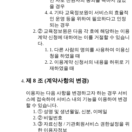
인 자로 친권자의 동의를 득하지 않았
을 경우
4. 기타 교육정보원이 서비스의 효율적
인 운영 등을 위하여 필요하다고 인정
되는 경우
② 교육정보원은 다음 각 호에 해당하는 이용
계약 신청에 대하여는 이를 거절할 수 있습니
다.
1. 다른 사람의 명의를 사용하여 이용신
청을 하였을 때
2. 이용계약 신청서의 내용을 허위로 기
재하였을 때
제 8 조 (계약사항의 변경)
이용자는 다음 사항을 변경하고자 하는 경우 서비
스에 접속하여 서비스 내의 기능을 이용하여 변경
할 수 있습니다.
① 성명 및 생년월일, 신분, 이메일
② 비밀번호
③ 자료신청 / 기관회원서비스 권한설정을 위
한 이용자정보