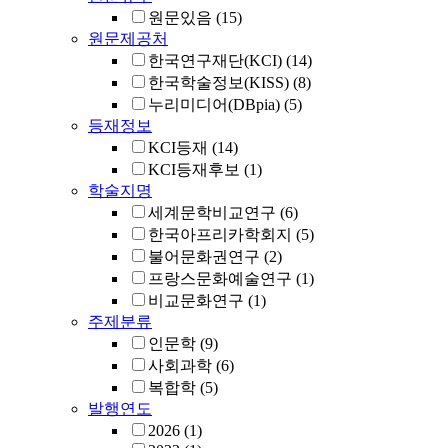
원문있음
(15)
원문제공처
한국연구재단(KCI)
(14)
한국학술정보(KISS)
(8)
누리미디어(DBpia)
(5)
등재정보
KCI등재
(14)
KCI등재후보
(1)
학술지명
세계문학비교연구
(6)
한국아프리카학회지
(5)
불어문화권연구
(2)
프랑스문화예술연구
(1)
비교문화연구
(1)
주제분류
인문학
(9)
사회과학
(6)
복합학
(5)
발행연도
2026
(1)