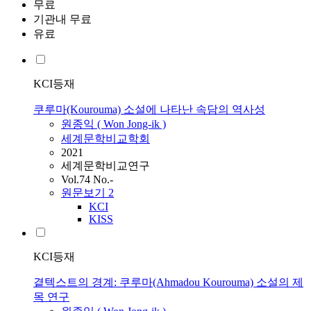
무료
기관내 무료
유료
KCI등재
쿠루마(Kourouma) 소설에 나타난 속담의 역사성
원종익 ( Won Jong-ik )
세계문학비교학회
2021
세계문학비교연구
Vol.74 No.-
원문보기
2
KCI
KISS
KCI등재
곁텍스트의 경계: 쿠루마(Ahmadou Kourouma) 소설의 제
목 연구