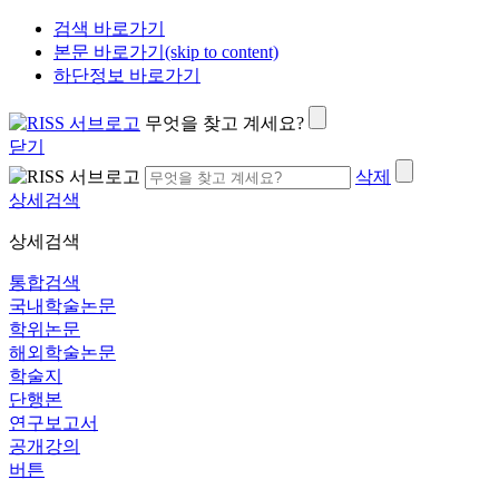
검색 바로가기
본문 바로가기(skip to content)
하단정보 바로가기
무엇을 찾고 계세요?
닫기
삭제
상세검색
상세검색
통합검색
국내학술논문
학위논문
해외학술논문
학술지
단행본
연구보고서
공개강의
버튼