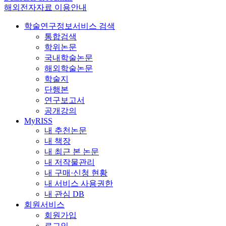
해외전자자료 이용안내
학술연구정보서비스 검색
통합검색
학위논문
국내학술논문
해외학술논문
학술지
단행본
연구보고서
공개강의
MyRISS
내 추천논문
내 책장
내 최근 본 논문
내 저작물관리
내 구매·신청 현황
내 서비스 사용권한
내 관심 DB
회원서비스
회원가입
로그인