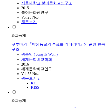
서울대학교 불어문화권연구소
2015
불어문화권연구
Vol.25 No.-
원문보기
KCI등재
쿠루마의 『야생동물의 투표를 기다리며』의 순환 반복
구조
원종익 ( Jong-ik Won )
세계문학비교학회
2016
세계문학비교연구
Vol.55 No.-
원문보기
2
KCI
KISS
KCI등재