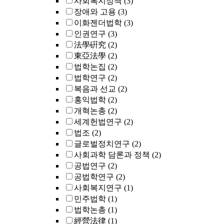
사회복지정책
(3)
장애와 고용
(3)
이화젠더법학
(3)
인권연구
(3)
法學硏究
(2)
東亞法學
(2)
법학논집
(2)
법학연구
(2)
복음과 선교
(2)
홍익법학
(2)
개혁논총
(2)
세계헌법연구
(2)
법조
(2)
글로벌정치연구
(2)
사회과학 담론과 정책
(2)
공법연구
(2)
공법학연구
(2)
사회복지연구
(1)
민주법학
(1)
법학논총
(1)
經營法律
(1)