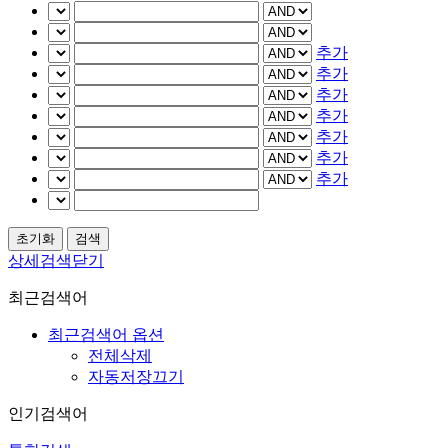
추가
추가
추가
추가
추가
추가
추가
상세검색닫기
최근검색어
최근검색어 옵션
전체삭제
자동저장끄기
인기검색어