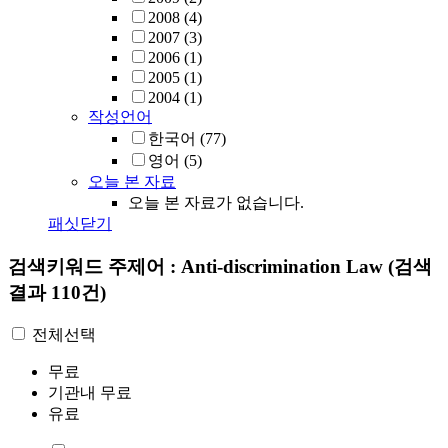
2008
(4)
2007
(3)
2006
(1)
2005
(1)
2004
(1)
작성언어
한국어
(77)
영어
(5)
오늘 본 자료
오늘 본 자료가 없습니다.
패싯닫기
검색키워드
주제어 : Anti-discrimination Law
(검색
결과 110건)
전체선택
무료
기관내 무료
유료