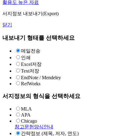
활용도 높은 자료
서지정보 내보내기(Export)
닫기
내보내기 형태를 선택하세요
메일전송
인쇄
Excel저장
Text저장
EndNote / Mendeley
RefWorks
서지정보의 형식을 선택하세요
MLA
APA
Chicago
참고문헌양식안내
간략정보 (제목, 저자, 연도)