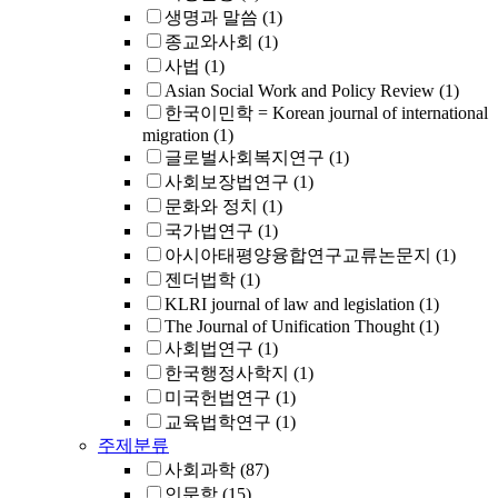
생명과 말씀
(1)
종교와사회
(1)
사법
(1)
Asian Social Work and Policy Review
(1)
한국이민학 = Korean journal of international
migration
(1)
글로벌사회복지연구
(1)
사회보장법연구
(1)
문화와 정치
(1)
국가법연구
(1)
아시아태평양융합연구교류논문지
(1)
젠더법학
(1)
KLRI journal of law and legislation
(1)
The Journal of Unification Thought
(1)
사회법연구
(1)
한국행정사학지
(1)
미국헌법연구
(1)
교육법학연구
(1)
주제분류
사회과학
(87)
인문학
(15)