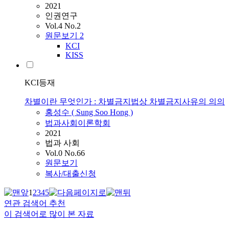
2021
인권연구
Vol.4 No.2
원문보기
2
KCI
KISS
KCI등재
차별이란 무엇인가 : 차별금지법상 차별금지사유의 의의
홍성수 ( Sung Soo Hong )
법과사회이론학회
2021
법과 사회
Vol.0 No.66
원문보기
복사/대출신청
1
2
3
4
5
연관 검색어 추천
이 검색어로 많이 본 자료