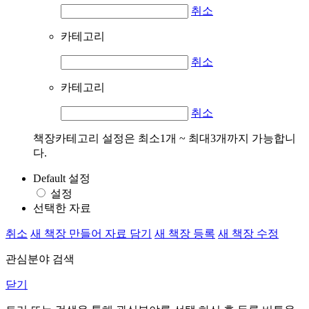
취소
카테고리
취소
카테고리
취소
책장카테고리 설정은 최소1개 ~ 최대3개까지 가능합니
다.
Default 설정
설정
선택한 자료
취소
새 책장 만들어 자료 담기
새 책장 등록
새 책장 수정
관심분야 검색
닫기