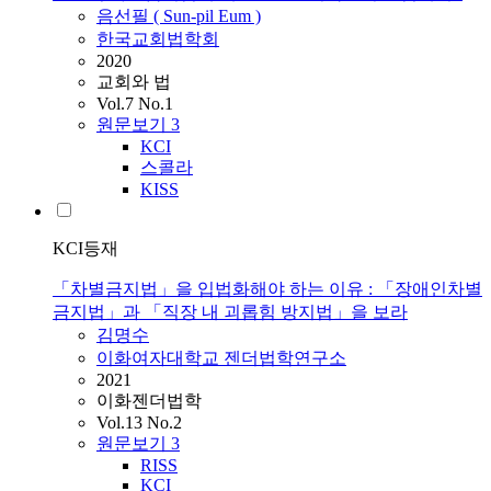
음선필 ( Sun-pil Eum )
한국교회법학회
2020
교회와 법
Vol.7 No.1
원문보기
3
KCI
스콜라
KISS
KCI등재
「차별금지법」을 입법화해야 하는 이유 : 「장애인차별
금지법」과 「직장 내 괴롭힘 방지법」을 보라
김명수
이화여자대학교 젠더법학연구소
2021
이화젠더법학
Vol.13 No.2
원문보기
3
RISS
KCI