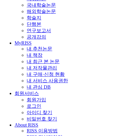
국내학술논문
해외학술논문
학술지
단행본
연구보고서
공개강의
MyRISS
내 추천논문
내 책장
내 최근 본 논문
내 저작물관리
내 구매·신청 현황
내 서비스 사용권한
내 관심 DB
회원서비스
회원가입
로그인
아이디 찾기
비밀번호 찾기
About RISS
RISS 이용방법