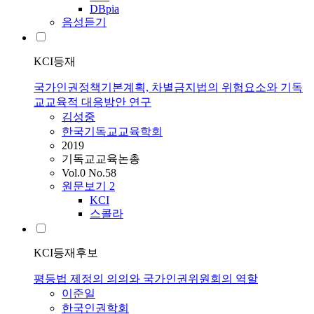
DBpia
음성듣기
KCI등재
국가인권정책기본계획, 차별금지법의 위험요소와 기독
교교육적 대응방안 연구
김성중
한국기독교교육학회
2019
기독교교육논총
Vol.0 No.58
원문보기
2
KCI
스콜라
KCI등재후보
평등법 제정의 의의와 국가인권위원회의 역할
이준일
한국인권학회