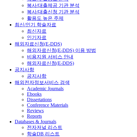
복사/대출제공 기관 분석
복사/대출신청 기관 분석
활용도 높은 주제
최신/인기 학술자료
최신자료
인기자료
해외자료신청(E-DDS)
해외자료신청(E-DDS) 이용 방법
비용지원 서비스 안내
해외자료신청(E-DDS)
공지사항
공지사항
해외전자정보서비스 검색
Academic Journals
Ebooks
Dissertations
Conference Materials
Reviews
Reports
Databases & Journals
전자저널 리스트
학술DB 리스트