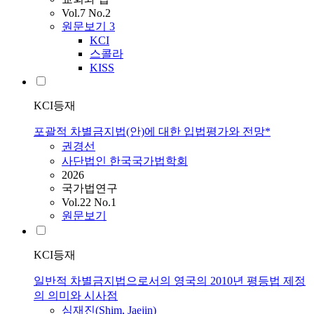
Vol.7 No.2
원문보기
3
KCI
스콜라
KISS
KCI등재
포괄적 차별금지법(안)에 대한 입법평가와 전망*
권경선
사단법인 한국국가법학회
2026
국가법연구
Vol.22 No.1
원문보기
KCI등재
일반적 차별금지법으로서의 영국의 2010년 평등법 제정
의 의미와 시사점
심재진(Shim, Jaejin)