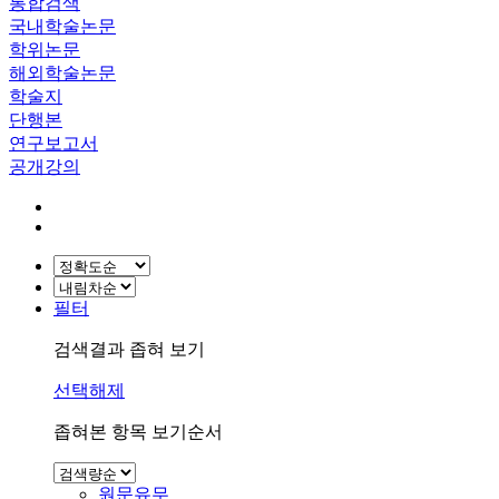
통합검색
국내학술논문
학위논문
해외학술논문
학술지
단행본
연구보고서
공개강의
필터
검색결과 좁혀 보기
선택해제
좁혀본 항목 보기순서
원문유무