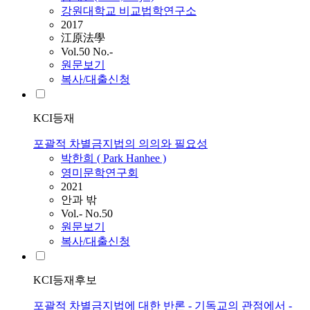
강원대학교 비교법학연구소
2017
江原法學
Vol.50 No.-
원문보기
복사/대출신청
KCI등재
포괄적 차별금지법의 의의와 필요성
박한희 ( Park Hanhee )
영미문학연구회
2021
안과 밖
Vol.- No.50
원문보기
복사/대출신청
KCI등재후보
포괄적 차별금지법에 대한 반론 - 기독교의 관점에서 -