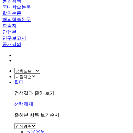
통합검색
국내학술논문
학위논문
해외학술논문
학술지
단행본
연구보고서
공개강의
필터
검색결과 좁혀 보기
선택해제
좁혀본 항목 보기순서
원문유무