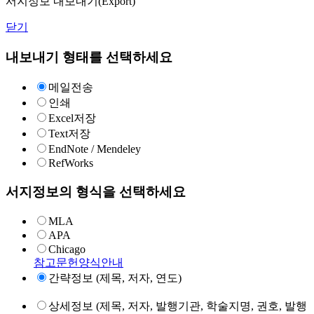
서지정보 내보내기(Export)
닫기
내보내기 형태를 선택하세요
메일전송
인쇄
Excel저장
Text저장
EndNote / Mendeley
RefWorks
서지정보의 형식을 선택하세요
MLA
APA
Chicago
참고문헌양식안내
간략정보 (제목, 저자, 연도)
상세정보 (제목, 저자, 발행기관, 학술지명, 권호, 발행