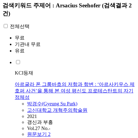
검색키워드
주제어 : Arsacius Seehofer
(검색결과 2
건)
전체선택
무료
기관내 무료
유료
KCI등재
아르굴라 폰 그룸바흐의 저항과 항변 : ‘아르사키우스 제
호퍼 사건’을 통해 본 여성 평신도 프로테스탄트의 자기
정체성
박경수(Gyeung Su Park)
고신대학교 개혁주의학술원
2021
갱신과 부흥
Vol.27 No.-
원문보기
2