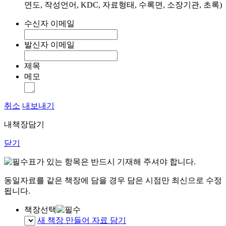
연도, 작성언어, KDC, 자료형태, 수록면, 소장기관, 초록)
수신자 이메일
발신자 이메일
제목
메모
취소
내보내기
내책장담기
닫기
표가 있는 항목은 반드시 기재해 주셔야 합니다.
동일자료를 같은 책장에 담을 경우 담은 시점만 최신으로 수정
됩니다.
책장선택
새 책장 만들어 자료 담기