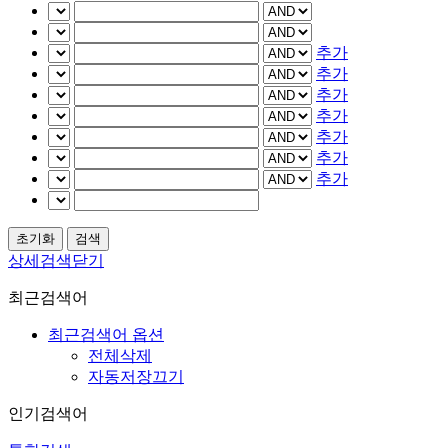
추가
추가
추가
추가
추가
추가
추가
상세검색닫기
최근검색어
최근검색어 옵션
전체삭제
자동저장끄기
인기검색어