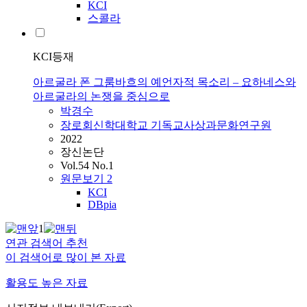
KCI
스콜라
KCI등재
아르굴라 폰 그룸바흐의 예언자적 목소리 – 요하네스와
아르굴라의 논쟁을 중심으로
박경수
장로회신학대학교 기독교사상과문화연구원
2022
장신논단
Vol.54 No.1
원문보기
2
KCI
DBpia
1
연관 검색어 추천
이 검색어로 많이 본 자료
활용도 높은 자료