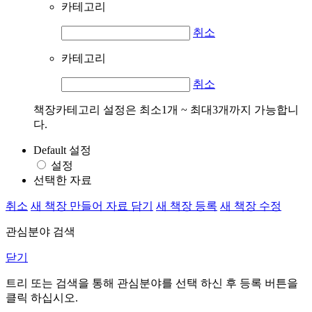
카테고리
취소
카테고리
취소
책장카테고리 설정은 최소1개 ~ 최대3개까지 가능합니
다.
Default 설정
설정
선택한 자료
취소
새 책장 만들어 자료 담기
새 책장 등록
새 책장 수정
관심분야 검색
닫기
트리 또는 검색을 통해 관심분야를 선택 하신 후
등록
버튼을
클릭 하십시오.