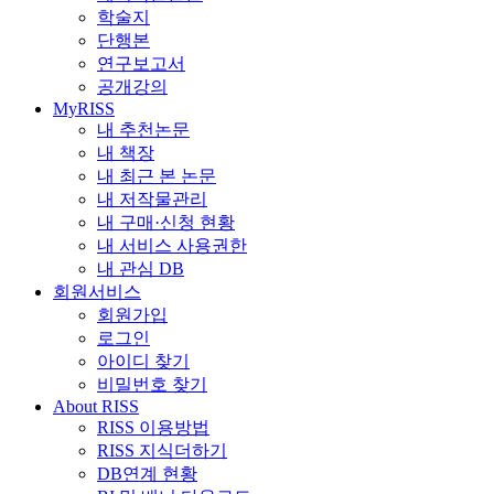
학술지
단행본
연구보고서
공개강의
MyRISS
내 추천논문
내 책장
내 최근 본 논문
내 저작물관리
내 구매·신청 현황
내 서비스 사용권한
내 관심 DB
회원서비스
회원가입
로그인
아이디 찾기
비밀번호 찾기
About RISS
RISS 이용방법
RISS 지식더하기
DB연계 현황