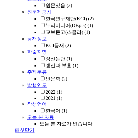
원문있음
(2)
원문제공처
한국연구재단(KCI)
(2)
누리미디어(DBpia)
(1)
교보문고(스콜라)
(1)
등재정보
KCI등재
(2)
학술지명
장신논단
(1)
갱신과 부흥
(1)
주제분류
인문학
(2)
발행연도
2022
(1)
2021
(1)
작성언어
한국어
(1)
오늘 본 자료
오늘 본 자료가 없습니다.
패싯닫기