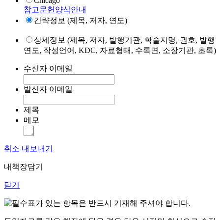
Chicago
참고문헌양식안내
간략정보 (제목, 저자, 연도)
상세정보 (제목, 저자, 발행기관, 학술지명, 권호, 발행
연도, 작성언어, KDC, 자료형태, 수록면, 소장기관, 초록)
수신자 이메일
발신자 이메일
제목
메모
취소
내보내기
내책장담기
닫기
표가 있는 항목은 반드시 기재해 주셔야 합니다.