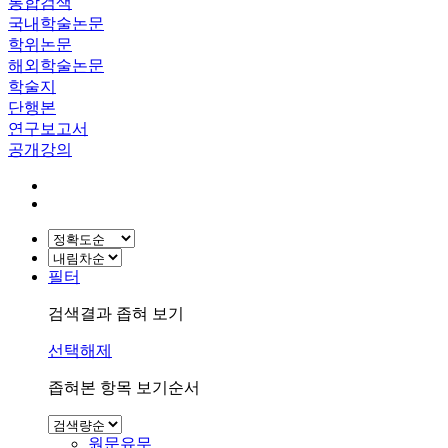
통합검색
국내학술논문
학위논문
해외학술논문
학술지
단행본
연구보고서
공개강의
필터
검색결과 좁혀 보기
선택해제
좁혀본 항목 보기순서
원문유무