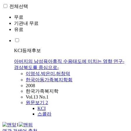
전체선택
무료
기관내 무료
유료
KCI등재후보
아버지의 남성육아휴직 수용태도에 미치는 영향 연구-
경상북도를 중심으로-
이영석
,
박은미
,
허창덕
한국아동가족복지학회
2008
한국가족복지학
Vol.13 No.1
원문보기
2
KCI
스콜라
1
연관 검색어 추천