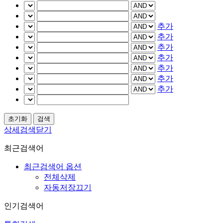
추가
추가
추가
추가
추가
추가
추가
상세검색닫기
최근검색어
최근검색어 옵션
전체삭제
자동저장끄기
인기검색어