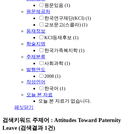
원문있음
(1)
원문제공처
한국연구재단(KCI)
(1)
교보문고(스콜라)
(1)
등재정보
KCI등재후보
(1)
학술지명
한국가족복지학
(1)
주제분류
사회과학
(1)
발행연도
2008
(1)
작성언어
한국어
(1)
오늘 본 자료
오늘 본 자료가 없습니다.
패싯닫기
검색키워드
주제어 : Attitudes Toward Paternity
Leave
(검색결과 1건)